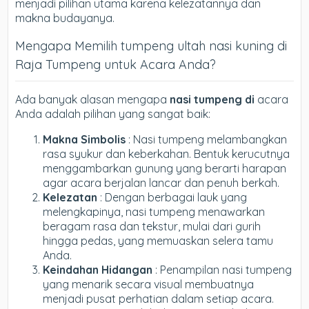
menjadi pilihan utama karena kelezatannya dan
makna budayanya.
Mengapa Memilih tumpeng ultah nasi kuning di
Raja Tumpeng untuk Acara Anda?
Ada banyak alasan mengapa
nasi tumpeng di
acara
Anda adalah pilihan yang sangat baik:
Makna Simbolis
: Nasi tumpeng melambangkan
rasa syukur dan keberkahan. Bentuk kerucutnya
menggambarkan gunung yang berarti harapan
agar acara berjalan lancar dan penuh berkah.
Kelezatan
: Dengan berbagai lauk yang
melengkapinya, nasi tumpeng menawarkan
beragam rasa dan tekstur, mulai dari gurih
hingga pedas, yang memuaskan selera tamu
Anda.
Keindahan Hidangan
: Penampilan nasi tumpeng
yang menarik secara visual membuatnya
menjadi pusat perhatian dalam setiap acara.