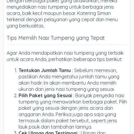
Dengan berbagai paket yang ditawarkan, mereka
menyediakan nasi tumpeng untuk berbagai jenis
acara, baik kecil maupun besar. Katering Siman
terkenal dengan pelayanan yang cepat dan menu
yang berkualitas.
Tips Memilih Nasi Tumpeng yang Tepat
Agar Anda mendapatkan nasi tumpeng yang terbaik
untuk acara Anda, perhatikan beberapa tips berikut:
Tentukan Jumlah Tamu
: Sebelum memesan,
pastikan Anda mengetahui jumlah tamu yang
akan hadir. Ini akan membantu Anda memilih
ukuran dan jenis nasi tumpeng yang sesuai.
Pilih Paket yang Sesuai
: Banyak penyedia nasi
tumpeng yang menawarkan berbagai paket. Pilih
paket yang sesuai dengan jenis acara dan
anggaran Anda. Periksa juga apa saja yang
termasuk dalam paket tersebut, seperti jenis
lauk pauk dan tambahan lainnya.
Cek Ulasan dan Testimoni
: Ulasan dari