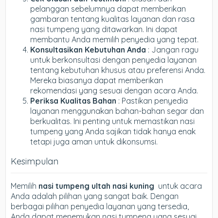
pelanggan sebelumnya dapat memberikan
gambaran tentang kualitas layanan dan rasa
nasi tumpeng yang ditawarkan. Ini dapat
membantu Anda memilih penyedia yang tepat.
Konsultasikan Kebutuhan Anda
: Jangan ragu
untuk berkonsultasi dengan penyedia layanan
tentang kebutuhan khusus atau preferensi Anda.
Mereka biasanya dapat memberikan
rekomendasi yang sesuai dengan acara Anda.
Periksa Kualitas Bahan
: Pastikan penyedia
layanan menggunakan bahan-bahan segar dan
berkualitas. Ini penting untuk memastikan nasi
tumpeng yang Anda sajikan tidak hanya enak
tetapi juga aman untuk dikonsumsi.
Kesimpulan
Memilih
nasi tumpeng ultah nasi kuning
untuk acara
Anda adalah pilihan yang sangat baik. Dengan
berbagai pilihan penyedia layanan yang tersedia,
Anda dapat menemukan nasi tumpeng yang sesuai