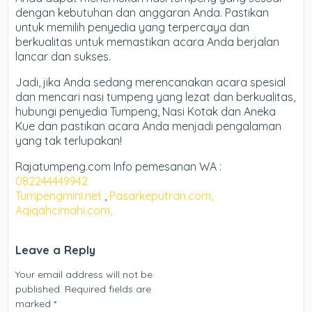
dengan kebutuhan dan anggaran Anda. Pastikan
untuk memilih penyedia yang terpercaya dan
berkualitas untuk memastikan acara Anda berjalan
lancar dan sukses.
Jadi, jika Anda sedang merencanakan acara spesial
dan mencari nasi tumpeng yang lezat dan berkualitas,
hubungi penyedia Tumpeng, Nasi Kotak dan Aneka
Kue dan pastikan acara Anda menjadi pengalaman
yang tak terlupakan!
Rajatumpeng.com Info pemesanan WA :
082244449942
Tumpengmini.net
,
Pasarkeputran.com,
Aqiqahcimahi.com,
Leave a Reply
Your email address will not be
published.
Required fields are
marked
*