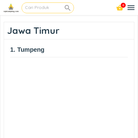
0
Jawa Timur
1. Tumpeng