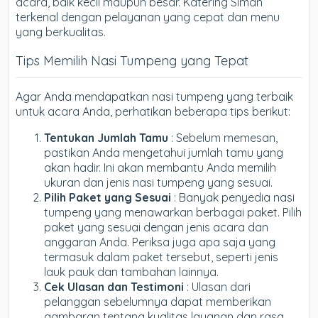
acara, baik kecil maupun besar. Katering Siman
terkenal dengan pelayanan yang cepat dan menu
yang berkualitas.
Tips Memilih Nasi Tumpeng yang Tepat
Agar Anda mendapatkan nasi tumpeng yang terbaik
untuk acara Anda, perhatikan beberapa tips berikut:
Tentukan Jumlah Tamu
: Sebelum memesan,
pastikan Anda mengetahui jumlah tamu yang
akan hadir. Ini akan membantu Anda memilih
ukuran dan jenis nasi tumpeng yang sesuai.
Pilih Paket yang Sesuai
: Banyak penyedia nasi
tumpeng yang menawarkan berbagai paket. Pilih
paket yang sesuai dengan jenis acara dan
anggaran Anda. Periksa juga apa saja yang
termasuk dalam paket tersebut, seperti jenis
lauk pauk dan tambahan lainnya.
Cek Ulasan dan Testimoni
: Ulasan dari
pelanggan sebelumnya dapat memberikan
gambaran tentang kualitas layanan dan rasa