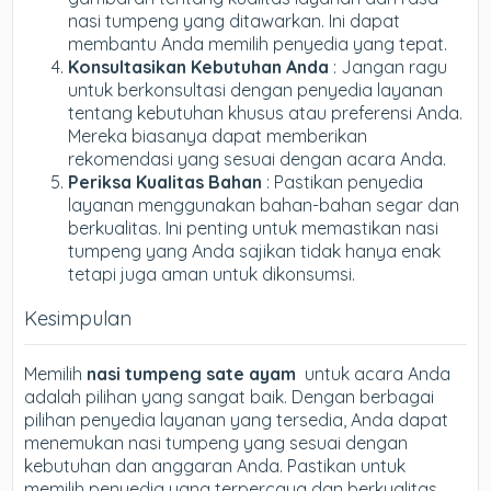
nasi tumpeng yang ditawarkan. Ini dapat
membantu Anda memilih penyedia yang tepat.
Konsultasikan Kebutuhan Anda
: Jangan ragu
untuk berkonsultasi dengan penyedia layanan
tentang kebutuhan khusus atau preferensi Anda.
Mereka biasanya dapat memberikan
rekomendasi yang sesuai dengan acara Anda.
Periksa Kualitas Bahan
: Pastikan penyedia
layanan menggunakan bahan-bahan segar dan
berkualitas. Ini penting untuk memastikan nasi
tumpeng yang Anda sajikan tidak hanya enak
tetapi juga aman untuk dikonsumsi.
Kesimpulan
Memilih
nasi tumpeng sate ayam
untuk acara Anda
adalah pilihan yang sangat baik. Dengan berbagai
pilihan penyedia layanan yang tersedia, Anda dapat
menemukan nasi tumpeng yang sesuai dengan
kebutuhan dan anggaran Anda. Pastikan untuk
memilih penyedia yang terpercaya dan berkualitas