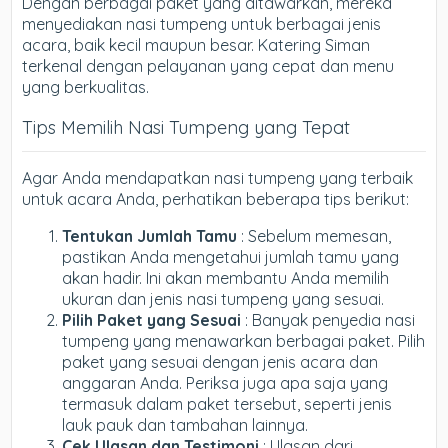
Dengan berbagai paket yang ditawarkan, mereka
menyediakan nasi tumpeng untuk berbagai jenis
acara, baik kecil maupun besar. Katering Siman
terkenal dengan pelayanan yang cepat dan menu
yang berkualitas.
Tips Memilih Nasi Tumpeng yang Tepat
Agar Anda mendapatkan nasi tumpeng yang terbaik
untuk acara Anda, perhatikan beberapa tips berikut:
Tentukan Jumlah Tamu
: Sebelum memesan,
pastikan Anda mengetahui jumlah tamu yang
akan hadir. Ini akan membantu Anda memilih
ukuran dan jenis nasi tumpeng yang sesuai.
Pilih Paket yang Sesuai
: Banyak penyedia nasi
tumpeng yang menawarkan berbagai paket. Pilih
paket yang sesuai dengan jenis acara dan
anggaran Anda. Periksa juga apa saja yang
termasuk dalam paket tersebut, seperti jenis
lauk pauk dan tambahan lainnya.
Cek Ulasan dan Testimoni
: Ulasan dari