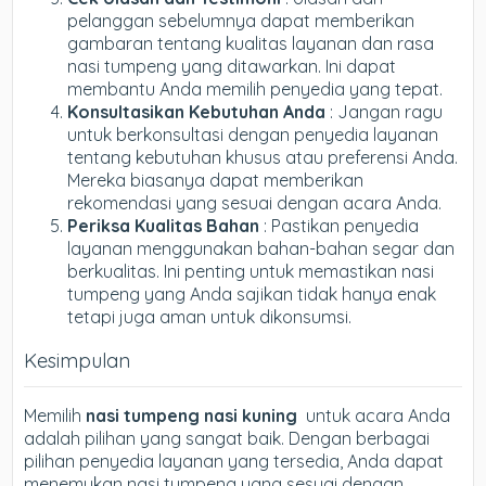
pelanggan sebelumnya dapat memberikan
gambaran tentang kualitas layanan dan rasa
nasi tumpeng yang ditawarkan. Ini dapat
membantu Anda memilih penyedia yang tepat.
Konsultasikan Kebutuhan Anda
: Jangan ragu
untuk berkonsultasi dengan penyedia layanan
tentang kebutuhan khusus atau preferensi Anda.
Mereka biasanya dapat memberikan
rekomendasi yang sesuai dengan acara Anda.
Periksa Kualitas Bahan
: Pastikan penyedia
layanan menggunakan bahan-bahan segar dan
berkualitas. Ini penting untuk memastikan nasi
tumpeng yang Anda sajikan tidak hanya enak
tetapi juga aman untuk dikonsumsi.
Kesimpulan
Memilih
nasi tumpeng nasi kuning
untuk acara Anda
adalah pilihan yang sangat baik. Dengan berbagai
pilihan penyedia layanan yang tersedia, Anda dapat
menemukan nasi tumpeng yang sesuai dengan