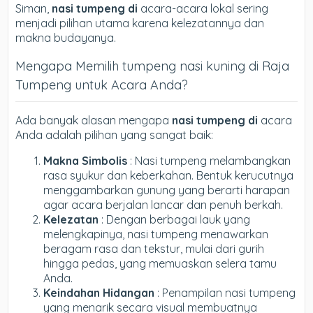
Siman,
nasi tumpeng di
acara-acara lokal sering
menjadi pilihan utama karena kelezatannya dan
makna budayanya.
Mengapa Memilih tumpeng nasi kuning di Raja
Tumpeng untuk Acara Anda?
Ada banyak alasan mengapa
nasi tumpeng di
acara
Anda adalah pilihan yang sangat baik:
Makna Simbolis
: Nasi tumpeng melambangkan
rasa syukur dan keberkahan. Bentuk kerucutnya
menggambarkan gunung yang berarti harapan
agar acara berjalan lancar dan penuh berkah.
Kelezatan
: Dengan berbagai lauk yang
melengkapinya, nasi tumpeng menawarkan
beragam rasa dan tekstur, mulai dari gurih
hingga pedas, yang memuaskan selera tamu
Anda.
Keindahan Hidangan
: Penampilan nasi tumpeng
yang menarik secara visual membuatnya