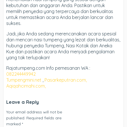
kebutuhan dan anggaran Anda. Pastikan untuk
memilih penyedia yang terpercaya dan berkualitas
untuk memastikan acara Anda berjalan lancar dan
sukses.
Jadi, jika Anda sedang merencanakan acara spesial
dan mencari nasi tumpeng yang lezat dan berkualitas,
hubungi penyedia Tumpeng, Nasi Kotak dan Aneka
Kue dan pastikan acara Anda menjadi pengalaman
yang tak terlupakan!
Rajatumpeng.com Info pemesanan WA :
082244449942
Tumpengmini.net
,
Pasarkeputran.com,
Aqiqahcimahi.com,
Leave a Reply
Your email address will not be
published.
Required fields are
marked
*