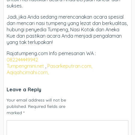
sukses.
Jadi, jika Anda sedang merencanakan acara spesial
dan mencari nasi tumpeng yang lezat dan berkualitas,
hubungi penyedia Tumpeng, Nasi Kotak dan Aneka
Kue dan pastikan acara Anda menjadi pengalaman
yang tak terlupakan!
Rajatumpeng.com Info pemesanan WA :
082244449942
Tumpengmini.net
,
Pasarkeputran.com,
Aqiqahcimahi.com,
Leave a Reply
Your email address will not be
published.
Required fields are
marked
*