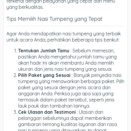
terkenal dengan pelayanan yang cepat dan menu
yang berkualitas.
Tips Memilih Nasi Tumpeng yang Tepat
Agar Anda mendapatkan nasi tumpeng yang terbaik
untuk acara Anda, perhatikan beberapa tips berikut:
Tentukan Jumlah Tamu
: Sebelum memesan,
pastikan Anda mengetahui jumlah tamu yang
akan hadir. Ini akan membantu Anda memilih
ukuran dan jenis nasi tumpeng yang sesuai.
Pilih Paket yang Sesuai
: Banyak penyedia nasi
tumpeng yang menawarkan berbagai paket. Pilih
paket yang sesuai dengan jenis acara dan
anggaran Anda. Periksa juga apa saja yang
termasuk dalam paket tersebut, seperti jenis
lauk pauk dan tambahan lainnya.
Cek Ulasan dan Testimoni
: Ulasan dari
pelanggan sebelumnya dapat memberikan
gambaran tentang kualitas layanan dan rasa
nasi tumpeng yang ditawarkan. Ini dapat