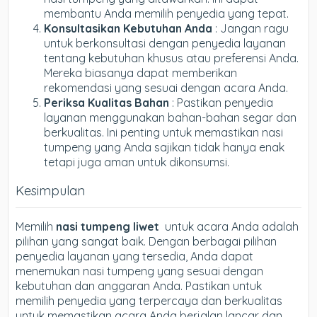
membantu Anda memilih penyedia yang tepat.
Konsultasikan Kebutuhan Anda
: Jangan ragu
untuk berkonsultasi dengan penyedia layanan
tentang kebutuhan khusus atau preferensi Anda.
Mereka biasanya dapat memberikan
rekomendasi yang sesuai dengan acara Anda.
Periksa Kualitas Bahan
: Pastikan penyedia
layanan menggunakan bahan-bahan segar dan
berkualitas. Ini penting untuk memastikan nasi
tumpeng yang Anda sajikan tidak hanya enak
tetapi juga aman untuk dikonsumsi.
Kesimpulan
Memilih
nasi tumpeng liwet
untuk acara Anda adalah
pilihan yang sangat baik. Dengan berbagai pilihan
penyedia layanan yang tersedia, Anda dapat
menemukan nasi tumpeng yang sesuai dengan
kebutuhan dan anggaran Anda. Pastikan untuk
memilih penyedia yang terpercaya dan berkualitas
untuk memastikan acara Anda berjalan lancar dan