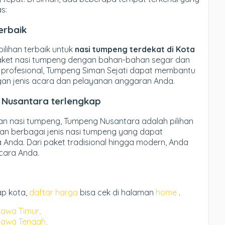
s:
erbaik
ilihan terbaik untuk
nasi tumpeng terdekat di Kota
aket nasi tumpeng dengan bahan-bahan segar dan
n profesional, Tumpeng Siman Sejati dapat membantu
gan jenis acara dan pelayanan anggaran Anda.
Nusantara terlengkap
ihan nasi tumpeng, Tumpeng Nusantara adalah pilihan
an berbagai jenis nasi tumpeng yang dapat
Anda. Dari paket tradisional hingga modern, Anda
cara Anda.
ap kota,
daftar harga
bisa cek di halaman
home
.
awa Timur,
Jawa Tengah,