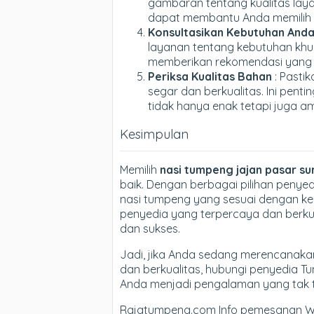
gambaran tentang kualitas laya
dapat membantu Anda memilih 
Konsultasikan Kebutuhan And
layanan tentang kebutuhan khu
memberikan rekomendasi yang 
Periksa Kualitas Bahan
: Pasti
segar dan berkualitas. Ini pen
tidak hanya enak tetapi juga a
Kesimpulan
Memilih
nasi tumpeng jajan pasar s
baik. Dengan berbagai pilihan peny
nasi tumpeng yang sesuai dengan ke
penyedia yang terpercaya dan berku
dan sukses.
Jadi, jika Anda sedang merencanakan
dan berkualitas, hubungi penyedia T
Anda menjadi pengalaman yang tak t
Rajatumpeng.com Info pemesanan W