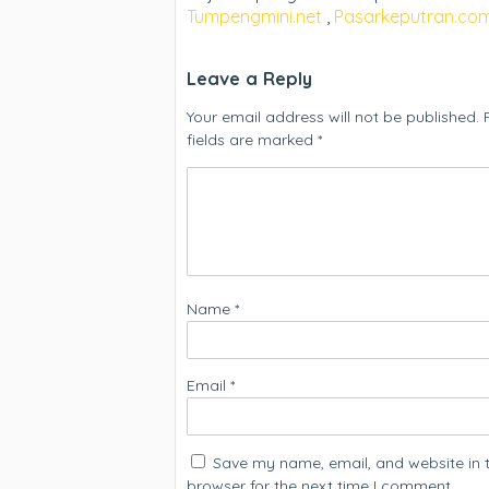
Tumpengmini.net
,
Pasarkeputran.com
Leave a Reply
Your email address will not be published.
fields are marked
*
Name
*
Email
*
Save my name, email, and website in t
browser for the next time I comment.