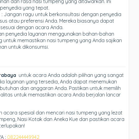
nan dan rasa nasi tumpeng yang ditawarkan. Ini
penyedia yang tepat.
a
: Jangan ragu untuk berkonsultasi dengan penyedia
sus atau preferensi Anda. Mereka biasanya dapat
sesuai dengan acara Anda.
kan penyedia layanan menggunakan bahan-bahan
ting untuk memastikan nasi tumpeng yang Anda sajikan
man untuk dikonsumsi.
urabaya
untuk acara Anda adalah pilihan yang sangat
edia layanan yang tersedia, Anda dapat menemukan
butuhan dan anggaran Anda. Pastikan untuk memilih
alitas untuk memastikan acara Anda berjalan lancar
 acara spesial dan mencari nasi tumpeng yang lezat
umpeng, Nasi Kotak dan Aneka Kue dan pastikan acara
erlupakan!
A :
082244449942