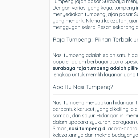
Tumpeng jajan pasar Surabaya menyaji
Dengan variasi yang kaya, tumpeng 
menyediakan tumpeng jajan pasar Su
yang menarik. Nikmati kelezatan ja
menggugah selera. Pesan sekarang da
Raja Tumpeng : Pilihan Terbaik 
Nasi tumpeng adalah salah satu hid
populer dalam berbagai acara spesi
surabaya raja tumpeng adalah pili
lengkap untuk memilih layanan yang 
Apa Itu Nasi Tumpeng?
Nasi tumpeng merupakan hidangan tra
berbentuk kerucut, yang dikelilingi o
sambal, dan sayur. Hidangan ini memilik
dalam upacara syukuran, perayaan ul
Siman,
nasi tumpeng di
acara-acara l
kelezatannya dan makna budayanya