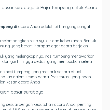
 pasar surabaya di Raja Tumpeng untuk Acara
umpeng di
acara Anda adalah pilihan yang sangat
 melambangkan rasa syukur dan keberkahan. Bentuk
ung yang berarti harapan agar acara berjalan
auk yang melengkapinya, nasi tumpeng menawarkan
i dari gurih hingga pedas, yang memuaskan selera
lan nasi tumpeng yang menarik secara visual
atian dalam setiap acara. Presentasi yang indah
an kesan acara Anda.
jajan pasar surabaya
ng sesuai dengan kebutuhan acara Anda, penting
 tepat. Di Siman, ada beberapa tempat terkenal yang