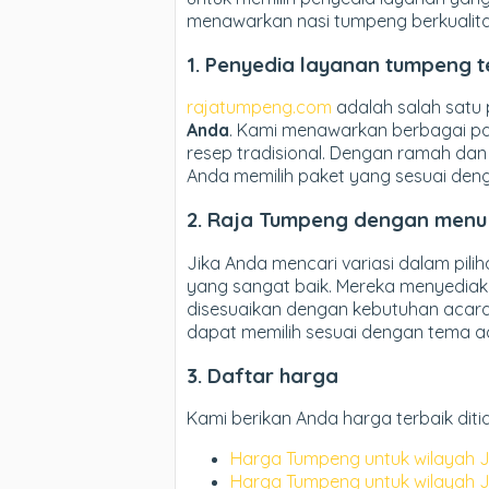
menawarkan nasi tumpeng berkualita
1. Penyedia layanan tumpeng t
rajatumpeng.com
adalah salah satu p
Anda
. Kami menawarkan berbagai p
resep tradisional. Dengan ramah da
Anda memilih paket yang sesuai den
2. Raja
Tumpeng dengan menu 
Jika Anda mencari variasi dalam pil
yang sangat baik. Mereka menyediak
disesuaikan dengan kebutuhan acara 
dapat memilih sesuai dengan tema a
3. Daftar harga
Kami berikan Anda harga terbaik diti
Harga Tumpeng untuk wilayah J
Harga Tumpeng untuk wilayah 