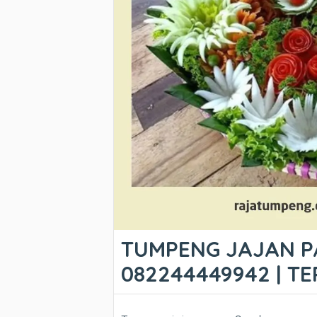
TUMPENG JAJAN P
082244449942 | T