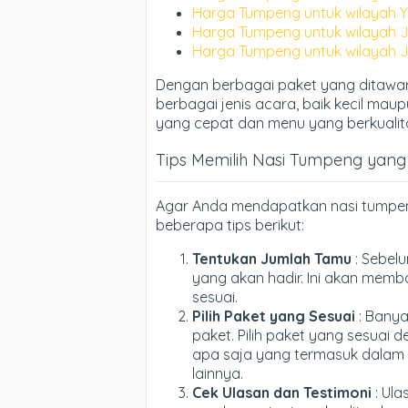
Harga Tumpeng untuk wilayah Y
Harga Tumpeng untuk wilayah 
Harga Tumpeng untuk wilayah 
Dengan berbagai paket yang ditawa
berbagai jenis acara, baik kecil mau
yang cepat dan menu yang berkualit
Tips Memilih Nasi Tumpeng yang
Agar Anda mendapatkan nasi tumpeng
beberapa tips berikut:
Tentukan Jumlah Tamu
: Sebel
yang akan hadir. Ini akan memb
sesuai.
Pilih Paket yang Sesuai
: Bany
paket. Pilih paket yang sesuai 
apa saja yang termasuk dalam p
lainnya.
Cek Ulasan dan Testimoni
: Ul