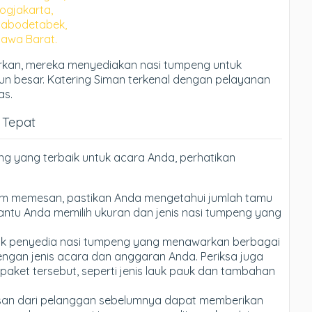
ogjakarta,
Jabodetabek,
Jawa Barat.
rkan, mereka menyediakan nasi tumpeng untuk
pun besar. Katering Siman terkenal dengan pelayanan
as.
 Tepat
 yang terbaik untuk acara Anda, perhatikan
um memesan, pastikan Anda mengetahui jumlah tamu
antu Anda memilih ukuran dan jenis nasi tumpeng yang
ak penyedia nasi tumpeng yang menawarkan berbagai
dengan jenis acara dan anggaran Anda. Periksa juga
aket tersebut, seperti jenis lauk pauk dan tambahan
asan dari pelanggan sebelumnya dapat memberikan