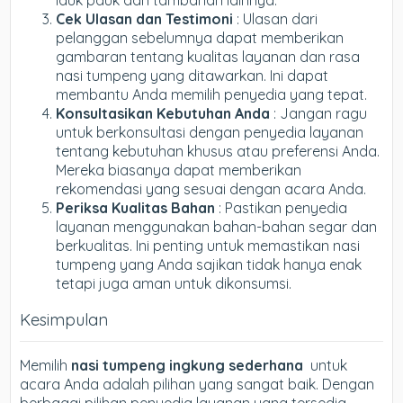
lauk pauk dan tambahan lainnya.
Cek Ulasan dan Testimoni
: Ulasan dari
pelanggan sebelumnya dapat memberikan
gambaran tentang kualitas layanan dan rasa
nasi tumpeng yang ditawarkan. Ini dapat
membantu Anda memilih penyedia yang tepat.
Konsultasikan Kebutuhan Anda
: Jangan ragu
untuk berkonsultasi dengan penyedia layanan
tentang kebutuhan khusus atau preferensi Anda.
Mereka biasanya dapat memberikan
rekomendasi yang sesuai dengan acara Anda.
Periksa Kualitas Bahan
: Pastikan penyedia
layanan menggunakan bahan-bahan segar dan
berkualitas. Ini penting untuk memastikan nasi
tumpeng yang Anda sajikan tidak hanya enak
tetapi juga aman untuk dikonsumsi.
Kesimpulan
Memilih
nasi tumpeng ingkung sederhana
untuk
acara Anda adalah pilihan yang sangat baik. Dengan