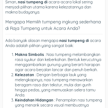
Siman,
nasi tumpeng di
acara-acara lokal sering
menjadi pilihan utama karena kelezatannya dan
makna budayanya.
Mengapa Memilih tumpeng ingkung sederhana
di Raja Tumpeng untuk Acara Anda?
Ada banyak alasan mengapa
nasi tumpeng di
acara
Anda adalah pilihan yang sangat baik:
Makna Simbolis
: Nasi tumpeng melambangkan
rasa syukur dan keberkahan. Bentuk kerucutnya
menggambarkan gunung yang berarti harapan
agar acara berjalan lancar dan penuh berkah.
Kelezatan
: Dengan berbagai lauk yang
melengkapinya, nasi tumpeng menawarkan
beragam rasa dan tekstur, mulai dari gurih
hingga pedas, yang memuaskan selera tamu
Anda.
Keindahan Hidangan
: Penampilan nasi tumpeng
yang menarik secara visual membuatnya