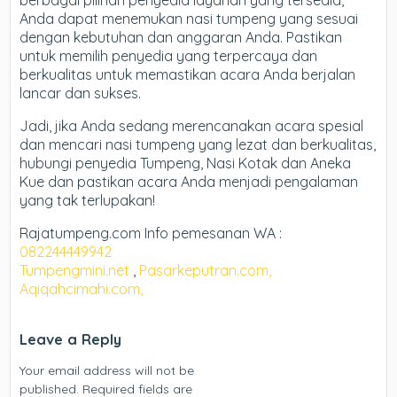
berbagai pilihan penyedia layanan yang tersedia,
Anda dapat menemukan nasi tumpeng yang sesuai
dengan kebutuhan dan anggaran Anda. Pastikan
untuk memilih penyedia yang terpercaya dan
berkualitas untuk memastikan acara Anda berjalan
lancar dan sukses.
Jadi, jika Anda sedang merencanakan acara spesial
dan mencari nasi tumpeng yang lezat dan berkualitas,
hubungi penyedia Tumpeng, Nasi Kotak dan Aneka
Kue dan pastikan acara Anda menjadi pengalaman
yang tak terlupakan!
Rajatumpeng.com Info pemesanan WA :
082244449942
Tumpengmini.net
,
Pasarkeputran.com,
Aqiqahcimahi.com,
Leave a Reply
Your email address will not be
published.
Required fields are