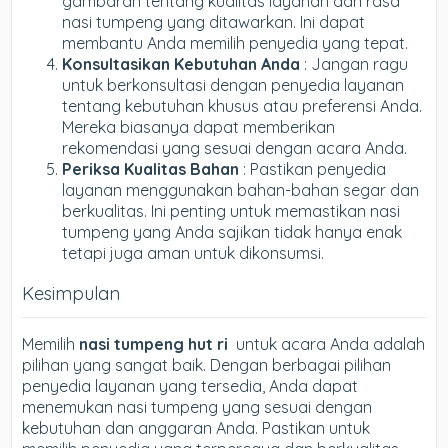
gambaran tentang kualitas layanan dan rasa
nasi tumpeng yang ditawarkan. Ini dapat
membantu Anda memilih penyedia yang tepat.
Konsultasikan Kebutuhan Anda
: Jangan ragu
untuk berkonsultasi dengan penyedia layanan
tentang kebutuhan khusus atau preferensi Anda.
Mereka biasanya dapat memberikan
rekomendasi yang sesuai dengan acara Anda.
Periksa Kualitas Bahan
: Pastikan penyedia
layanan menggunakan bahan-bahan segar dan
berkualitas. Ini penting untuk memastikan nasi
tumpeng yang Anda sajikan tidak hanya enak
tetapi juga aman untuk dikonsumsi.
Kesimpulan
Memilih
nasi tumpeng hut ri
untuk acara Anda adalah
pilihan yang sangat baik. Dengan berbagai pilihan
penyedia layanan yang tersedia, Anda dapat
menemukan nasi tumpeng yang sesuai dengan
kebutuhan dan anggaran Anda. Pastikan untuk