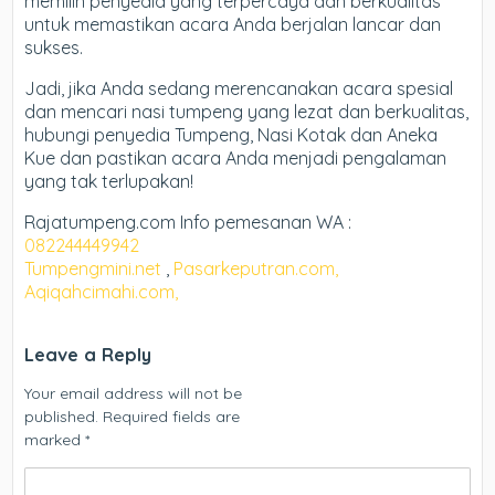
memilih penyedia yang terpercaya dan berkualitas
untuk memastikan acara Anda berjalan lancar dan
sukses.
Jadi, jika Anda sedang merencanakan acara spesial
dan mencari nasi tumpeng yang lezat dan berkualitas,
hubungi penyedia Tumpeng, Nasi Kotak dan Aneka
Kue dan pastikan acara Anda menjadi pengalaman
yang tak terlupakan!
Rajatumpeng.com Info pemesanan WA :
082244449942
Tumpengmini.net
,
Pasarkeputran.com,
Aqiqahcimahi.com,
Leave a Reply
Your email address will not be
published.
Required fields are
marked
*