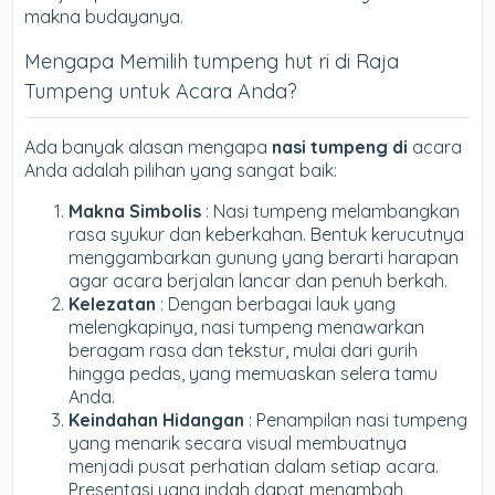
makna budayanya.
Mengapa Memilih tumpeng hut ri di Raja
Tumpeng untuk Acara Anda?
Ada banyak alasan mengapa
nasi tumpeng di
acara
Anda adalah pilihan yang sangat baik:
Makna Simbolis
: Nasi tumpeng melambangkan
rasa syukur dan keberkahan. Bentuk kerucutnya
menggambarkan gunung yang berarti harapan
agar acara berjalan lancar dan penuh berkah.
Kelezatan
: Dengan berbagai lauk yang
melengkapinya, nasi tumpeng menawarkan
beragam rasa dan tekstur, mulai dari gurih
hingga pedas, yang memuaskan selera tamu
Anda.
Keindahan Hidangan
: Penampilan nasi tumpeng
yang menarik secara visual membuatnya
menjadi pusat perhatian dalam setiap acara.
Presentasi yang indah dapat menambah