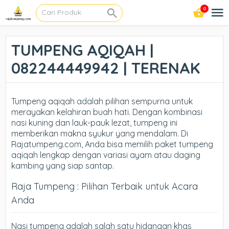
0
TUMPENG AQIQAH |
082244449942 | TERENAK
Tumpeng aqiqah adalah pilihan sempurna untuk
merayakan kelahiran buah hati. Dengan kombinasi
nasi kuning dan lauk-pauk lezat, tumpeng ini
memberikan makna syukur yang mendalam. Di
Rajatumpeng.com, Anda bisa memilih paket tumpeng
aqiqah lengkap dengan variasi ayam atau daging
kambing yang siap santap.
Raja Tumpeng : Pilihan Terbaik untuk Acara
Anda
Nasi tumpeng adalah salah satu hidangan khas