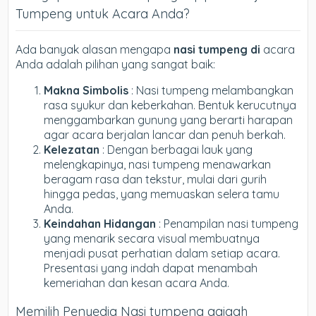
Tumpeng untuk Acara Anda?
Ada banyak alasan mengapa
nasi tumpeng di
acara
Anda adalah pilihan yang sangat baik:
Makna Simbolis
: Nasi tumpeng melambangkan
rasa syukur dan keberkahan. Bentuk kerucutnya
menggambarkan gunung yang berarti harapan
agar acara berjalan lancar dan penuh berkah.
Kelezatan
: Dengan berbagai lauk yang
melengkapinya, nasi tumpeng menawarkan
beragam rasa dan tekstur, mulai dari gurih
hingga pedas, yang memuaskan selera tamu
Anda.
Keindahan Hidangan
: Penampilan nasi tumpeng
yang menarik secara visual membuatnya
menjadi pusat perhatian dalam setiap acara.
Presentasi yang indah dapat menambah
kemeriahan dan kesan acara Anda.
Memilih Penyedia Nasi tumpeng aqiqah