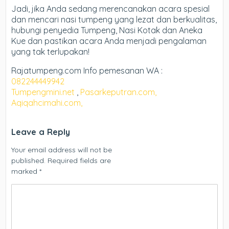
Jadi, jika Anda sedang merencanakan acara spesial
dan mencari nasi tumpeng yang lezat dan berkualitas,
hubungi penyedia Tumpeng, Nasi Kotak dan Aneka
Kue dan pastikan acara Anda menjadi pengalaman
yang tak terlupakan!
Rajatumpeng.com Info pemesanan WA :
082244449942
Tumpengmini.net
,
Pasarkeputran.com,
Aqiqahcimahi.com,
Leave a Reply
Your email address will not be
published.
Required fields are
marked
*