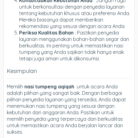
Konsultasikan Kebutuhan Anda
: Jangan ragu
untuk berkonsultasi dengan penyedia layanan
tentang kebutuhan khusus atau preferensi Anda.
Mereka biasanya dapat memberikan
rekomendasi yang sesuai dengan acara Anda.
Periksa Kualitas Bahan
: Pastikan penyedia
layanan menggunakan bahan-bahan segar dan
berkualitas. Ini penting untuk memastikan nasi
tumpeng yang Anda sajikan tidak hanya enak
tetapi juga aman untuk dikonsumsi.
Kesimpulan
Memilih
nasi tumpeng aqiqah
untuk acara Anda
adalah pilihan yang sangat baik. Dengan berbagai
pilihan penyedia layanan yang tersedia, Anda dapat
menemukan nasi tumpeng yang sesuai dengan
kebutuhan dan anggaran Anda. Pastikan untuk
memilih penyedia yang terpercaya dan berkualitas
untuk memastikan acara Anda berjalan lancar dan
sukses.