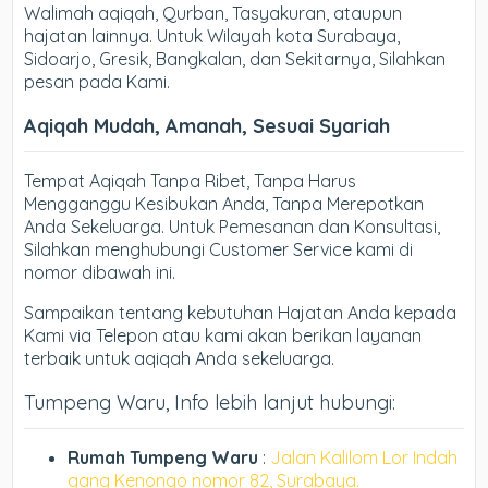
Walimah aqiqah, Qurban, Tasyakuran, ataupun
hajatan lainnya. Untuk Wilayah kota Surabaya,
Sidoarjo, Gresik, Bangkalan, dan Sekitarnya, Silahkan
pesan pada Kami.
Aqiqah Mudah, Amanah, Sesuai Syariah
Tempat Aqiqah Tanpa Ribet, Tanpa Harus
Mengganggu Kesibukan Anda, Tanpa Merepotkan
Anda Sekeluarga. Untuk Pemesanan dan Konsultasi,
Silahkan menghubungi Customer Service kami di
nomor dibawah ini.
Sampaikan tentang kebutuhan Hajatan Anda kepada
Kami via Telepon atau kami akan berikan layanan
terbaik untuk aqiqah Anda sekeluarga.
Tumpeng Waru, Info lebih lanjut hubungi:
Rumah Tumpeng Waru
:
Jalan Kalilom Lor Indah
gang Kenongo nomor 82, Surabaya.