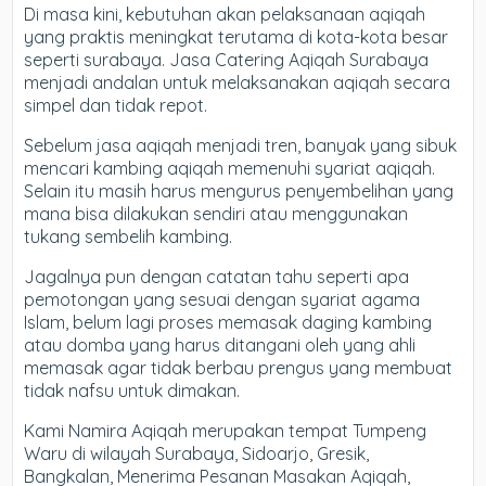
Di masa kini, kebutuhan akan pelaksanaan aqiqah
yang praktis meningkat terutama di kota-kota besar
seperti surabaya. Jasa Catering Aqiqah Surabaya
menjadi andalan untuk melaksanakan aqiqah secara
simpel dan tidak repot.
Sebelum jasa aqiqah menjadi tren, banyak yang sibuk
mencari kambing aqiqah memenuhi syariat aqiqah.
Selain itu masih harus mengurus penyembelihan yang
mana bisa dilakukan sendiri atau menggunakan
tukang sembelih kambing.
Jagalnya pun dengan catatan tahu seperti apa
pemotongan yang sesuai dengan syariat agama
Islam, belum lagi proses memasak daging kambing
atau domba yang harus ditangani oleh yang ahli
memasak agar tidak berbau prengus yang membuat
tidak nafsu untuk dimakan.
Kami Namira Aqiqah merupakan tempat Tumpeng
Waru di wilayah Surabaya, Sidoarjo, Gresik,
Bangkalan, Menerima Pesanan Masakan Aqiqah,