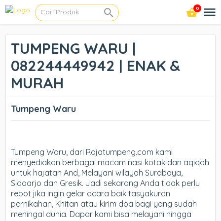
0
TUMPENG WARU |
082244449942 | ENAK &
MURAH
Tumpeng Waru
Tumpeng Waru, dari Rajatumpeng.com kami
menyediakan berbagai macam nasi kotak dan aqiqah
untuk hajatan And, Melayani wilayah Surabaya,
Sidoarjo dan Gresik. Jadi sekarang Anda tidak perlu
repot jika ingin gelar acara baik tasyakuran
pernikahan, Khitan atau kirim doa bagi yang sudah
meningal dunia. Dapar kami bisa melayani hingga