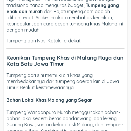
tradisional tanpa menguras budget,
Tumpeng yang
enak dan murah
dari Rajatumpeng.com adalah
pilihan tepat. Artikel ini akan membahas keunikan,
keunggulan, dan cara pesan tumpeng khas Malang ini
dengan mudah.
Tumpeng dan Nasi Kotak Terdekat
Keunikan Tumpeng Khas di Malang Raya dan
Kota Batu Jawa Timur
Tumpeng dari sini memiliki ciri khas yang
membedakannya dari tumpeng daerah lain di Jawa
Timur. Berikut keistimewaannya:
Bahan Lokal Khas Malang yang Segar
Tumpeng Wandanpuro Murah menggunakan bahan-
bahan lokal seperti beras pandanwangi dari lereng
Gunung Kawi, santan kelapa asli Malang, dan rempah-
rempah pilihan. Kombinasi ini menghasilkan nasi