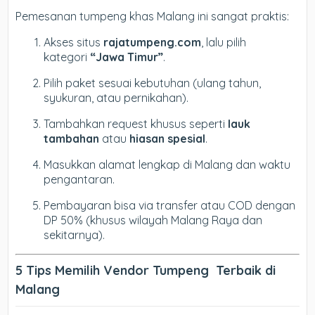
Pemesanan tumpeng khas Malang ini sangat praktis:
Akses situs
rajatumpeng.com
, lalu pilih
kategori
“Jawa Timur”
.
Pilih paket sesuai kebutuhan (ulang tahun,
syukuran, atau pernikahan).
Tambahkan request khusus seperti
lauk
tambahan
atau
hiasan spesial
.
Masukkan alamat lengkap di Malang dan waktu
pengantaran.
Pembayaran bisa via transfer atau COD dengan
DP 50% (khusus wilayah Malang Raya dan
sekitarnya).
5 Tips Memilih Vendor Tumpeng Terbaik di
Malang