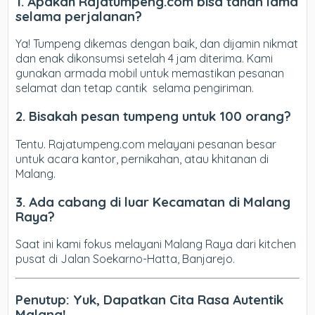
1. Apakah Rajatumpeng.com bisa tahan lama
selama perjalanan?
Ya! Tumpeng dikemas dengan baik, dan dijamin nikmat
dan enak dikonsumsi setelah 4 jam diterima. Kami
gunakan armada mobil untuk memastikan pesanan
selamat dan tetap cantik selama pengiriman.
2. Bisakah pesan tumpeng untuk 100 orang?
Tentu. Rajatumpeng.com melayani pesanan besar
untuk acara kantor, pernikahan, atau khitanan di
Malang.
3. Ada cabang di luar Kecamatan di Malang
Raya?
Saat ini kami fokus melayani Malang Raya dari kitchen
pusat di Jalan Soekarno-Hatta, Banjarejo.
Penutup: Yuk, Dapatkan Cita Rasa Autentik
Malang!