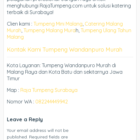
menghubungi RajaTumpeng.com untuk solusi katering
terbaik di Surabaya!
Clien kami :
Tumpeng Mini Malang
,
Catering Malang
Murah
,
Tumpeng Malang Mura
h,
Tumpeng Ulang Tahun
Malang
Kontak Kami Tumpeng Wandanpuro Murah
Kota Layanan: Tumpeng Wandanpuro Murah di
Malang Raya dan Kota Batu dan sekitarnya Jawa
Timur
Map :
Raja Tumpeng Surabaya
Nomor WA :
082244449942
Leave a Reply
Your email address will not be
published.
Required fields are