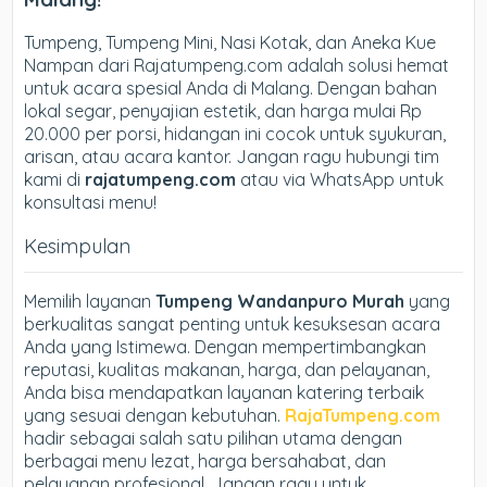
Tumpeng, Tumpeng Mini, Nasi Kotak, dan Aneka Kue
Nampan dari Rajatumpeng.com adalah solusi hemat
untuk acara spesial Anda di Malang. Dengan bahan
lokal segar, penyajian estetik, dan harga mulai Rp
20.000 per porsi, hidangan ini cocok untuk syukuran,
arisan, atau acara kantor. Jangan ragu hubungi tim
kami di
rajatumpeng.com
atau via WhatsApp untuk
konsultasi menu!
Kesimpulan
Memilih layanan
Tumpeng Wandanpuro Murah
yang
berkualitas sangat penting untuk kesuksesan acara
Anda yang Istimewa. Dengan mempertimbangkan
reputasi, kualitas makanan, harga, dan pelayanan,
Anda bisa mendapatkan layanan katering terbaik
yang sesuai dengan kebutuhan.
RajaTumpeng.com
hadir sebagai salah satu pilihan utama dengan
berbagai menu lezat, harga bersahabat, dan
pelayanan profesional. Jangan ragu untuk