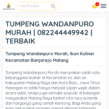
0
TUMPENG WANDANPURO
MURAH | 082244449942 |
TERBAIK
Tumpeng Wandanpuro Murah, Ikon Kuliner
Kecamatan Banjarejo Malang
Tumpeng Wandanpuro Murah merupakan salah satu
kebanggaan kuliner di Kecamatan ini, dan se-
Kabupaten Malang Raya dan Kota Batu, Jawa Timur.
Hidangan ini tidak hanya menjadi sajian wajib dalam
acara adat, tetapi juga semakin populer di kalangan
masyarakat Malang Raya berkat cita rasa autentik
dan harganya yang ramah kantong. Bagi Anda yang
ingin merayakan momen spesial dengan hidangan