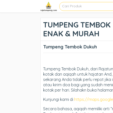
TUMPENG TEMBOK D
ENAK & MURAH
Tumpeng Tembok Dukuh
Tumpeng Tembok Dukuh, dari Rajat
kotak dan aqiqah untuk hajatan And, 
sekarang Anda tidak perlu repot jika 
atau kirim doa bagi yang sudah meni
kotak per hari. Silahakn buka halama
Kunjungi kami di
https://maps.goog
Secara bahasa, aqiqah memiliki arti 