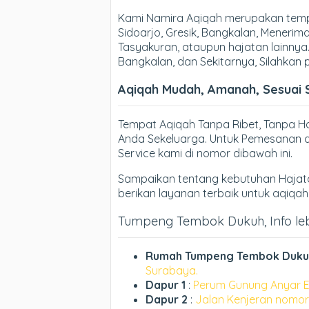
Kami Namira Aqiqah merupakan temp
Sidoarjo, Gresik, Bangkalan, Meneri
Tasyakuran, ataupun hajatan lainnya.
Bangkalan, dan Sekitarnya, Silahkan
Aqiqah Mudah, Amanah, Sesuai 
Tempat Aqiqah Tanpa Ribet, Tanpa 
Anda Sekeluarga. Untuk Pemesanan d
Service kami di nomor dibawah ini.
Sampaikan tentang kebutuhan Hajata
berikan layanan terbaik untuk aqiqa
Tumpeng Tembok Dukuh, Info lebi
Rumah Tumpeng Tembok Duku
Surabaya.
Dapur 1
:
Perum Gunung Anyar E
Dapur 2
:
Jalan Kenjeran nomor