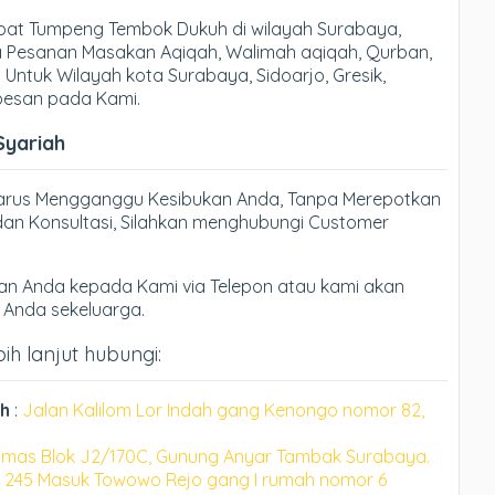
at Tumpeng Tembok Dukuh di wilayah Surabaya,
ma Pesanan Masakan Aqiqah, Walimah aqiqah, Qurban,
 Untuk Wilayah kota Surabaya, Sidoarjo, Gresik,
 pesan pada Kami.
Syariah
Harus Mengganggu Kesibukan Anda, Tanpa Merepotkan
an Konsultasi, Silahkan menghubungi Customer
n Anda kepada Kami via Telepon atau kami akan
h Anda sekeluarga.
h lanjut hubungi:
h
:
Jalan Kalilom Lor Indah gang Kenongo nomor 82,
mas Blok J2/170C, Gunung Anyar Tambak Surabaya.
 245 Masuk Towowo Rejo gang I rumah nomor 6