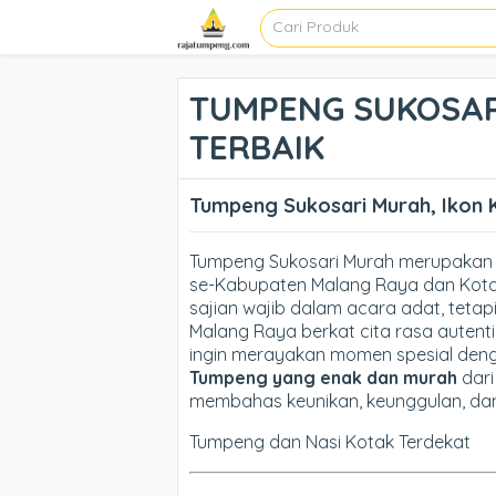
TUMPENG SUKOSARI
TERBAIK
Tumpeng Sukosari Murah, Ikon 
Tumpeng Sukosari Murah merupakan s
se-Kabupaten Malang Raya dan Kota B
sajian wajib dalam acara adat, teta
Malang Raya berkat cita rasa auten
ingin merayakan momen spesial deng
Tumpeng yang enak dan murah
dari
membahas keunikan, keunggulan, da
Tumpeng dan Nasi Kotak Terdekat