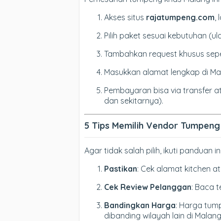
Akses situs
rajatumpeng.com
, 
Pilih paket sesuai kebutuhan (u
Tambahkan request khusus sep
Masukkan alamat lengkap di Ma
Pembayaran bisa via transfer 
dan sekitarnya).
5 Tips Memilih Vendor Tumpeng
Agar tidak salah pilih, ikuti panduan ini
Pastikan
: Cek alamat kitchen a
Cek Review Pelanggan
: Baca t
Bandingkan Harga
: Harga tum
dibanding wilayah lain di Malang