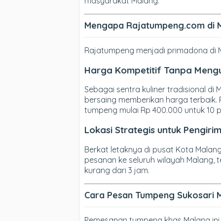
masyarakat Malang.
Mengapa Rajatumpeng.com di M
Rajatumpeng menjadi primadona di 
Harga Kompetitif Tanpa Mengu
Sebagai sentra kuliner tradisional d
bersaing memberikan harga terbaik.
tumpeng mulai Rp 400.000 untuk 10 p
Lokasi Strategis untuk Pengiri
Berkat letaknya di pusat Kota Malan
pesanan ke seluruh wilayah Malang, 
kurang dari 3 jam.
Cara Pesan Tumpeng Sukosari 
Pemesanan tumpeng khas Malang ini 