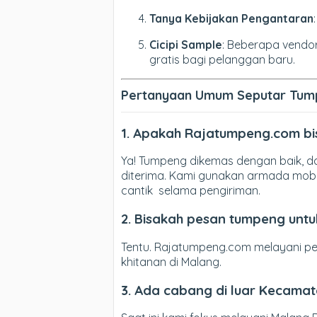
Tanya Kebijakan Pengantaran
Cicipi Sample
: Beberapa vendo
gratis bagi pelanggan baru.
Pertanyaan Umum Seputar Tum
1. Apakah Rajatumpeng.com bi
Ya! Tumpeng dikemas dengan baik, da
diterima. Kami gunakan armada mobi
cantik selama pengiriman.
2. Bisakah pesan tumpeng unt
Tentu. Rajatumpeng.com melayani pe
khitanan di Malang.
3. Ada cabang di luar Kecama