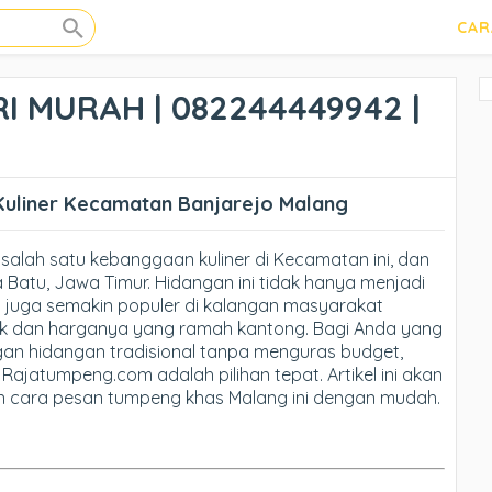
CAR
 MURAH | 082244449942 |
Kuliner Kecamatan Banjarejo Malang
alah satu kebanggaan kuliner di Kecamatan ini, dan
atu, Jawa Timur. Hidangan ini tidak hanya menjadi
pi juga semakin populer di kalangan masyarakat
tik dan harganya yang ramah kantong. Bagi Anda yang
an hidangan tradisional tanpa menguras budget,
 Rajatumpeng.com adalah pilihan tepat. Artikel ini akan
n cara pesan tumpeng khas Malang ini dengan mudah.