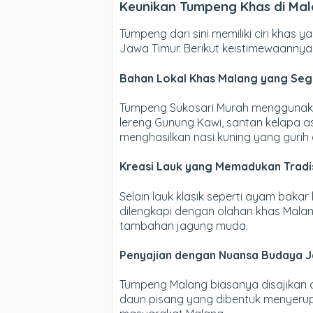
Keunikan Tumpeng Khas di Ma
Tumpeng dari sini memiliki ciri khas
Jawa Timur. Berikut keistimewaannya
Bahan Lokal Khas Malang yang Seg
Tumpeng Sukosari Murah menggunaka
lereng Gunung Kawi, santan kelapa as
menghasilkan nasi kuning yang guri
Kreasi Lauk yang Memadukan Tradis
Selain lauk klasik seperti ayam baka
dilengkapi dengan olahan khas Malang
tambahan jagung muda.
Penyajian dengan Nuansa Budaya 
Tumpeng Malang biasanya disajikan
daun pisang yang dibentuk menyerup