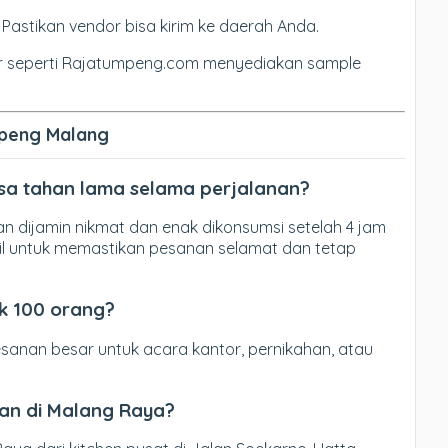
: Pastikan vendor bisa kirim ke daerah Anda.
r seperti Rajatumpeng.com menyediakan sample
peng Malang
sa tahan lama selama perjalanan?
n dijamin nikmat dan enak dikonsumsi setelah 4 jam
l untuk memastikan pesanan selamat dan tetap
uk 100 orang?
sanan besar untuk acara kantor, pernikahan, atau
tan di Malang Raya?