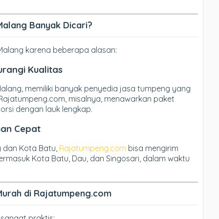
alang Banyak Dicari?
Malang karena beberapa alasan:
rangi Kualitas
i Malang, memiliki banyak penyedia jasa tumpeng yang
 Rajatumpeng.com, misalnya, menawarkan paket
orsi dengan lauk lengkap.
man Cepat
g dan Kota Batu,
Rajatumpeng.com
bisa mengirim
termasuk Kota Batu, Dau, dan Singosari, dalam waktu
Murah di Rajatumpeng.com
sangat praktis: