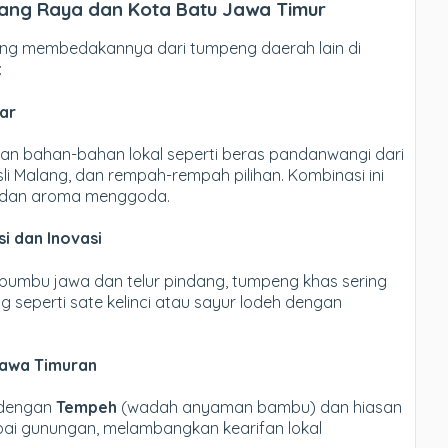
lang Raya dan Kota Batu Jawa Timur
 yang membedakannya dari tumpeng daerah lain di
:
ar
n bahan-bahan lokal seperti beras pandanwangi dari
li Malang, dan rempah-rempah pilihan. Kombinasi ini
h dan aroma menggoda.
i dan Inovasi
r bumbu jawa dan telur pindang, tumpeng khas sering
 seperti sate kelinci atau sayur lodeh dengan
Jawa Timuran
 dengan
Tempeh
(wadah anyaman bambu) dan hiasan
ai gunungan, melambangkan kearifan lokal