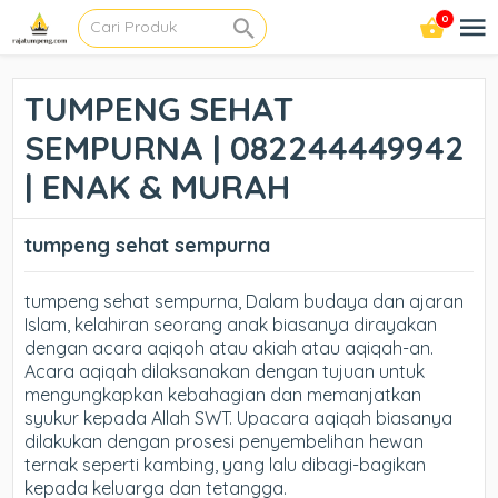
0
TUMPENG SEHAT
SEMPURNA | 082244449942
| ENAK & MURAH
tumpeng sehat sempurna
tumpeng sehat sempurna, Dalam budaya dan ajaran
Islam, kelahiran seorang anak biasanya dirayakan
dengan acara aqiqoh atau akiah atau aqiqah-an.
Acara aqiqah dilaksanakan dengan tujuan untuk
mengungkapkan kebahagian dan memanjatkan
syukur kepada Allah SWT. Upacara aqiqah biasanya
dilakukan dengan prosesi penyembelihan hewan
ternak seperti kambing, yang lalu dibagi-bagikan
kepada keluarga dan tetangga.