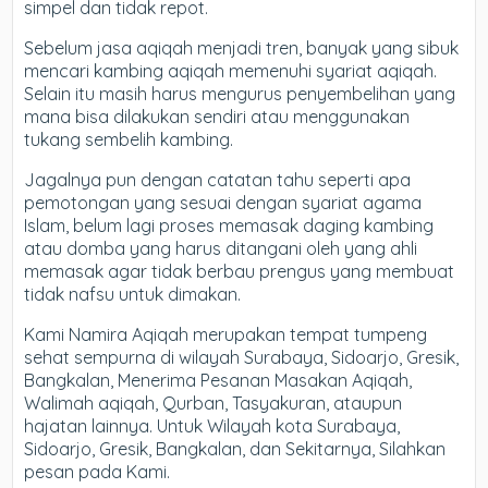
simpel dan tidak repot.
Sebelum jasa aqiqah menjadi tren, banyak yang sibuk
mencari kambing aqiqah memenuhi syariat aqiqah.
Selain itu masih harus mengurus penyembelihan yang
mana bisa dilakukan sendiri atau menggunakan
tukang sembelih kambing.
Jagalnya pun dengan catatan tahu seperti apa
pemotongan yang sesuai dengan syariat agama
Islam, belum lagi proses memasak daging kambing
atau domba yang harus ditangani oleh yang ahli
memasak agar tidak berbau prengus yang membuat
tidak nafsu untuk dimakan.
Kami Namira Aqiqah merupakan tempat tumpeng
sehat sempurna di wilayah Surabaya, Sidoarjo, Gresik,
Bangkalan, Menerima Pesanan Masakan Aqiqah,
Walimah aqiqah, Qurban, Tasyakuran, ataupun
hajatan lainnya. Untuk Wilayah kota Surabaya,
Sidoarjo, Gresik, Bangkalan, dan Sekitarnya, Silahkan
pesan pada Kami.