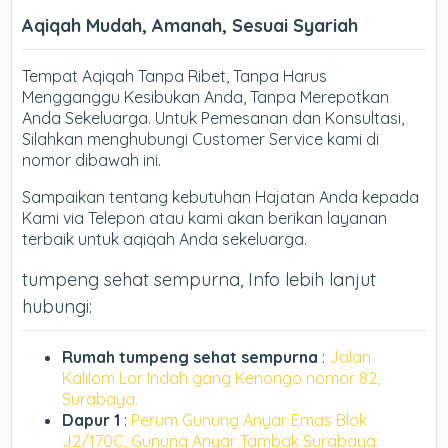
Aqiqah Mudah, Amanah, Sesuai Syariah
Tempat Aqiqah Tanpa Ribet, Tanpa Harus
Mengganggu Kesibukan Anda, Tanpa Merepotkan
Anda Sekeluarga. Untuk Pemesanan dan Konsultasi,
Silahkan menghubungi Customer Service kami di
nomor dibawah ini.
Sampaikan tentang kebutuhan Hajatan Anda kepada
Kami via Telepon atau kami akan berikan layanan
terbaik untuk aqiqah Anda sekeluarga.
tumpeng sehat sempurna, Info lebih lanjut
hubungi:
Rumah tumpeng sehat sempurna
:
Jalan
Kalilom Lor Indah gang Kenongo nomor 82,
Surabaya.
Dapur 1
:
Perum Gunung Anyar Emas Blok
J2/170C, Gunung Anyar Tambak Surabaya.