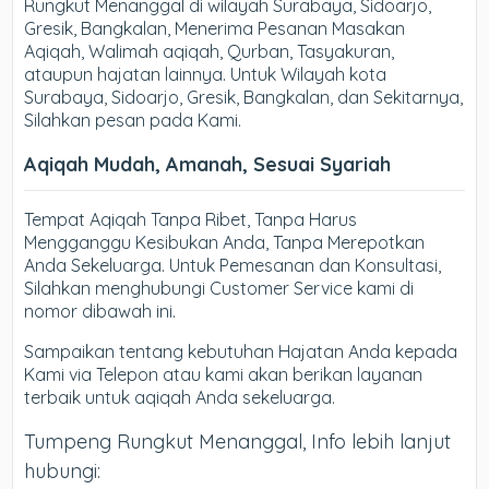
Rungkut Menanggal di wilayah Surabaya, Sidoarjo,
Gresik, Bangkalan, Menerima Pesanan Masakan
Aqiqah, Walimah aqiqah, Qurban, Tasyakuran,
ataupun hajatan lainnya. Untuk Wilayah kota
Surabaya, Sidoarjo, Gresik, Bangkalan, dan Sekitarnya,
Silahkan pesan pada Kami.
Aqiqah Mudah, Amanah, Sesuai Syariah
Tempat Aqiqah Tanpa Ribet, Tanpa Harus
Mengganggu Kesibukan Anda, Tanpa Merepotkan
Anda Sekeluarga. Untuk Pemesanan dan Konsultasi,
Silahkan menghubungi Customer Service kami di
nomor dibawah ini.
Sampaikan tentang kebutuhan Hajatan Anda kepada
Kami via Telepon atau kami akan berikan layanan
terbaik untuk aqiqah Anda sekeluarga.
Tumpeng Rungkut Menanggal, Info lebih lanjut
hubungi: