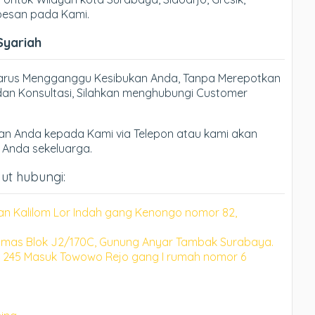
 pesan pada Kami.
Syariah
Harus Mengganggu Kesibukan Anda, Tanpa Merepotkan
an Konsultasi, Silahkan menghubungi Customer
n Anda kepada Kami via Telepon atau kami akan
h Anda sekeluarga.
ut hubungi:
an Kalilom Lor Indah gang Kenongo nomor 82,
mas Blok J2/170C, Gunung Anyar Tambak Surabaya.
 245 Masuk Towowo Rejo gang I rumah nomor 6