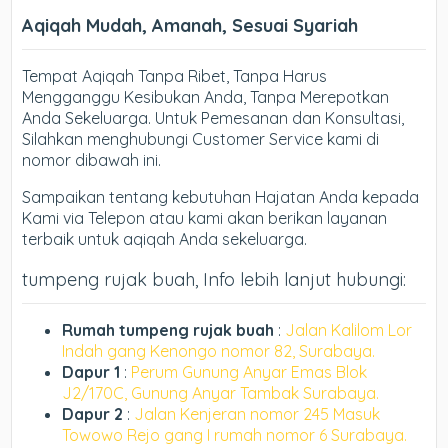
Aqiqah Mudah, Amanah, Sesuai Syariah
Tempat Aqiqah Tanpa Ribet, Tanpa Harus
Mengganggu Kesibukan Anda, Tanpa Merepotkan
Anda Sekeluarga. Untuk Pemesanan dan Konsultasi,
Silahkan menghubungi Customer Service kami di
nomor dibawah ini.
Sampaikan tentang kebutuhan Hajatan Anda kepada
Kami via Telepon atau kami akan berikan layanan
terbaik untuk aqiqah Anda sekeluarga.
tumpeng rujak buah, Info lebih lanjut hubungi:
Rumah tumpeng rujak buah
:
Jalan Kalilom Lor
Indah gang Kenongo nomor 82, Surabaya.
Dapur 1
:
Perum Gunung Anyar Emas Blok
J2/170C, Gunung Anyar Tambak Surabaya.
Dapur 2
:
Jalan Kenjeran nomor 245 Masuk
Towowo Rejo gang I rumah nomor 6 Surabaya.