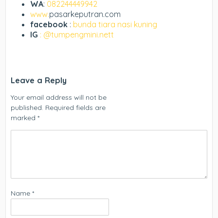
WA
:
082244449942
www.
pasarkeputran.com
facebook
:
bunda tiara nasi kuning
IG
: @tumpengmini.nett
Leave a Reply
Your email address will not be
published.
Required fields are
marked
*
Name
*