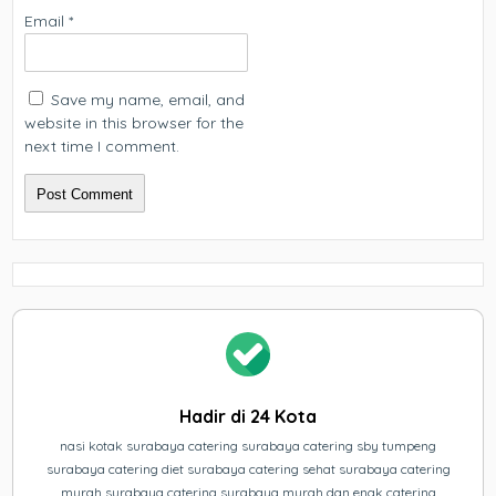
Email
*
Save my name, email, and
website in this browser for the
next time I comment.
Hadir di 24 Kota
nasi kotak surabaya catering surabaya catering sby tumpeng
surabaya catering diet surabaya catering sehat surabaya catering
murah surabaya catering surabaya murah dan enak catering