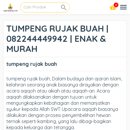
0
TUMPENG RUJAK BUAH |
082244449942 | ENAK &
MURAH
tumpeng rujak buah
tumpeng rujak buah, Dalam budaya dan ajaran Islam,
kelahiran seorang anak biasanya dirayakan dengan
acara aqiqoh atau akiah atau aqiqah-an. Acara
aqiqah dilaksanakan dengan tujuan untuk
mengungkapkan kebahagian dan memanjatkan
syukur kepada Allah SWT. Upacara aqiqah biasanya
dilakukan dengan prosesi penyembelihan hewan
ternak seperti kambing, yang lalu dibagi-bagikan
kepada keluarga dan tetangga.