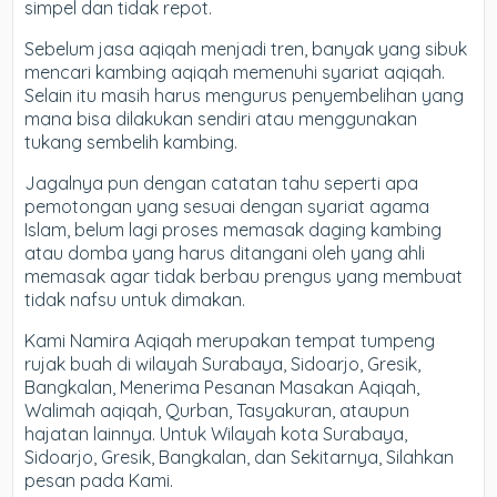
simpel dan tidak repot.
Sebelum jasa aqiqah menjadi tren, banyak yang sibuk
mencari kambing aqiqah memenuhi syariat aqiqah.
Selain itu masih harus mengurus penyembelihan yang
mana bisa dilakukan sendiri atau menggunakan
tukang sembelih kambing.
Jagalnya pun dengan catatan tahu seperti apa
pemotongan yang sesuai dengan syariat agama
Islam, belum lagi proses memasak daging kambing
atau domba yang harus ditangani oleh yang ahli
memasak agar tidak berbau prengus yang membuat
tidak nafsu untuk dimakan.
Kami Namira Aqiqah merupakan tempat tumpeng
rujak buah di wilayah Surabaya, Sidoarjo, Gresik,
Bangkalan, Menerima Pesanan Masakan Aqiqah,
Walimah aqiqah, Qurban, Tasyakuran, ataupun
hajatan lainnya. Untuk Wilayah kota Surabaya,
Sidoarjo, Gresik, Bangkalan, dan Sekitarnya, Silahkan
pesan pada Kami.