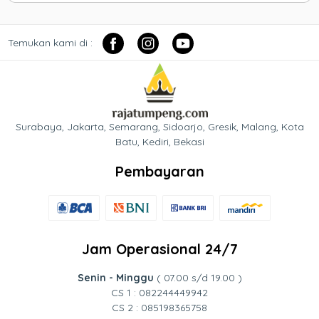
Temukan kami di :
Surabaya, Jakarta, Semarang, Sidoarjo, Gresik, Malang, Kota
Batu, Kediri, Bekasi
Pembayaran
Jam Operasional 24/7
Senin - Minggu
( 07.00 s/d 19.00 )
CS 1 : 082244449942
CS 2 : 085198365758