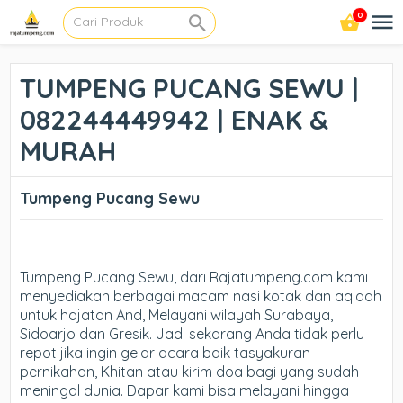
0
TUMPENG PUCANG SEWU |
082244449942 | ENAK &
MURAH
Tumpeng Pucang Sewu
Tumpeng Pucang Sewu, dari Rajatumpeng.com kami
menyediakan berbagai macam nasi kotak dan aqiqah
untuk hajatan And, Melayani wilayah Surabaya,
Sidoarjo dan Gresik. Jadi sekarang Anda tidak perlu
repot jika ingin gelar acara baik tasyakuran
pernikahan, Khitan atau kirim doa bagi yang sudah
meningal dunia. Dapar kami bisa melayani hingga