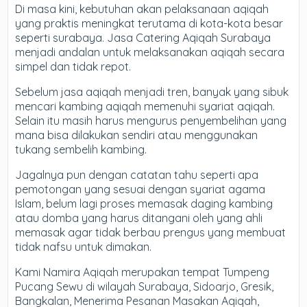
Di masa kini, kebutuhan akan pelaksanaan aqiqah
yang praktis meningkat terutama di kota-kota besar
seperti surabaya. Jasa Catering Aqiqah Surabaya
menjadi andalan untuk melaksanakan aqiqah secara
simpel dan tidak repot.
Sebelum jasa aqiqah menjadi tren, banyak yang sibuk
mencari kambing aqiqah memenuhi syariat aqiqah.
Selain itu masih harus mengurus penyembelihan yang
mana bisa dilakukan sendiri atau menggunakan
tukang sembelih kambing.
Jagalnya pun dengan catatan tahu seperti apa
pemotongan yang sesuai dengan syariat agama
Islam, belum lagi proses memasak daging kambing
atau domba yang harus ditangani oleh yang ahli
memasak agar tidak berbau prengus yang membuat
tidak nafsu untuk dimakan.
Kami Namira Aqiqah merupakan tempat Tumpeng
Pucang Sewu di wilayah Surabaya, Sidoarjo, Gresik,
Bangkalan, Menerima Pesanan Masakan Aqiqah,