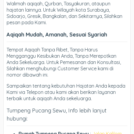
Walimah aqiqah, Qurban, Tasyakuran, ataupun
hajatan lainnya. Untuk Wilayah kota Surabaya,
Sidoarjo, Gresik, Bangkalan, dan Sekitarnya, Silahkan
pesan pada Kami.
Aqiqah Mudah, Amanah, Sesuai Syariah
Tempat Aqiqah Tanpa Ribet, Tanpa Harus
Mengganggu Kesibukan Anda, Tanpa Merepotkan
Anda Sekeluarga. Untuk Pemesanan dan Konsultasi,
Silahkan menghubungi Customer Service kami di
nomor dibawah ini.
Sampaikan tentang kebutuhan Hajatan Anda kepada
Kami via Telepon atau kami akan berikan layanan
terbaik untuk aqiqah Anda sekeluarga.
Tumpeng Pucang Sewu, Info lebih lanjut
hubungi:
Rumah Tumpeng Pucang Sewu
:
Jalan Kalilom