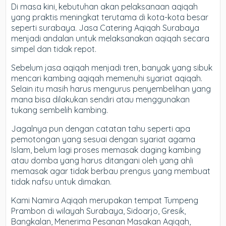
Di masa kini, kebutuhan akan pelaksanaan aqiqah
yang praktis meningkat terutama di kota-kota besar
seperti surabaya. Jasa Catering Aqiqah Surabaya
menjadi andalan untuk melaksanakan aqiqah secara
simpel dan tidak repot.
Sebelum jasa aqiqah menjadi tren, banyak yang sibuk
mencari kambing aqiqah memenuhi syariat aqiqah.
Selain itu masih harus mengurus penyembelihan yang
mana bisa dilakukan sendiri atau menggunakan
tukang sembelih kambing.
Jagalnya pun dengan catatan tahu seperti apa
pemotongan yang sesuai dengan syariat agama
Islam, belum lagi proses memasak daging kambing
atau domba yang harus ditangani oleh yang ahli
memasak agar tidak berbau prengus yang membuat
tidak nafsu untuk dimakan.
Kami Namira Aqiqah merupakan tempat Tumpeng
Prambon di wilayah Surabaya, Sidoarjo, Gresik,
Bangkalan, Menerima Pesanan Masakan Aqiqah,