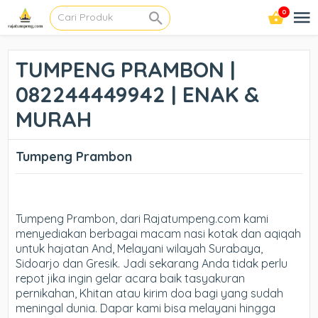
0
TUMPENG PRAMBON |
082244449942 | ENAK &
MURAH
Tumpeng Prambon
Tumpeng Prambon, dari Rajatumpeng.com kami
menyediakan berbagai macam nasi kotak dan aqiqah
untuk hajatan And, Melayani wilayah Surabaya,
Sidoarjo dan Gresik. Jadi sekarang Anda tidak perlu
repot jika ingin gelar acara baik tasyakuran
pernikahan, Khitan atau kirim doa bagi yang sudah
meningal dunia. Dapar kami bisa melayani hingga