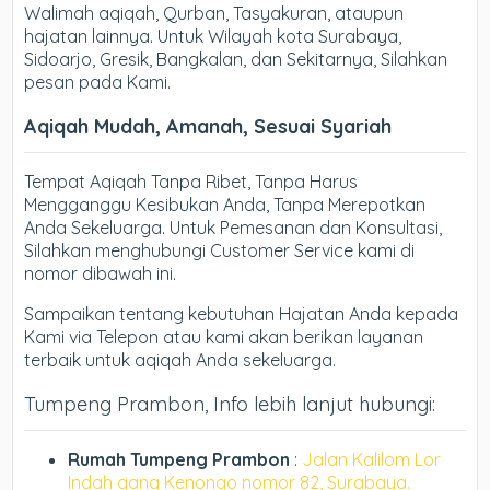
Walimah aqiqah, Qurban, Tasyakuran, ataupun
hajatan lainnya. Untuk Wilayah kota Surabaya,
Sidoarjo, Gresik, Bangkalan, dan Sekitarnya, Silahkan
pesan pada Kami.
Aqiqah Mudah, Amanah, Sesuai Syariah
Tempat Aqiqah Tanpa Ribet, Tanpa Harus
Mengganggu Kesibukan Anda, Tanpa Merepotkan
Anda Sekeluarga. Untuk Pemesanan dan Konsultasi,
Silahkan menghubungi Customer Service kami di
nomor dibawah ini.
Sampaikan tentang kebutuhan Hajatan Anda kepada
Kami via Telepon atau kami akan berikan layanan
terbaik untuk aqiqah Anda sekeluarga.
Tumpeng Prambon, Info lebih lanjut hubungi:
Rumah Tumpeng Prambon
:
Jalan Kalilom Lor
Indah gang Kenongo nomor 82, Surabaya.