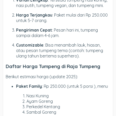
Varian Lengkap
: Tersedia tumpeng nasi kuning,
nasi putih, tumpeng vegan, dan tumpeng mini.
Harga Terjangkau
: Paket mulai dari Rp 250.000
untuk 5-7 orang.
Pengiriman Cepat
: Pesan hari ini, tumpeng
sampai dalam 4-6 jam.
Customizable
: Bisa menambah lauk, hiasan,
atau pesan tumpeng tema (contoh: tumpeng
ulang tahun bertema superhero).
Daftar Harga Tumpeng di Raja Tumpeng
Berikut estimasi harga (update 2025):
Paket Family
: Rp 250.000 (untuk 5 porsi ), menu
Nasi Kuning
Ayam Goreng
Perkedel Kentang
Sambal Goreng