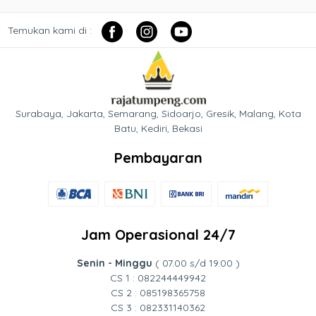
Temukan kami di :
Surabaya, Jakarta, Semarang, Sidoarjo, Gresik, Malang, Kota
Batu, Kediri, Bekasi
Pembayaran
Jam Operasional 24/7
Senin - Minggu
( 07.00 s/d 19.00 )
CS 1 : 082244449942
CS 2 : 085198365758
CS 3 : 082331140362