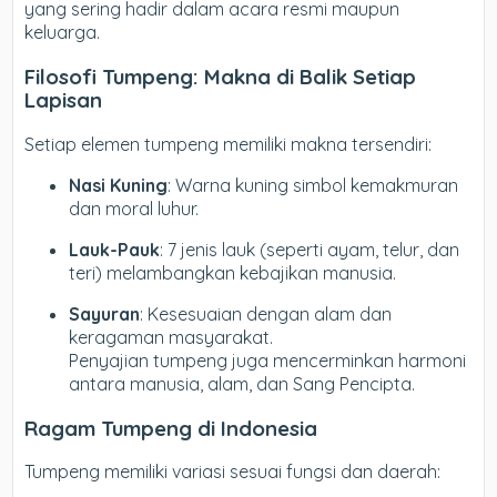
yang sering hadir dalam acara resmi maupun
keluarga.
Filosofi Tumpeng: Makna di Balik Setiap
Lapisan
Setiap elemen tumpeng memiliki makna tersendiri:
Nasi Kuning
: Warna kuning simbol kemakmuran
dan moral luhur.
Lauk-Pauk
: 7 jenis lauk (seperti ayam, telur, dan
teri) melambangkan kebajikan manusia.
Sayuran
: Kesesuaian dengan alam dan
keragaman masyarakat.
Penyajian tumpeng juga mencerminkan harmoni
antara manusia, alam, dan Sang Pencipta.
Ragam Tumpeng di Indonesia
Tumpeng memiliki variasi sesuai fungsi dan daerah: