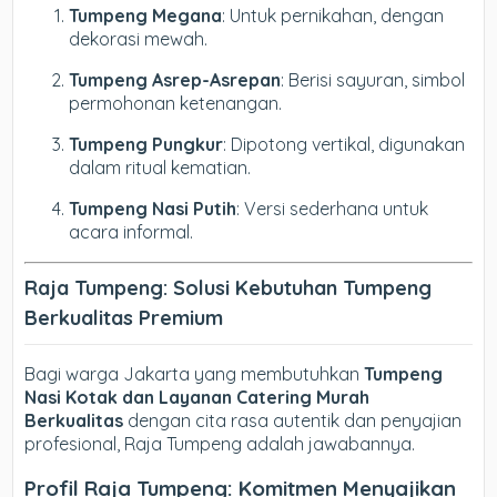
Tumpeng Megana
: Untuk pernikahan, dengan
dekorasi mewah.
Tumpeng Asrep-Asrepan
: Berisi sayuran, simbol
permohonan ketenangan.
Tumpeng Pungkur
: Dipotong vertikal, digunakan
dalam ritual kematian.
Tumpeng Nasi Putih
: Versi sederhana untuk
acara informal.
Raja Tumpeng: Solusi Kebutuhan Tumpeng
Berkualitas Premium
Bagi warga Jakarta yang membutuhkan
Tumpeng
Nasi Kotak dan Layanan Catering Murah
Berkualitas
dengan cita rasa autentik dan penyajian
profesional, Raja Tumpeng adalah jawabannya.
Profil Raja Tumpeng: Komitmen Menyajikan