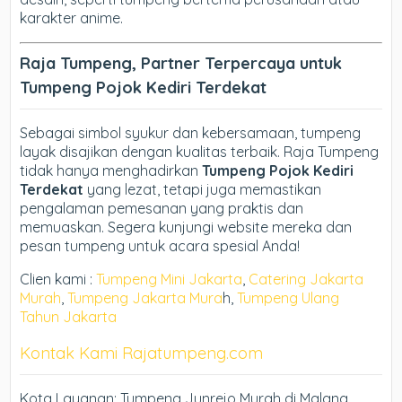
karakter anime.
Raja Tumpeng, Partner Terpercaya untuk
Tumpeng Pojok Kediri Terdekat
Sebagai simbol syukur dan kebersamaan, tumpeng
layak disajikan dengan kualitas terbaik. Raja Tumpeng
tidak hanya menghadirkan
Tumpeng Pojok Kediri
Terdekat
yang lezat, tetapi juga memastikan
pengalaman pemesanan yang praktis dan
memuaskan. Segera kunjungi website mereka dan
pesan tumpeng untuk acara spesial Anda!
Clien kami :
Tumpeng Mini Jakarta
,
Catering Jakarta
Murah
,
Tumpeng Jakarta Mura
h,
Tumpeng Ulang
Tahun Jakarta
Kontak Kami Rajatumpeng.com
Kota Layanan: Tumpeng Junrejo Murah di Malang