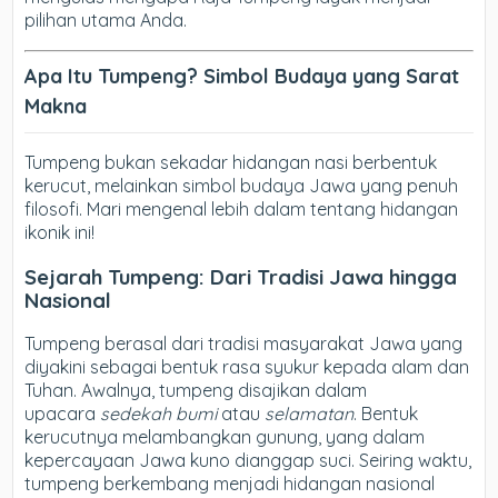
pilihan utama Anda.
Apa Itu Tumpeng? Simbol Budaya yang Sarat
Makna
Tumpeng bukan sekadar hidangan nasi berbentuk
kerucut, melainkan simbol budaya Jawa yang penuh
filosofi. Mari mengenal lebih dalam tentang hidangan
ikonik ini!
Sejarah Tumpeng: Dari Tradisi Jawa hingga
Nasional
Tumpeng berasal dari tradisi masyarakat Jawa yang
diyakini sebagai bentuk rasa syukur kepada alam dan
Tuhan. Awalnya, tumpeng disajikan dalam
upacara
sedekah bumi
atau
selamatan
. Bentuk
kerucutnya melambangkan gunung, yang dalam
kepercayaan Jawa kuno dianggap suci. Seiring waktu,
tumpeng berkembang menjadi hidangan nasional