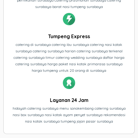
pernikahan surabaya catering prasmanan surabaya catering
surabaya barat nasi tumpeng surabaya
Tumpeng Express
catering di surabaya catering ibu surabaya catering nasi kotak
surabaya catering surabaya harian catering surabaya terkenal
catering surabaya timur catering wedding surabaya daftar harga
catering surabaya harga paket nasi kotak primarasa surabaya
harga tumpeng untuk 20 orang di surabaya
Layanan 24 Jam
hidayah catering surabaya menu sonokembang catering surabaya
nasi box surabaya nasi kotak ayam penyet surabaya rekomendasi
nasi kotak surabaya tumpeng jajan pasar surabaya