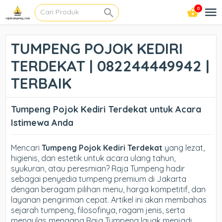
0
TUMPENG POJOK KEDIRI
TERDEKAT | 082244449942 |
TERBAIK
Tumpeng Pojok Kediri Terdekat untuk Acara
Istimewa Anda
Mencari
Tumpeng Pojok Kediri Terdekat
yang lezat,
higienis, dan estetik untuk acara ulang tahun,
syukuran, atau peresmian? Raja Tumpeng hadir
sebagai penyedia tumpeng premium di Jakarta
dengan beragam pilihan menu, harga kompetitif, dan
layanan pengiriman cepat. Artikel ini akan membahas
sejarah tumpeng, filosofinya, ragam jenis, serta
mengulas mengapa Raja Tumpeng layak menjadi