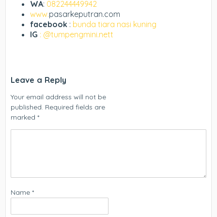
WA
:
082244449942
www.
pasarkeputran.com
facebook
:
bunda tiara nasi kuning
IG
: @tumpengmini.nett
Leave a Reply
Your email address will not be
published.
Required fields are
marked
*
Name
*