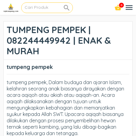
0
TUMPENG PEMPEK |
082244449942 | ENAK &
MURAH
tumpeng pempek
tumpeng pempek, Dalam budaya dan ajaran Islam,
kelahiran seorang anak biasanya dirayakan dengan
acara aqiqoh atau akiah atau aqiqah-an. Acara
aqiqah dilaksanakan dengan tujuan untuk
mengungkapkan kebahagian dan memanjatkan
syukur kepada Allah SWT. Upacara aqiqah biasanya
dilakukan dengan prosesi penyembelihan hewan
ternak seperti kambing, yang lalu dibagi-bagikan
kepada keluarga dan tetangga.