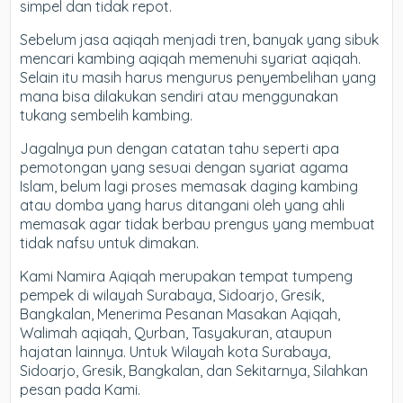
simpel dan tidak repot.
Sebelum jasa aqiqah menjadi tren, banyak yang sibuk
mencari kambing aqiqah memenuhi syariat aqiqah.
Selain itu masih harus mengurus penyembelihan yang
mana bisa dilakukan sendiri atau menggunakan
tukang sembelih kambing.
Jagalnya pun dengan catatan tahu seperti apa
pemotongan yang sesuai dengan syariat agama
Islam, belum lagi proses memasak daging kambing
atau domba yang harus ditangani oleh yang ahli
memasak agar tidak berbau prengus yang membuat
tidak nafsu untuk dimakan.
Kami Namira Aqiqah merupakan tempat tumpeng
pempek di wilayah Surabaya, Sidoarjo, Gresik,
Bangkalan, Menerima Pesanan Masakan Aqiqah,
Walimah aqiqah, Qurban, Tasyakuran, ataupun
hajatan lainnya. Untuk Wilayah kota Surabaya,
Sidoarjo, Gresik, Bangkalan, dan Sekitarnya, Silahkan
pesan pada Kami.