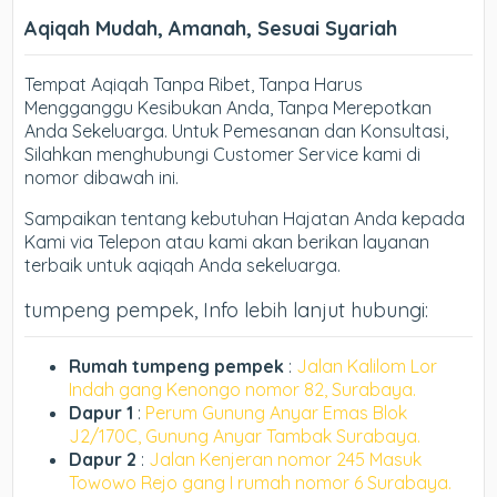
Aqiqah Mudah, Amanah, Sesuai Syariah
Tempat Aqiqah Tanpa Ribet, Tanpa Harus
Mengganggu Kesibukan Anda, Tanpa Merepotkan
Anda Sekeluarga. Untuk Pemesanan dan Konsultasi,
Silahkan menghubungi Customer Service kami di
nomor dibawah ini.
Sampaikan tentang kebutuhan Hajatan Anda kepada
Kami via Telepon atau kami akan berikan layanan
terbaik untuk aqiqah Anda sekeluarga.
tumpeng pempek, Info lebih lanjut hubungi:
Rumah tumpeng pempek
:
Jalan Kalilom Lor
Indah gang Kenongo nomor 82, Surabaya.
Dapur 1
:
Perum Gunung Anyar Emas Blok
J2/170C, Gunung Anyar Tambak Surabaya.
Dapur 2
:
Jalan Kenjeran nomor 245 Masuk
Towowo Rejo gang I rumah nomor 6 Surabaya.