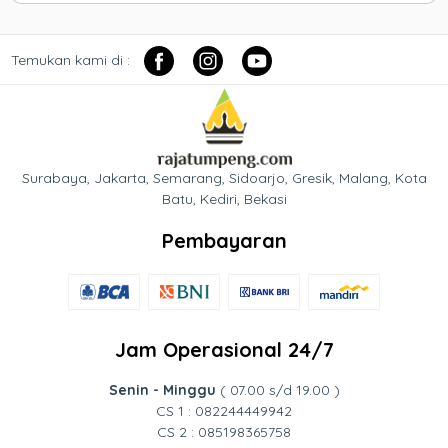
Temukan kami di :
Surabaya, Jakarta, Semarang, Sidoarjo, Gresik, Malang, Kota
Batu, Kediri, Bekasi
Pembayaran
Jam Operasional 24/7
Senin - Minggu
( 07.00 s/d 19.00 )
CS 1 : 082244449942
CS 2 : 085198365758