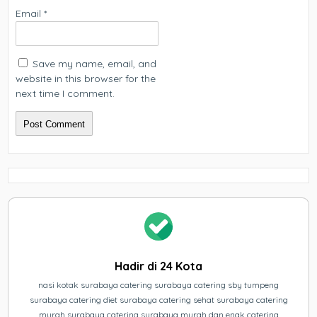
Email
*
Save my name, email, and
website in this browser for the
next time I comment.
Hadir di 24 Kota
nasi kotak surabaya catering surabaya catering sby tumpeng
surabaya catering diet surabaya catering sehat surabaya catering
murah surabaya catering surabaya murah dan enak catering