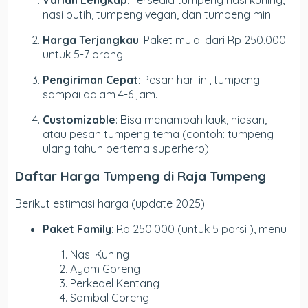
Varian Lengkap
: Tersedia tumpeng nasi kuning,
nasi putih, tumpeng vegan, dan tumpeng mini.
Harga Terjangkau
: Paket mulai dari Rp 250.000
untuk 5-7 orang.
Pengiriman Cepat
: Pesan hari ini, tumpeng
sampai dalam 4-6 jam.
Customizable
: Bisa menambah lauk, hiasan,
atau pesan tumpeng tema (contoh: tumpeng
ulang tahun bertema superhero).
Daftar Harga Tumpeng di Raja Tumpeng
Berikut estimasi harga (update 2025):
Paket Family
: Rp 250.000 (untuk 5 porsi ), menu
Nasi Kuning
Ayam Goreng
Perkedel Kentang
Sambal Goreng