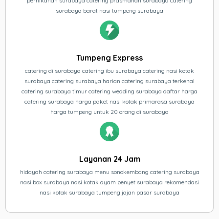
pernikahan surabaya catering prasmanan surabaya catering
surabaya barat nasi tumpeng surabaya
Tumpeng Express
catering di surabaya catering ibu surabaya catering nasi kotak
surabaya catering surabaya harian catering surabaya terkenal
catering surabaya timur catering wedding surabaya daftar harga
catering surabaya harga paket nasi kotak primarasa surabaya
harga tumpeng untuk 20 orang di surabaya
Layanan 24 Jam
hidayah catering surabaya menu sonokembang catering surabaya
nasi box surabaya nasi kotak ayam penyet surabaya rekomendasi
nasi kotak surabaya tumpeng jajan pasar surabaya