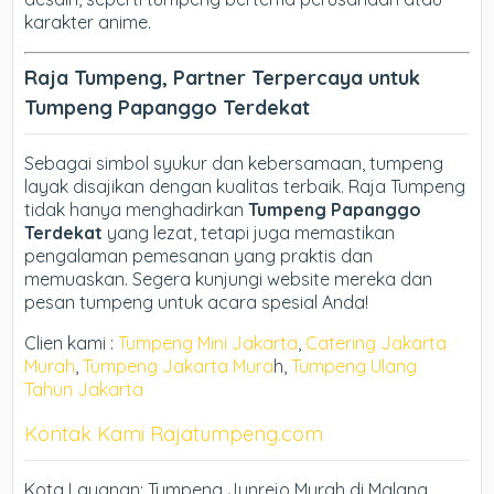
karakter anime.
Raja Tumpeng, Partner Terpercaya untuk
Tumpeng Papanggo Terdekat
Sebagai simbol syukur dan kebersamaan, tumpeng
layak disajikan dengan kualitas terbaik. Raja Tumpeng
tidak hanya menghadirkan
Tumpeng Papanggo
Terdekat
yang lezat, tetapi juga memastikan
pengalaman pemesanan yang praktis dan
memuaskan. Segera kunjungi website mereka dan
pesan tumpeng untuk acara spesial Anda!
Clien kami :
Tumpeng Mini Jakarta
,
Catering Jakarta
Murah
,
Tumpeng Jakarta Mura
h,
Tumpeng Ulang
Tahun Jakarta
Kontak Kami Rajatumpeng.com
Kota Layanan: Tumpeng Junrejo Murah di Malang