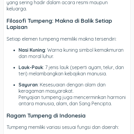
yang sering hadir dalam acara resmi maupun
keluarga.
Filosofi Tumpeng: Makna di Balik Setiap
Lapisan
Setiap elemen tumpeng memiliki makna tersendiri:
Nasi Kuning
: Warna kuning simbol kemakmuran
dan moral luhur.
Lauk-Pauk
: 7 jenis lauk (seperti ayam, telur, dan
teri) melambangkan kebajikan manusia.
Sayuran
: Kesesuaian dengan alam dan
keragaman masyarakat.
Penyajian tumpeng juga mencerminkan harmoni
antara manusia, alam, dan Sang Pencipta.
Ragam Tumpeng di Indonesia
Tumpeng memiliki variasi sesuai fungsi dan daerah: