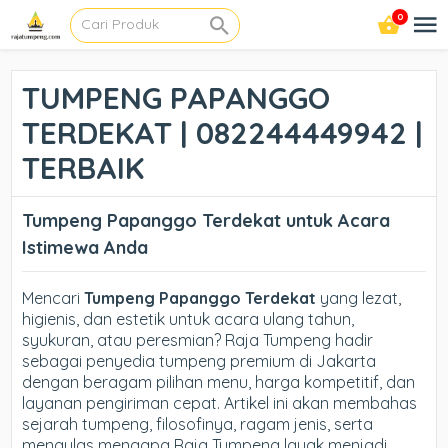
0
TUMPENG PAPANGGO
TERDEKAT | 082244449942 |
TERBAIK
Tumpeng Papanggo Terdekat untuk Acara
Istimewa Anda
Mencari
Tumpeng Papanggo Terdekat
yang lezat,
higienis, dan estetik untuk acara ulang tahun,
syukuran, atau peresmian? Raja Tumpeng hadir
sebagai penyedia tumpeng premium di Jakarta
dengan beragam pilihan menu, harga kompetitif, dan
layanan pengiriman cepat. Artikel ini akan membahas
sejarah tumpeng, filosofinya, ragam jenis, serta
mengulas mengapa Raja Tumpeng layak menjadi