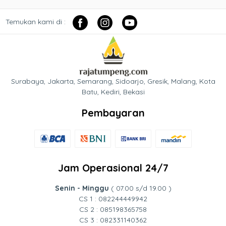
Temukan kami di :
Surabaya, Jakarta, Semarang, Sidoarjo, Gresik, Malang, Kota
Batu, Kediri, Bekasi
Pembayaran
Jam Operasional 24/7
Senin - Minggu
( 07.00 s/d 19.00 )
CS 1 : 082244449942
CS 2 : 085198365758
CS 3 : 082331140362