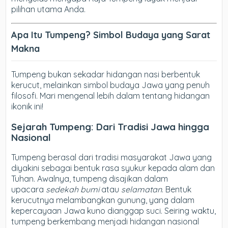
pilihan utama Anda.
Apa Itu Tumpeng? Simbol Budaya yang Sarat
Makna
Tumpeng bukan sekadar hidangan nasi berbentuk
kerucut, melainkan simbol budaya Jawa yang penuh
filosofi. Mari mengenal lebih dalam tentang hidangan
ikonik ini!
Sejarah Tumpeng: Dari Tradisi Jawa hingga
Nasional
Tumpeng berasal dari tradisi masyarakat Jawa yang
diyakini sebagai bentuk rasa syukur kepada alam dan
Tuhan. Awalnya, tumpeng disajikan dalam
upacara
sedekah bumi
atau
selamatan
. Bentuk
kerucutnya melambangkan gunung, yang dalam
kepercayaan Jawa kuno dianggap suci. Seiring waktu,
tumpeng berkembang menjadi hidangan nasional