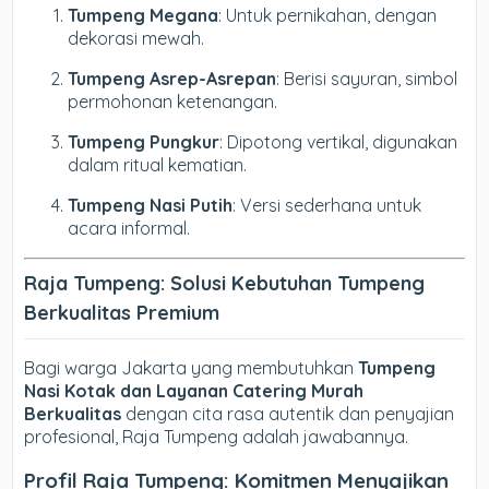
Tumpeng Megana
: Untuk pernikahan, dengan
dekorasi mewah.
Tumpeng Asrep-Asrepan
: Berisi sayuran, simbol
permohonan ketenangan.
Tumpeng Pungkur
: Dipotong vertikal, digunakan
dalam ritual kematian.
Tumpeng Nasi Putih
: Versi sederhana untuk
acara informal.
Raja Tumpeng: Solusi Kebutuhan Tumpeng
Berkualitas Premium
Bagi warga Jakarta yang membutuhkan
Tumpeng
Nasi Kotak dan Layanan Catering Murah
Berkualitas
dengan cita rasa autentik dan penyajian
profesional, Raja Tumpeng adalah jawabannya.
Profil Raja Tumpeng: Komitmen Menyajikan