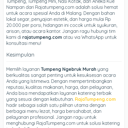
Tumpeng, Tumpeng Mini, Nasi Kotak, dan Aneka Kue
Nampan dari Rajatumpeng.com adalah solusi hemat
untuk acara spesial Anda di Malang. Dengan bahan
lokal segar, penyajian estetik, dan harga mulai Rp
20.000 per porsi, hidangan ini cocok untuk syukuran,
arisan, atau acara kantor. Jangan ragu hubungi tim
kami di
rajatumpeng.com
atau via WhatsApp untuk
konsultasi menu!
Kesimpulan
Memilih layanan
Tumpeng Ngebruk Murah
yang
berkualitas sangat penting untuk kesuksesan acara
Anda yang Istimewa. Dengan mempertimbangkan
reputasi, kualitas makanan, harga, dan pelayanan,
Anda bisa mendapatkan layanan katering terbaik
yang sesuai dengan kebutuhan.
RajaTumpeng.com
hadir sebagai salah satu pilihan utama dengan
berbagai menu lezat, harga bersahabat, dan
pelayanan profesional. Jangan ragu untuk
menghubungi RajaTumpeng.com untuk solusi katering