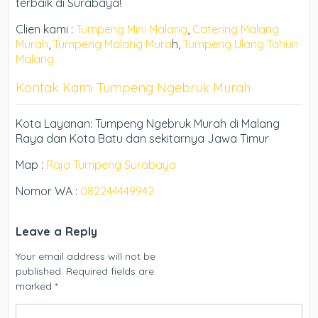
terbaik di Surabaya!
Clien kami :
Tumpeng Mini Malang
,
Catering Malang
Murah
,
Tumpeng Malang Mura
h,
Tumpeng Ulang Tahun
Malang
Kontak Kami Tumpeng Ngebruk Murah
Kota Layanan: Tumpeng Ngebruk Murah di Malang
Raya dan Kota Batu dan sekitarnya Jawa Timur
Map :
Raja Tumpeng Surabaya
Nomor WA :
082244449942
Leave a Reply
Your email address will not be
published.
Required fields are
marked
*