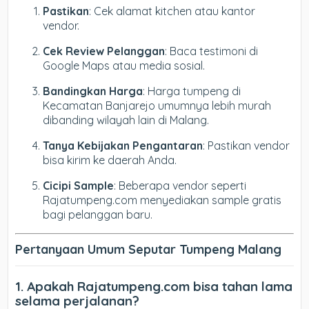
Pastikan
: Cek alamat kitchen atau kantor
vendor.
Cek Review Pelanggan
: Baca testimoni di
Google Maps atau media sosial.
Bandingkan Harga
: Harga tumpeng di
Kecamatan Banjarejo umumnya lebih murah
dibanding wilayah lain di Malang.
Tanya Kebijakan Pengantaran
: Pastikan vendor
bisa kirim ke daerah Anda.
Cicipi Sample
: Beberapa vendor seperti
Rajatumpeng.com menyediakan sample gratis
bagi pelanggan baru.
Pertanyaan Umum Seputar Tumpeng Malang
1. Apakah Rajatumpeng.com bisa tahan lama
selama perjalanan?