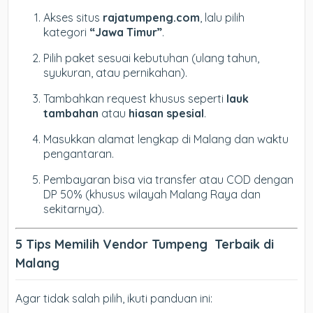
Akses situs
rajatumpeng.com
, lalu pilih
kategori
“Jawa Timur”
.
Pilih paket sesuai kebutuhan (ulang tahun,
syukuran, atau pernikahan).
Tambahkan request khusus seperti
lauk
tambahan
atau
hiasan spesial
.
Masukkan alamat lengkap di Malang dan waktu
pengantaran.
Pembayaran bisa via transfer atau COD dengan
DP 50% (khusus wilayah Malang Raya dan
sekitarnya).
5 Tips Memilih Vendor Tumpeng Terbaik di
Malang
Agar tidak salah pilih, ikuti panduan ini: