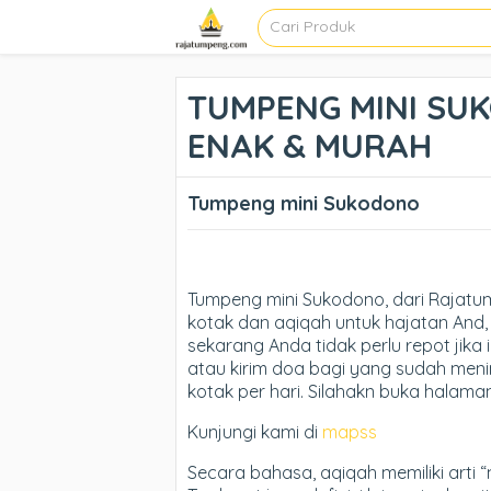
TUMPENG MINI SUK
ENAK & MURAH
Tumpeng mini Sukodono
Tumpeng mini Sukodono, dari Rajat
kotak dan aqiqah untuk hajatan And, 
sekarang Anda tidak perlu repot jika 
atau kirim doa bagi yang sudah meni
kotak per hari. Silahakn buka halama
Kunjungi kami di
mapss
Secara bahasa, aqiqah memiliki arti 