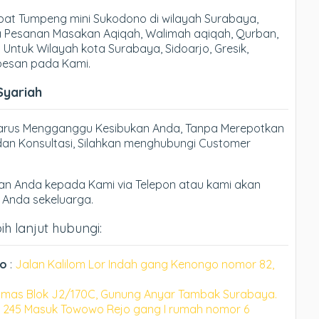
at Tumpeng mini Sukodono di wilayah Surabaya,
ma Pesanan Masakan Aqiqah, Walimah aqiqah, Qurban,
 Untuk Wilayah kota Surabaya, Sidoarjo, Gresik,
 pesan pada Kami.
Syariah
Harus Mengganggu Kesibukan Anda, Tanpa Merepotkan
an Konsultasi, Silahkan menghubungi Customer
n Anda kepada Kami via Telepon atau kami akan
h Anda sekeluarga.
h lanjut hubungi:
no
:
Jalan Kalilom Lor Indah gang Kenongo nomor 82,
mas Blok J2/170C, Gunung Anyar Tambak Surabaya.
 245 Masuk Towowo Rejo gang I rumah nomor 6