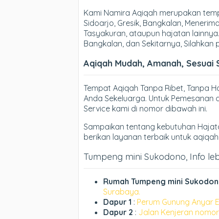
Kami Namira Aqiqah merupakan temp
Sidoarjo, Gresik, Bangkalan, Meneri
Tasyakuran, ataupun hajatan lainnya.
Bangkalan, dan Sekitarnya, Silahkan
Aqiqah Mudah, Amanah, Sesuai 
Tempat Aqiqah Tanpa Ribet, Tanpa 
Anda Sekeluarga. Untuk Pemesanan d
Service kami di nomor dibawah ini.
Sampaikan tentang kebutuhan Hajata
berikan layanan terbaik untuk aqiqa
Tumpeng mini Sukodono, Info lebi
Rumah Tumpeng mini Sukodo
Surabaya.
Dapur 1
:
Perum Gunung Anyar E
Dapur 2
:
Jalan Kenjeran nomor