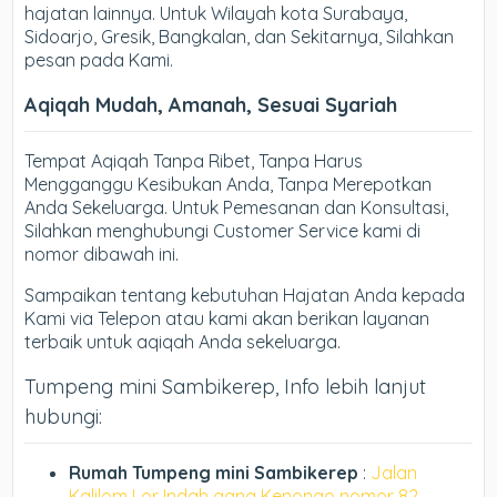
hajatan lainnya. Untuk Wilayah kota Surabaya,
Sidoarjo, Gresik, Bangkalan, dan Sekitarnya, Silahkan
pesan pada Kami.
Aqiqah Mudah, Amanah, Sesuai Syariah
Tempat Aqiqah Tanpa Ribet, Tanpa Harus
Mengganggu Kesibukan Anda, Tanpa Merepotkan
Anda Sekeluarga. Untuk Pemesanan dan Konsultasi,
Silahkan menghubungi Customer Service kami di
nomor dibawah ini.
Sampaikan tentang kebutuhan Hajatan Anda kepada
Kami via Telepon atau kami akan berikan layanan
terbaik untuk aqiqah Anda sekeluarga.
Tumpeng mini Sambikerep, Info lebih lanjut
hubungi:
Rumah Tumpeng mini Sambikerep
:
Jalan
Kalilom Lor Indah gang Kenongo nomor 82,