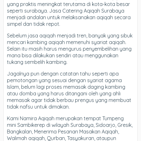
yang praktis meningkat terutama di kota-kota besar
seperti surabaya. Jasa Catering Aqiqah Surabaya
menjadi andalan untuk melaksanakan aqiqah secara
simpel dan tidak repot.
Sebelum jasa aqiqah menjadi tren, banyak yang sibuk
mencari kambing aqiqah memenuhi syariat aqiqah.
Selain itu masih harus mengurus penyembelihan yang
mana bisa dilakukan sendiri atau menggunakan
tukang sembelih kambing.
Jagalnya pun dengan catatan tahu seperti apa
pemotongan yang sesuai dengan syariat agama
Islam, belum lagi proses memasak daging kambing
atau domba yang harus ditangani oleh yang ahli
memasak agar tidak berbau prengus yang membuat
tidak nafsu untuk dimakan.
Kami Namira Aqiqah merupakan tempat Tumpeng
mini Sambikerep di wilayah Surabaya, Sidoarjo, Gresik,
Bangkalan, Menerima Pesanan Masakan Aqiqah,
Walimah aqiqah, Qurban, Tasyakuran, ataupun