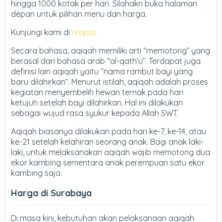
hingga 1000 kotak per hari. Silahakn buka halaman
depan untuk pilihan menu dan harga.
Kunjungi kami di
mapss
Secara bahasa, aqiqah memiliki arti “memotong” yang
berasal dari bahasa arab “al-qath’u”. Terdapat juga
definisi lain aqiqah yaitu “nama rambut bayi yang
baru dilahirkan”. Menurut istilah, aqiqah adalah proses
kegiatan menyembelih hewan ternak pada hari
ketujuh setelah bayi dilahirkan. Hal ini dilakukan
sebagai wujud rasa syukur kepada Allah SWT.
Aqiqah biasanya dilakukan pada hari ke-7, ke-14, atau
ke-21 setelah kelahiran seorang anak. Bagi anak laki-
laki, untuk melaksanakan aqiqah wajib memotong dua
ekor kambing sementara anak perempuan satu ekor
kambing saja.
Harga di Surabaya
Di masa kini, kebutuhan akan pelaksanaan aqiqah