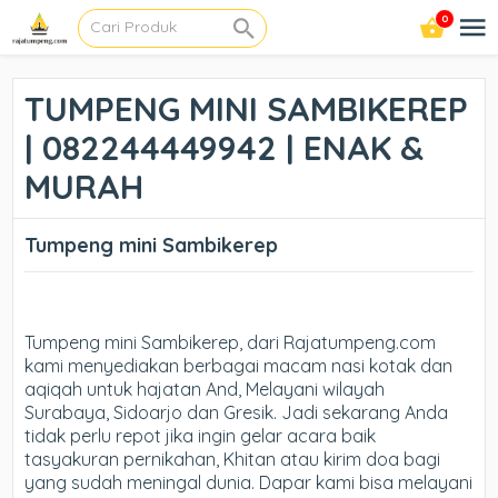
0
TUMPENG MINI SAMBIKEREP
| 082244449942 | ENAK &
MURAH
Tumpeng mini Sambikerep
Tumpeng mini Sambikerep, dari Rajatumpeng.com
kami menyediakan berbagai macam nasi kotak dan
aqiqah untuk hajatan And, Melayani wilayah
Surabaya, Sidoarjo dan Gresik. Jadi sekarang Anda
tidak perlu repot jika ingin gelar acara baik
tasyakuran pernikahan, Khitan atau kirim doa bagi
yang sudah meningal dunia. Dapar kami bisa melayani