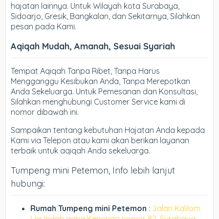
hajatan lainnya. Untuk Wilayah kota Surabaya,
Sidoarjo, Gresik, Bangkalan, dan Sekitarnya, Silahkan
pesan pada Kami.
Aqiqah Mudah, Amanah, Sesuai Syariah
Tempat Aqiqah Tanpa Ribet, Tanpa Harus
Mengganggu Kesibukan Anda, Tanpa Merepotkan
Anda Sekeluarga. Untuk Pemesanan dan Konsultasi,
Silahkan menghubungi Customer Service kami di
nomor dibawah ini.
Sampaikan tentang kebutuhan Hajatan Anda kepada
Kami via Telepon atau kami akan berikan layanan
terbaik untuk aqiqah Anda sekeluarga.
Tumpeng mini Petemon, Info lebih lanjut
hubungi:
Rumah Tumpeng mini Petemon
:
Jalan Kalilom
Lor Indah gang Kenongo nomor 82, Surabaya.