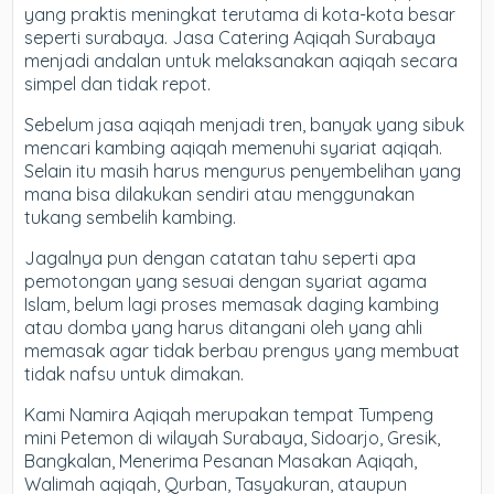
yang praktis meningkat terutama di kota-kota besar
seperti surabaya. Jasa Catering Aqiqah Surabaya
menjadi andalan untuk melaksanakan aqiqah secara
simpel dan tidak repot.
Sebelum jasa aqiqah menjadi tren, banyak yang sibuk
mencari kambing aqiqah memenuhi syariat aqiqah.
Selain itu masih harus mengurus penyembelihan yang
mana bisa dilakukan sendiri atau menggunakan
tukang sembelih kambing.
Jagalnya pun dengan catatan tahu seperti apa
pemotongan yang sesuai dengan syariat agama
Islam, belum lagi proses memasak daging kambing
atau domba yang harus ditangani oleh yang ahli
memasak agar tidak berbau prengus yang membuat
tidak nafsu untuk dimakan.
Kami Namira Aqiqah merupakan tempat Tumpeng
mini Petemon di wilayah Surabaya, Sidoarjo, Gresik,
Bangkalan, Menerima Pesanan Masakan Aqiqah,
Walimah aqiqah, Qurban, Tasyakuran, ataupun