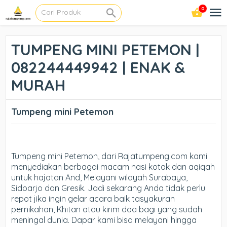
0
TUMPENG MINI PETEMON |
082244449942 | ENAK &
MURAH
Tumpeng mini Petemon
Tumpeng mini Petemon, dari Rajatumpeng.com kami
menyediakan berbagai macam nasi kotak dan aqiqah
untuk hajatan And, Melayani wilayah Surabaya,
Sidoarjo dan Gresik. Jadi sekarang Anda tidak perlu
repot jika ingin gelar acara baik tasyakuran
pernikahan, Khitan atau kirim doa bagi yang sudah
meningal dunia. Dapar kami bisa melayani hingga