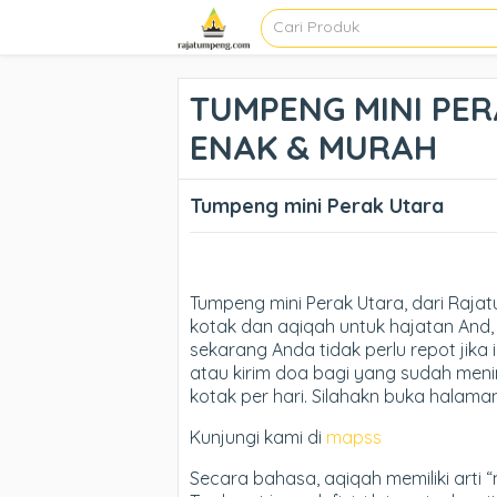
TUMPENG MINI PER
ENAK & MURAH
Tumpeng mini Perak Utara
Tumpeng mini Perak Utara, dari Ra
kotak dan aqiqah untuk hajatan And, 
sekarang Anda tidak perlu repot jika 
atau kirim doa bagi yang sudah meni
kotak per hari. Silahakn buka halama
Kunjungi kami di
mapss
Secara bahasa, aqiqah memiliki arti 