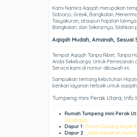
Kami Namira Aqiqah merupakan tempa
Sidoarjo, Gresik, Bangkalan, Meneri
Tasyakuran, ataupun hajatan lainnya.
Bangkalan, dan Sekitarnya, Silahkan
Aqiqah Mudah, Amanah, Sesuai 
Tempat Aqiqah Tanpa Ribet, Tanpa 
Anda Sekeluarga. Untuk Pemesanan d
Service kami di nomor dibawah ini.
Sampaikan tentang kebutuhan Hajata
berikan layanan terbaik untuk aqiqa
Tumpeng mini Perak Utara, Info l
Rumah Tumpeng mini Perak Ut
Surabaya.
Dapur 1
:
Perum Gunung Anyar E
Dapur 2
:
Jalan Kenjeran nomor