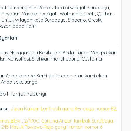
t Tumpeng mini Perak Utara di wilayah Surabaya,
ma Pesanan Masakan Aqiqah, Walimah aqiqah, Qurban,
 Untuk Wilayah kota Surabaya, Sidoarjo, Gresik,
 pesan pada Kami.
Syariah
Harus Mengganggu Kesibukan Anda, Tanpa Merepotkan
an Konsultasi, Silahkan menghubungi Customer
n Anda kepada Kami via Telepon atau kami akan
h Anda sekeluarga.
ebih lanjut hubungi:
ara
:
Jalan Kalilom Lor Indah gang Kenongo nomor 82,
mas Blok J2/170C, Gunung Anyar Tambak Surabaya.
 245 Masuk Towowo Rejo gang I rumah nomor 6