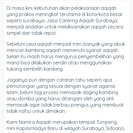
Di masa kini, kebutuhan akan pelaksanaan aqiqah
yang praktis meningkat terutama di kota-kota besar
seperti surabaya. Jasa Catering Aqiqah Surabaya
menjadi andalan untuk melaksanakan aqiqah secara
simpel dan tidak repot.
Sebelum jasa aqiqah menjadi tren, banyak yang sibuk
mencari kambing aqiqah memenuhi syariat aqiqah.
Selain itu masih harus mengurus penyembelihan yang
mana bisa dilakukan sendiri atau menggunakan
tukang sembelih kambing.
Jagalnya pun dengan catatan tahu seperti apa
pemotongan yang sesuai dengan syariat agama
Islam, belum lagi proses memasak daging kambing
atau domba yang harus ditangani oleh yang ahli
memasak agar tidak berbau prengus yang membuat
tidak nafsu untuk dimakan.
Kami Namira Aqiqah merupakan tempat Tumpeng
mini Kapasmadya Baru di wilayah Surabaya, Sidoarjo,