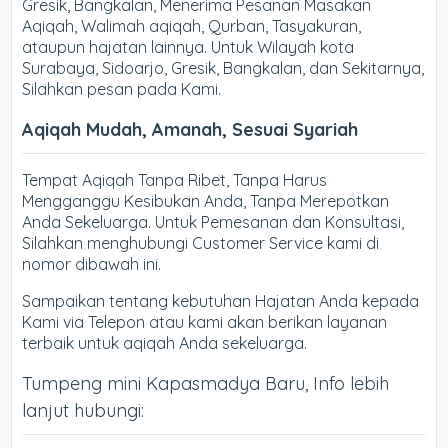
Gresik, Bangkalan, Menerima Pesanan Masakan
Aqiqah, Walimah aqiqah, Qurban, Tasyakuran,
ataupun hajatan lainnya. Untuk Wilayah kota
Surabaya, Sidoarjo, Gresik, Bangkalan, dan Sekitarnya,
Silahkan pesan pada Kami.
Aqiqah Mudah, Amanah, Sesuai Syariah
Tempat Aqiqah Tanpa Ribet, Tanpa Harus
Mengganggu Kesibukan Anda, Tanpa Merepotkan
Anda Sekeluarga. Untuk Pemesanan dan Konsultasi,
Silahkan menghubungi Customer Service kami di
nomor dibawah ini.
Sampaikan tentang kebutuhan Hajatan Anda kepada
Kami via Telepon atau kami akan berikan layanan
terbaik untuk aqiqah Anda sekeluarga.
Tumpeng mini Kapasmadya Baru, Info lebih
lanjut hubungi: