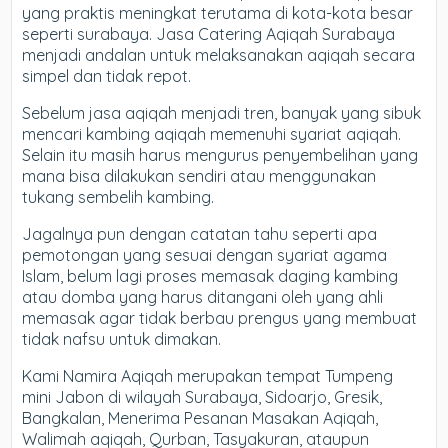
yang praktis meningkat terutama di kota-kota besar
seperti surabaya. Jasa Catering Aqiqah Surabaya
menjadi andalan untuk melaksanakan aqiqah secara
simpel dan tidak repot.
Sebelum jasa aqiqah menjadi tren, banyak yang sibuk
mencari kambing aqiqah memenuhi syariat aqiqah.
Selain itu masih harus mengurus penyembelihan yang
mana bisa dilakukan sendiri atau menggunakan
tukang sembelih kambing.
Jagalnya pun dengan catatan tahu seperti apa
pemotongan yang sesuai dengan syariat agama
Islam, belum lagi proses memasak daging kambing
atau domba yang harus ditangani oleh yang ahli
memasak agar tidak berbau prengus yang membuat
tidak nafsu untuk dimakan.
Kami Namira Aqiqah merupakan tempat Tumpeng
mini Jabon di wilayah Surabaya, Sidoarjo, Gresik,
Bangkalan, Menerima Pesanan Masakan Aqiqah,
Walimah aqiqah, Qurban, Tasyakuran, ataupun