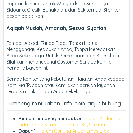
hajatan lainnya. Untuk Wilayah kota Surabaya,
Sidoarjo, Gresik, Bangkalan, dan Sekitarnya, Silahkan
pesan pada Kami.
Aqiqah Mudah, Amanah, Sesuai Syariah
Tempat Aqiqah Tanpa Ribet, Tanpa Harus
Mengganggu Kesibukan Anda, Tanpa Merepotkan
Anda Sekeluarga. Untuk Pemesanan dan Konsultasi,
Silahkan menghubungi Customer Service kami di
nomor dibawah ini.
Sampaikan tentang kebutuhan Hajatan Anda kepada
Kami via Telepon atau kami akan berikan layanan
terbaik untuk aqiqah Anda sekeluarga.
Tumpeng mini Jabon, Info lebih lanjut hubungi:
Rumah Tumpeng mini Jabon
:
Jalan Kalilom Lor
Indah gang Kenongo nomor 82, Surabaya.
Dapur 1
:
Perum Gunung Anyar Emas Blok