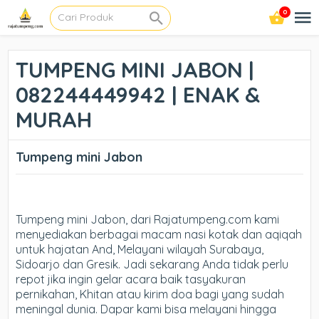
0
TUMPENG MINI JABON |
082244449942 | ENAK &
MURAH
Tumpeng mini Jabon
Tumpeng mini Jabon, dari Rajatumpeng.com kami
menyediakan berbagai macam nasi kotak dan aqiqah
untuk hajatan And, Melayani wilayah Surabaya,
Sidoarjo dan Gresik. Jadi sekarang Anda tidak perlu
repot jika ingin gelar acara baik tasyakuran
pernikahan, Khitan atau kirim doa bagi yang sudah
meningal dunia. Dapar kami bisa melayani hingga