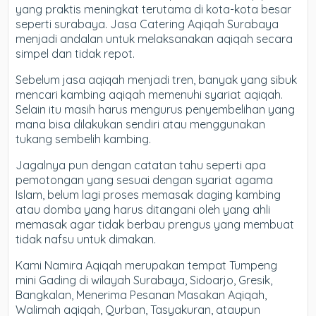
yang praktis meningkat terutama di kota-kota besar
seperti surabaya. Jasa Catering Aqiqah Surabaya
menjadi andalan untuk melaksanakan aqiqah secara
simpel dan tidak repot.
Sebelum jasa aqiqah menjadi tren, banyak yang sibuk
mencari kambing aqiqah memenuhi syariat aqiqah.
Selain itu masih harus mengurus penyembelihan yang
mana bisa dilakukan sendiri atau menggunakan
tukang sembelih kambing.
Jagalnya pun dengan catatan tahu seperti apa
pemotongan yang sesuai dengan syariat agama
Islam, belum lagi proses memasak daging kambing
atau domba yang harus ditangani oleh yang ahli
memasak agar tidak berbau prengus yang membuat
tidak nafsu untuk dimakan.
Kami Namira Aqiqah merupakan tempat Tumpeng
mini Gading di wilayah Surabaya, Sidoarjo, Gresik,
Bangkalan, Menerima Pesanan Masakan Aqiqah,
Walimah aqiqah, Qurban, Tasyakuran, ataupun