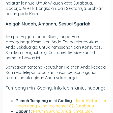
hajatan lainnya. Untuk Wilayah kota Surabaya,
Sidoarjo, Gresik, Bangkalan, dan Sekitarnya, Silahkan
pesan pada Kami.
Aqiqah Mudah, Amanah, Sesuai Syariah
Tempat Aqiqah Tanpa Ribet, Tanpa Harus
Mengganggu Kesibukan Anda, Tanpa Merepotkan
Anda Sekeluarga. Untuk Pemesanan dan Konsultasi,
Silahkan menghubungi Customer Service kami di
nomor dibawah ini.
Sampaikan tentang kebutuhan Hajatan Anda kepada
Kami via Telepon atau kami akan berikan layanan
terbaik untuk aqiqah Anda sekeluarga.
Tumpeng mini Gading, Info lebih lanjut hubungi:
Rumah Tumpeng mini Gading
:
Jalan Kalilom Lor
Indah gang Kenongo nomor 82, Surabaya.
Dapur 1
:
Perum Gunung Anyar Emas Blok