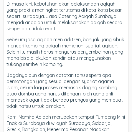
Di masa kini, kebutuhan akan pelaksanaan aqiqah
yang praktis meningkat terutama di kota-kota besar
seperti surabaya. Jasa Catering Aqiqah Surabaya
menjadi andalan untuk melaksanakan aqiqah secara
simpel dan tidak repot.
Sebelum jasa aqiqah menjadi tren, banyak yang sibuk
mencari kambing aqiqah memenuhi syariat aqiqah.
Selain itu masih harus mengurus penyembelihan yang
mana bisa dilakukan sendiri atau menggunakan
tukang sembelih kambing.
Jagalnya pun dengan catatan tahu seperti apa
pemotongan yang sesuai dengan syariat agama
Islam, belum lagi proses memasak daging kambing
atau domba yang harus ditangani oleh yang ahli
memasak agar tidak berbau prengus yang membuat
tidak nafsu untuk dimakan.
Kami Namira Aqiqah merupakan tempat Tumpeng Mini
Enak di Surabaya di wilayah Surabaya, Sidoarjo,
Gresik, Bangkalan, Menerima Pesanan Masakan