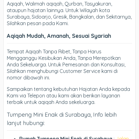
Aqiqah, Walimah aqiqah, Qurban, Tasyakuran,
ataupun hajatan lainnya. Untuk Wilayah kota
Surabaya, Sidoarjo, Gresik, Bangkalan, dan Sekitarnya,
Silahkan pesan pada Kami.
Aqiqah Mudah, Amanah, Sesuai Syariah
Tempat Aqiqah Tanpa Ribet, Tanpa Harus
Mengganggu Kesibukan Anda, Tanpa Merepotkan
Anda Sekeluarga. Untuk Pemesanan dan Konsultasi,
Silahkan menghubungi Customer Service kami di
nomor dibawah ini.
Sampaikan tentang kebutuhan Hajatan Anda kepada
Kami via Telepon atau kami akan berikan layanan
terbaik untuk aqiqah Anda sekeluarga.
Tumpeng Mini Enak di Surabaya, Info lebih
lanjut hubungi:
Rumah Tumpeng Mini Enak di Surabaya
:
Jalan