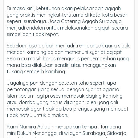
Di masa kini, kebutuhan akan pelaksanaan aqiqah
yang praktis meningkat terutama di kota-kota besar
seperti surabaya. Jasa Catering Aqiqah Surabaya
menjadi andalan untuk melaksanakan aqiqah secara
simpel dan tidak repot.
Sebelum jasa aqiqah menjadi tren, banyak yang sibuk
mencari kambing aqiqah memenuhi syariat aqiqah.
Selain itu masih harus mengurus penyembelihan yang
mana bisa dilakukan sendiri atau menggunakan
tukang sembelih kambing.
Jagalnya pun dengan catatan tahu seperti apa
pemotongan yang sesuai dengan syariat agama
Islam, belum lagi proses memasak daging kambing
atau domba yang harus ditangani oleh yang ahli
memasak agar tidak berbau prengus yang membuat
tidak nafsu untuk dimakan.
Kami Namira Aqiqah merupakan tempat Tumpeng
mini Dukuh Menanggal di wilayah Surabaya, Sidoarjo,