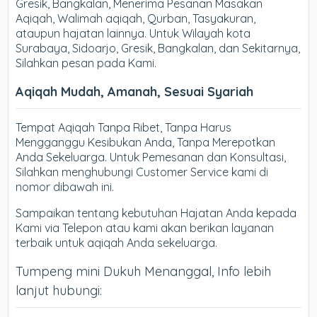
Gresik, Bangkalan, Menerima Pesanan Masakan
Aqiqah, Walimah aqiqah, Qurban, Tasyakuran,
ataupun hajatan lainnya. Untuk Wilayah kota
Surabaya, Sidoarjo, Gresik, Bangkalan, dan Sekitarnya,
Silahkan pesan pada Kami.
Aqiqah Mudah, Amanah, Sesuai Syariah
Tempat Aqiqah Tanpa Ribet, Tanpa Harus
Mengganggu Kesibukan Anda, Tanpa Merepotkan
Anda Sekeluarga. Untuk Pemesanan dan Konsultasi,
Silahkan menghubungi Customer Service kami di
nomor dibawah ini.
Sampaikan tentang kebutuhan Hajatan Anda kepada
Kami via Telepon atau kami akan berikan layanan
terbaik untuk aqiqah Anda sekeluarga.
Tumpeng mini Dukuh Menanggal, Info lebih
lanjut hubungi: