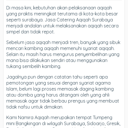
Di masa kini, kebutuhan akan pelaksanaan aqiqah
yang praktis meningkat terutama di kota-kota besar
seperti surabaya. Jasa Catering Aqiqah Surabaya
menjadi andalan untuk melaksanakan aqiqah secara
simpel dan tidak repot.
Sebelum jasa aqiqah menjadi tren, banyak yang sibuk
mencari kambing aqiqah memenuhi syariat aqiqah.
Selain itu masih harus mengurus penyembelihan yang
mana bisa dilakukan sendiri atau menggunakan
tukang sembelih kambing.
Jagalnya pun dengan catatan tahu seperti apa
pemotongan yang sesuai dengan syariat agama
Islam, belum lagi proses memasak daging kambing
atau domba yang harus ditangani oleh yang ahli
memasak agar tidak berbau prengus yang membuat
tidak nafsu untuk dimakan.
Kami Namira Aqiqah merupakan tempat Tumpeng
mini Bangkingan di wilayah Surabaya, Sidoarjo, Gresik,