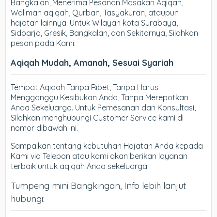
Bangkalan, Menerima Pesanan Masakan Aqiqah,
Walimah aqiqah, Qurban, Tasyakuran, ataupun
hajatan lainnya. Untuk Wilayah kota Surabaya,
Sidoarjo, Gresik, Bangkalan, dan Sekitarnya, Silahkan
pesan pada Kami.
Aqiqah Mudah, Amanah, Sesuai Syariah
Tempat Aqiqah Tanpa Ribet, Tanpa Harus
Mengganggu Kesibukan Anda, Tanpa Merepotkan
Anda Sekeluarga. Untuk Pemesanan dan Konsultasi,
Silahkan menghubungi Customer Service kami di
nomor dibawah ini.
Sampaikan tentang kebutuhan Hajatan Anda kepada
Kami via Telepon atau kami akan berikan layanan
terbaik untuk aqiqah Anda sekeluarga.
Tumpeng mini Bangkingan, Info lebih lanjut
hubungi: