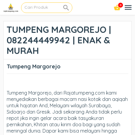
0
TUMPENG MARGOREJO |
082244449942 | ENAK &
MURAH
Tumpeng Margorejo
Tumpeng Margorejo, dari Rajatumpeng.com kami
menyediakan berbagai macam nasi kotak dan aqiqah
untuk hajatan And, Melayani wilayah Surabaya,
Sidoarjo dan Gresik. Jadi sekarang Anda tidak perlu
repot jika ingin gelar acara baik tasyakuran
pernikahan, Khitan atau kirim doa bagi yang sudah
meningal dunia. Dapar kami bisa melayani hingga