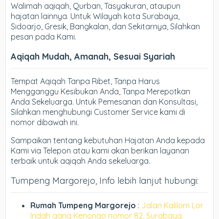
Walimah aqiqah, Qurban, Tasyakuran, ataupun
hajatan lainnya. Untuk Wilayah kota Surabaya,
Sidoarjo, Gresik, Bangkalan, dan Sekitarnya, Silahkan
pesan pada Kami.
Aqiqah Mudah, Amanah, Sesuai Syariah
Tempat Aqiqah Tanpa Ribet, Tanpa Harus
Mengganggu Kesibukan Anda, Tanpa Merepotkan
Anda Sekeluarga. Untuk Pemesanan dan Konsultasi,
Silahkan menghubungi Customer Service kami di
nomor dibawah ini.
Sampaikan tentang kebutuhan Hajatan Anda kepada
Kami via Telepon atau kami akan berikan layanan
terbaik untuk aqiqah Anda sekeluarga.
Tumpeng Margorejo, Info lebih lanjut hubungi:
Rumah Tumpeng Margorejo
:
Jalan Kalilom Lor
Indah gang Kenongo nomor 82, Surabaya.