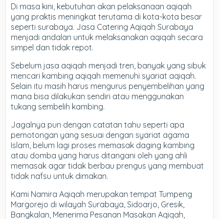
Di masa kini, kebutuhan akan pelaksanaan aqiqah
yang praktis meningkat terutama di kota-kota besar
seperti surabaya. Jasa Catering Aqiqah Surabaya
menjadi andalan untuk melaksanakan aqiqah secara
simpel dan tidak repot.
Sebelum jasa aqiqah menjadi tren, banyak yang sibuk
mencari kambing aqiqah memenuhi syariat aqiqah.
Selain itu masih harus mengurus penyembelihan yang
mana bisa dilakukan sendiri atau menggunakan
tukang sembelih kambing.
Jagalnya pun dengan catatan tahu seperti apa
pemotongan yang sesuai dengan syariat agama
Islam, belum lagi proses memasak daging kambing
atau domba yang harus ditangani oleh yang ahli
memasak agar tidak berbau prengus yang membuat
tidak nafsu untuk dimakan.
Kami Namira Aqiqah merupakan tempat Tumpeng
Margorejo di wilayah Surabaya, Sidoarjo, Gresik,
Bangkalan, Menerima Pesanan Masakan Aqiqah,