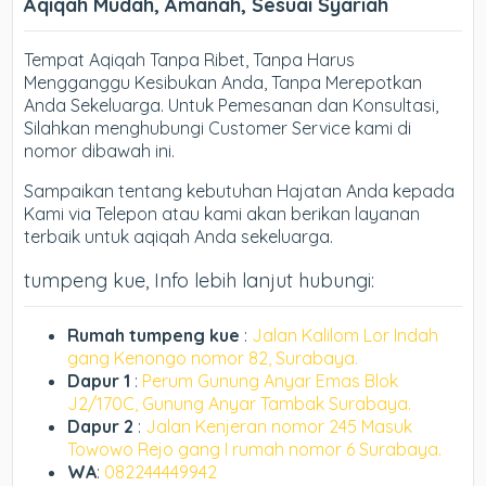
Aqiqah Mudah, Amanah, Sesuai Syariah
Tempat Aqiqah Tanpa Ribet, Tanpa Harus
Mengganggu Kesibukan Anda, Tanpa Merepotkan
Anda Sekeluarga. Untuk Pemesanan dan Konsultasi,
Silahkan menghubungi Customer Service kami di
nomor dibawah ini.
Sampaikan tentang kebutuhan Hajatan Anda kepada
Kami via Telepon atau kami akan berikan layanan
terbaik untuk aqiqah Anda sekeluarga.
tumpeng kue, Info lebih lanjut hubungi:
Rumah tumpeng kue
:
Jalan Kalilom Lor Indah
gang Kenongo nomor 82, Surabaya.
Dapur 1
:
Perum Gunung Anyar Emas Blok
J2/170C, Gunung Anyar Tambak Surabaya.
Dapur 2
:
Jalan Kenjeran nomor 245 Masuk
Towowo Rejo gang I rumah nomor 6 Surabaya.
WA
:
082244449942