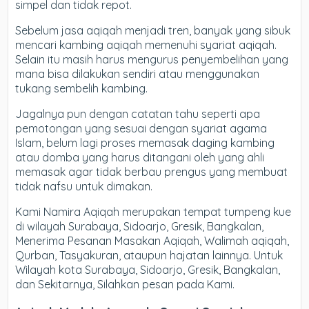
simpel dan tidak repot.
Sebelum jasa aqiqah menjadi tren, banyak yang sibuk
mencari kambing aqiqah memenuhi syariat aqiqah.
Selain itu masih harus mengurus penyembelihan yang
mana bisa dilakukan sendiri atau menggunakan
tukang sembelih kambing.
Jagalnya pun dengan catatan tahu seperti apa
pemotongan yang sesuai dengan syariat agama
Islam, belum lagi proses memasak daging kambing
atau domba yang harus ditangani oleh yang ahli
memasak agar tidak berbau prengus yang membuat
tidak nafsu untuk dimakan.
Kami Namira Aqiqah merupakan tempat tumpeng kue
di wilayah Surabaya, Sidoarjo, Gresik, Bangkalan,
Menerima Pesanan Masakan Aqiqah, Walimah aqiqah,
Qurban, Tasyakuran, ataupun hajatan lainnya. Untuk
Wilayah kota Surabaya, Sidoarjo, Gresik, Bangkalan,
dan Sekitarnya, Silahkan pesan pada Kami.