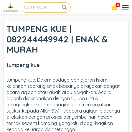
0
TUMPENG KUE |
082244449942 | ENAK &
MURAH
tumpeng kue
tumpeng kue, Dalam budaya dan ajaran Islam,
kelahiran seorang anak biasanya dirayakan dengan
acara aqiqoh atau akiah atau aqiqah-an. Acara
aqiqah dilaksanakan dengan tujuan untuk
mengungkapkan kebahagian dan memanjatkan
syukur kepada Allah SWT. Upacara aqiqah biasanya
dilakukan dengan prosesi penyembelihan hewan
ternak seperti kambing, yang lalu dibagi-bagikan
kepada keluarga dan tetangga.