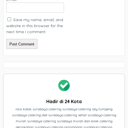
Save my name, email, and
website in this browser for the
next time I comment.
Hadir di 24 Kota
nasi kotak surabaya catering surabaya catering sby tumpeng
surabaya catering diet surabaya catering sehat surabaya catering
murah surabaya catering surabaya murah dan enak catering
pernikahan surabaya catering prasmanan surabaya catering