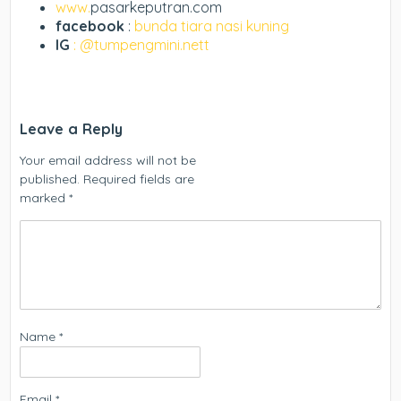
www.
pasarkeputran.com
facebook
:
bunda tiara nasi kuning
IG
: @tumpengmini.nett
Leave a Reply
Your email address will not be
published.
Required fields are
marked
*
Name
*
Email
*