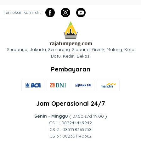
Temukan kami di :
Surabaya, Jakarta, Semarang, Sidoarjo, Gresik, Malang, Kota
Batu, Kediri, Bekasi
Pembayaran
Jam Operasional 24/7
Senin - Minggu
( 07.00 s/d 19.00 )
CS 1 : 082244449942
CS 2 : 085198365758
CS 3 : 082331140362