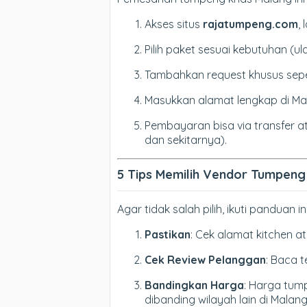
Akses situs
rajatumpeng.com
, 
Pilih paket sesuai kebutuhan (u
Tambahkan request khusus sep
Masukkan alamat lengkap di Ma
Pembayaran bisa via transfer 
dan sekitarnya).
5 Tips Memilih Vendor Tumpeng
Agar tidak salah pilih, ikuti panduan ini
Pastikan
: Cek alamat kitchen a
Cek Review Pelanggan
: Baca t
Bandingkan Harga
: Harga tum
dibanding wilayah lain di Malang