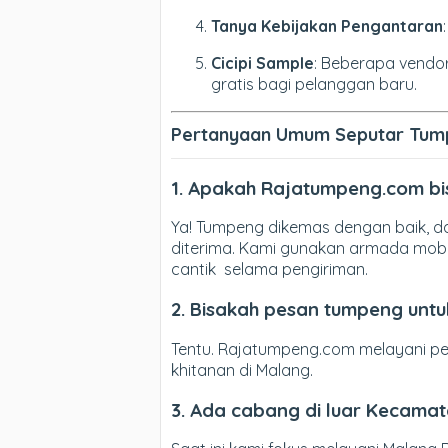
Tanya Kebijakan Pengantaran
Cicipi Sample
: Beberapa vendo
gratis bagi pelanggan baru.
Pertanyaan Umum Seputar Tum
1. Apakah Rajatumpeng.com bi
Ya! Tumpeng dikemas dengan baik, da
diterima. Kami gunakan armada mobi
cantik selama pengiriman.
2. Bisakah pesan tumpeng unt
Tentu. Rajatumpeng.com melayani pe
khitanan di Malang.
3. Ada cabang di luar Kecama