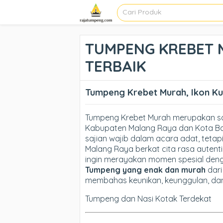
TUMPENG KREBET M
TERBAIK
Tumpeng Krebet Murah, Ikon Ku
Tumpeng Krebet Murah merupakan sal
Kabupaten Malang Raya dan Kota Batu
sajian wajib dalam acara adat, teta
Malang Raya berkat cita rasa auten
ingin merayakan momen spesial deng
Tumpeng yang enak dan murah
dari
membahas keunikan, keunggulan, da
Tumpeng dan Nasi Kotak Terdekat