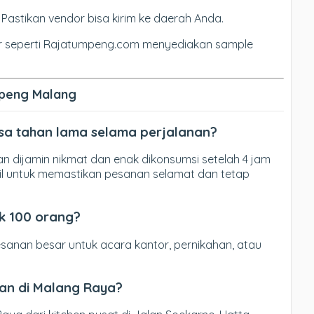
: Pastikan vendor bisa kirim ke daerah Anda.
r seperti Rajatumpeng.com menyediakan sample
peng Malang
sa tahan lama selama perjalanan?
n dijamin nikmat dan enak dikonsumsi setelah 4 jam
l untuk memastikan pesanan selamat dan tetap
uk 100 orang?
sanan besar untuk acara kantor, pernikahan, atau
tan di Malang Raya?