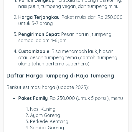
Varian Lengkap
: Tersedia tumpeng nasi kuning,
nasi putih, tumpeng vegan, dan tumpeng mini.
Harga Terjangkau
: Paket mulai dari Rp 250.000
untuk 5-7 orang.
Pengiriman Cepat
: Pesan hari ini, tumpeng
sampai dalam 4-6 jam.
Customizable
: Bisa menambah lauk, hiasan,
atau pesan tumpeng tema (contoh: tumpeng
ulang tahun bertema superhero).
Daftar Harga Tumpeng di Raja Tumpeng
Berikut estimasi harga (update 2025):
Paket Family
: Rp 250.000 (untuk 5 porsi ), menu
Nasi Kuning
Ayam Goreng
Perkedel Kentang
Sambal Goreng