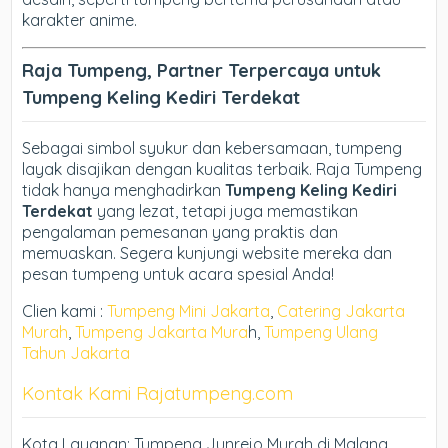
karakter anime.
Raja Tumpeng, Partner Terpercaya untuk
Tumpeng Keling Kediri Terdekat
Sebagai simbol syukur dan kebersamaan, tumpeng
layak disajikan dengan kualitas terbaik. Raja Tumpeng
tidak hanya menghadirkan
Tumpeng Keling Kediri
Terdekat
yang lezat, tetapi juga memastikan
pengalaman pemesanan yang praktis dan
memuaskan. Segera kunjungi website mereka dan
pesan tumpeng untuk acara spesial Anda!
Clien kami :
Tumpeng Mini Jakarta
,
Catering Jakarta
Murah
,
Tumpeng Jakarta Mura
h,
Tumpeng Ulang
Tahun Jakarta
Kontak Kami Rajatumpeng.com
Kota Layanan: Tumpeng Junrejo Murah di Malang