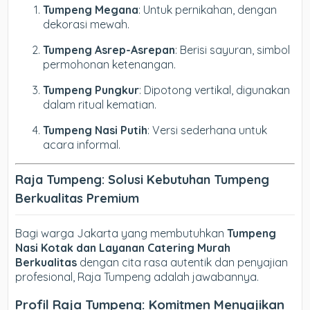
Tumpeng Megana
: Untuk pernikahan, dengan
dekorasi mewah.
Tumpeng Asrep-Asrepan
: Berisi sayuran, simbol
permohonan ketenangan.
Tumpeng Pungkur
: Dipotong vertikal, digunakan
dalam ritual kematian.
Tumpeng Nasi Putih
: Versi sederhana untuk
acara informal.
Raja Tumpeng: Solusi Kebutuhan Tumpeng
Berkualitas Premium
Bagi warga Jakarta yang membutuhkan
Tumpeng
Nasi Kotak dan Layanan Catering Murah
Berkualitas
dengan cita rasa autentik dan penyajian
profesional, Raja Tumpeng adalah jawabannya.
Profil Raja Tumpeng: Komitmen Menyajikan