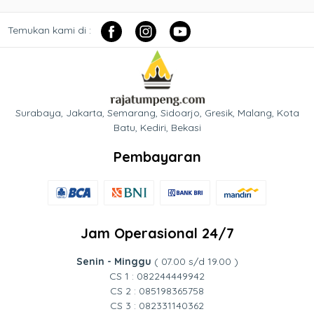
Temukan kami di :
Surabaya, Jakarta, Semarang, Sidoarjo, Gresik, Malang, Kota
Batu, Kediri, Bekasi
Pembayaran
Jam Operasional 24/7
Senin - Minggu
( 07.00 s/d 19.00 )
CS 1 : 082244449942
CS 2 : 085198365758
CS 3 : 082331140362