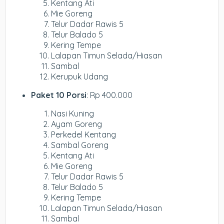
Kentang Ati
Mie Goreng
Telur Dadar Rawis 5
Telur Balado 5
Kering Tempe
Lalapan Timun Selada/Hiasan
Sambal
Kerupuk Udang
Paket 10 Porsi
: Rp 400.000
Nasi Kuning
Ayam Goreng
Perkedel Kentang
Sambal Goreng
Kentang Ati
Mie Goreng
Telur Dadar Rawis 5
Telur Balado 5
Kering Tempe
Lalapan Timun Selada/Hiasan
Sambal