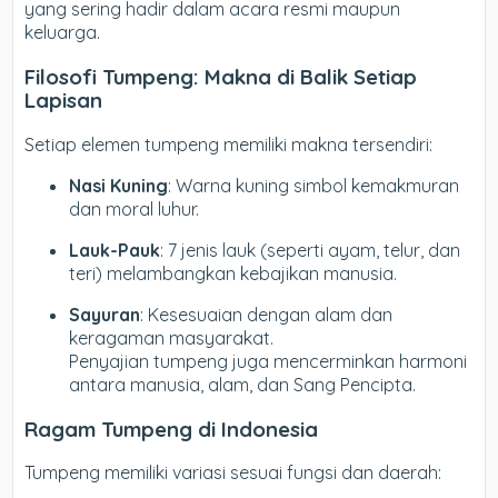
yang sering hadir dalam acara resmi maupun
keluarga.
Filosofi Tumpeng: Makna di Balik Setiap
Lapisan
Setiap elemen tumpeng memiliki makna tersendiri:
Nasi Kuning
: Warna kuning simbol kemakmuran
dan moral luhur.
Lauk-Pauk
: 7 jenis lauk (seperti ayam, telur, dan
teri) melambangkan kebajikan manusia.
Sayuran
: Kesesuaian dengan alam dan
keragaman masyarakat.
Penyajian tumpeng juga mencerminkan harmoni
antara manusia, alam, dan Sang Pencipta.
Ragam Tumpeng di Indonesia
Tumpeng memiliki variasi sesuai fungsi dan daerah: