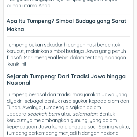
pilihan utama Anda.
Apa Itu Tumpeng? Simbol Budaya yang Sarat
Makna
Tumpeng bukan sekadar hidangan nasi berbentuk
kerucut, melainkan simbol budaya Jawa yang penuh
filosofi. Mari mengenal lebih dalam tentang hidangan
ikonik ini!
Sejarah Tumpeng: Dari Tradisi Jawa hingga
Nasional
Tumpeng berasal dari tradisi masyarakat Jawa yang
diyakini sebagai bentuk rasa syukur kepada alam dan
Tuhan. Awalnya, tumpeng disajikan dalam
upacara
sedekah bumi
atau
selamatan
. Bentuk
kerucutnya melambangkan gunung, yang dalam
kepercayaan Jawa kuno dianggap suci. Seiring waktu,
tumpeng berkembang menjadi hidangan nasional