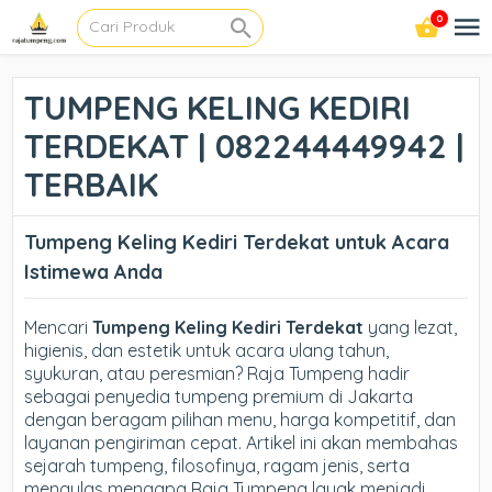
0
TUMPENG KELING KEDIRI
TERDEKAT | 082244449942 |
TERBAIK
Tumpeng Keling Kediri Terdekat untuk Acara
Istimewa Anda
Mencari
Tumpeng Keling Kediri Terdekat
yang lezat,
higienis, dan estetik untuk acara ulang tahun,
syukuran, atau peresmian? Raja Tumpeng hadir
sebagai penyedia tumpeng premium di Jakarta
dengan beragam pilihan menu, harga kompetitif, dan
layanan pengiriman cepat. Artikel ini akan membahas
sejarah tumpeng, filosofinya, ragam jenis, serta
mengulas mengapa Raja Tumpeng layak menjadi