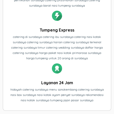
pernikahan surabaya catering prasmanan surabaya catering
surabaya barat nasi tumpeng surabaya
Tumpeng Express
catering di surabaya catering ibu surabaya catering nasi kotak
surabaya catering surabaya harian catering surabaya terkenal
catering surabaya timur catering wedding surabaya daftar harga
catering surabaya harga paket nasi kotak primarasa surabaya
harga tumpeng untuk 20 orang di surabaya
Layanan 24 Jam
hidayah catering surabaya menu sonokembang catering surabaya
nasi box surabaya nasi kotak ayam penyet surabaya rekomendasi
nasi kotak surabaya tumpeng jajan pasar surabaya