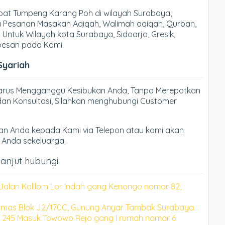
at Tumpeng Karang Poh di wilayah Surabaya,
ma Pesanan Masakan Aqiqah, Walimah aqiqah, Qurban,
 Untuk Wilayah kota Surabaya, Sidoarjo, Gresik,
 pesan pada Kami.
Syariah
Harus Mengganggu Kesibukan Anda, Tanpa Merepotkan
an Konsultasi, Silahkan menghubungi Customer
n Anda kepada Kami via Telepon atau kami akan
h Anda sekeluarga.
anjut hubungi:
Jalan Kalilom Lor Indah gang Kenongo nomor 82,
mas Blok J2/170C, Gunung Anyar Tambak Surabaya.
 245 Masuk Towowo Rejo gang I rumah nomor 6