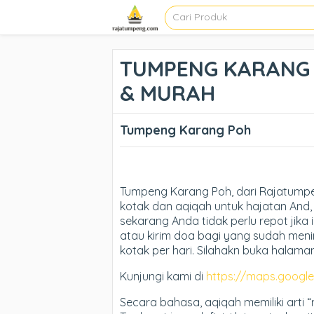
TUMPENG KARANG P
& MURAH
Tumpeng Karang Poh
Tumpeng Karang Poh, dari Rajatump
kotak dan aqiqah untuk hajatan And, 
sekarang Anda tidak perlu repot jika 
atau kirim doa bagi yang sudah meni
kotak per hari. Silahakn buka halama
Kunjungi kami di
https://maps.goog
Secara bahasa, aqiqah memiliki arti 