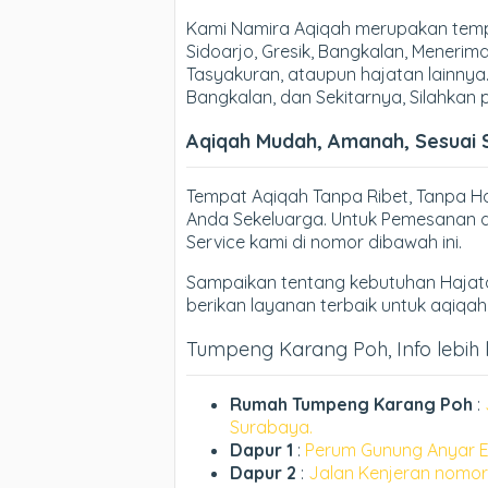
Kami Namira Aqiqah merupakan temp
Sidoarjo, Gresik, Bangkalan, Meneri
Tasyakuran, ataupun hajatan lainnya.
Bangkalan, dan Sekitarnya, Silahkan
Aqiqah Mudah, Amanah, Sesuai 
Tempat Aqiqah Tanpa Ribet, Tanpa 
Anda Sekeluarga. Untuk Pemesanan d
Service kami di nomor dibawah ini.
Sampaikan tentang kebutuhan Hajata
berikan layanan terbaik untuk aqiqa
Tumpeng Karang Poh, Info lebih l
Rumah Tumpeng Karang Poh
:
Surabaya.
Dapur 1
:
Perum Gunung Anyar E
Dapur 2
:
Jalan Kenjeran nomor