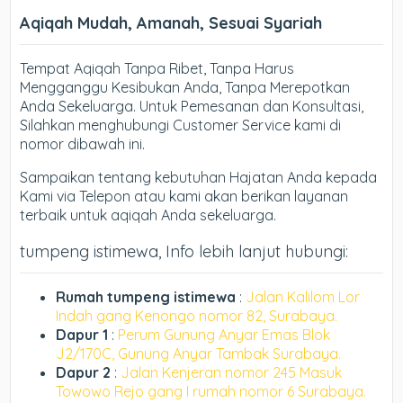
Aqiqah Mudah, Amanah, Sesuai Syariah
Tempat Aqiqah Tanpa Ribet, Tanpa Harus
Mengganggu Kesibukan Anda, Tanpa Merepotkan
Anda Sekeluarga. Untuk Pemesanan dan Konsultasi,
Silahkan menghubungi Customer Service kami di
nomor dibawah ini.
Sampaikan tentang kebutuhan Hajatan Anda kepada
Kami via Telepon atau kami akan berikan layanan
terbaik untuk aqiqah Anda sekeluarga.
tumpeng istimewa, Info lebih lanjut hubungi:
Rumah tumpeng istimewa
:
Jalan Kalilom Lor
Indah gang Kenongo nomor 82, Surabaya.
Dapur 1
:
Perum Gunung Anyar Emas Blok
J2/170C, Gunung Anyar Tambak Surabaya.
Dapur 2
:
Jalan Kenjeran nomor 245 Masuk
Towowo Rejo gang I rumah nomor 6 Surabaya.