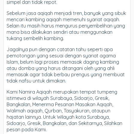
simpel dan tidak repot.
Sebelum jasa aqiqah menjadi tren, banyak yang sibuk
mencari kambing aqiqah memenuhi syariat aqiqah.
Selain itu masih harus mengurus penyembelihan yang
mana bisa dilakukan sendiri atau menggunakan
tukang sembelih kambing.
Jagalnya pun dengan catatan tahu seperti apa
pemotongan yang sesuai dengan syariat agama
Islam, belum lagi proses memasak daging kambing
atau domba yang harus ditangani oleh yang ahli
memasak agar tidak berbau prengus yang membuat
tidak nafsu untuk dimakan.
Kami Namira Aqiqah merupakan tempat tumpeng
istimewa di wilayah Surabaya, Sidoarjo, Gresik,
Bangkalan, Menerima Pesanan Masakan Aqiqah,
Walimah aqiqah, Qurban, Tasyakuran, ataupun
hajatan lainnya. Untuk Wilayah kota Surabaya,
Sidoarjo, Gresik, Bangkalan, dan Sekitarnya, Silahkan
pesan pada Kami.