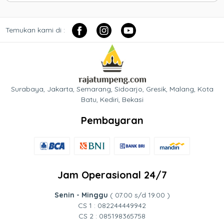
Temukan kami di :
Surabaya, Jakarta, Semarang, Sidoarjo, Gresik, Malang, Kota
Batu, Kediri, Bekasi
Pembayaran
Jam Operasional 24/7
Senin - Minggu
( 07.00 s/d 19.00 )
CS 1 : 082244449942
CS 2 : 085198365758