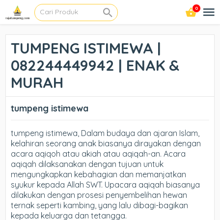
0
TUMPENG ISTIMEWA |
082244449942 | ENAK &
MURAH
tumpeng istimewa
tumpeng istimewa, Dalam budaya dan ajaran Islam,
kelahiran seorang anak biasanya dirayakan dengan
acara aqiqoh atau akiah atau aqiqah-an. Acara
aqiqah dilaksanakan dengan tujuan untuk
mengungkapkan kebahagian dan memanjatkan
syukur kepada Allah SWT. Upacara aqiqah biasanya
dilakukan dengan prosesi penyembelihan hewan
ternak seperti kambing, yang lalu dibagi-bagikan
kepada keluarga dan tetangga.