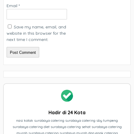
Email
*
Save my name, email, and
website in this browser for the
next time I comment.
Hadir di 24 Kota
nasi kotak surabaya catering surabaya catering sby tumpeng
surabaya catering diet surabaya catering sehat surabaya catering
murah surabaya catering surabaya murah dan enak catering