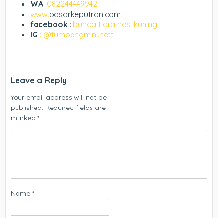
WA
:
082244449942
www.
pasarkeputran.com
facebook
:
bunda tiara nasi kuning
IG
: @tumpengmini.nett
Leave a Reply
Your email address will not be
published.
Required fields are
marked
*
Name
*