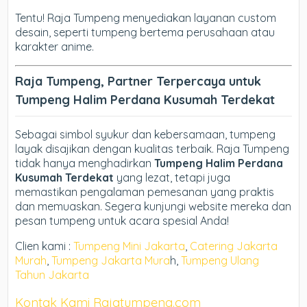
Tentu! Raja Tumpeng menyediakan layanan custom
desain, seperti tumpeng bertema perusahaan atau
karakter anime.
Raja Tumpeng, Partner Terpercaya untuk
Tumpeng Halim Perdana Kusumah Terdekat
Sebagai simbol syukur dan kebersamaan, tumpeng
layak disajikan dengan kualitas terbaik. Raja Tumpeng
tidak hanya menghadirkan
Tumpeng Halim Perdana
Kusumah Terdekat
yang lezat, tetapi juga
memastikan pengalaman pemesanan yang praktis
dan memuaskan. Segera kunjungi website mereka dan
pesan tumpeng untuk acara spesial Anda!
Clien kami :
Tumpeng Mini Jakarta
,
Catering Jakarta
Murah
,
Tumpeng Jakarta Mura
h,
Tumpeng Ulang
Tahun Jakarta
Kontak Kami Rajatumpeng.com