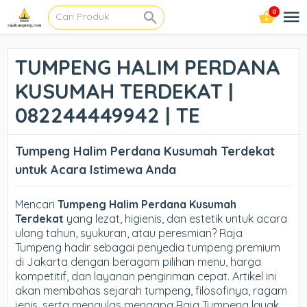
0
TUMPENG HALIM PERDANA
KUSUMAH TERDEKAT |
082244449942 | TE
Tumpeng Halim Perdana Kusumah Terdekat
untuk Acara Istimewa Anda
Mencari
Tumpeng Halim Perdana Kusumah
Terdekat
yang lezat, higienis, dan estetik untuk acara
ulang tahun, syukuran, atau peresmian? Raja
Tumpeng hadir sebagai penyedia tumpeng premium
di Jakarta dengan beragam pilihan menu, harga
kompetitif, dan layanan pengiriman cepat. Artikel ini
akan membahas sejarah tumpeng, filosofinya, ragam
jenis, serta mengulas mengapa Raja Tumpeng layak