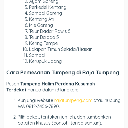
Ayam Goreng
Perkedel Kentang
Sambal Goreng
Kentang Ati
Mie Goreng
Telur Dadar Rawis 5
Telur Balado 5
Kering Tempe
Lalapan Timun Selada/Hiasan
Sambal
Kerupuk Udang
Cara Pemesanan Tumpeng di Raja Tumpeng
Pesan
Tumpeng Halim Perdana Kusumah
Terdekat
hanya dalam 3 langkah:
Kunjungi website
rajatumpeng.com
atau hubungi
WA 0812-3456-7890.
Pilih paket, tentukan jumlah, dan tambahkan
catatan khusus (contoh: tanpa santan).