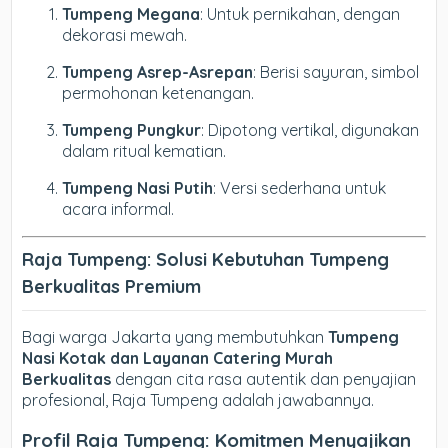
Tumpeng Megana
: Untuk pernikahan, dengan
dekorasi mewah.
Tumpeng Asrep-Asrepan
: Berisi sayuran, simbol
permohonan ketenangan.
Tumpeng Pungkur
: Dipotong vertikal, digunakan
dalam ritual kematian.
Tumpeng Nasi Putih
: Versi sederhana untuk
acara informal.
Raja Tumpeng: Solusi Kebutuhan Tumpeng
Berkualitas Premium
Bagi warga Jakarta yang membutuhkan
Tumpeng
Nasi Kotak dan Layanan Catering Murah
Berkualitas
dengan cita rasa autentik dan penyajian
profesional, Raja Tumpeng adalah jawabannya.
Profil Raja Tumpeng: Komitmen Menyajikan