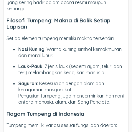
yang sering hadir dalam acara resmi maupun
keluarga.
Filosofi Tumpeng: Makna di Balik Setiap
Lapisan
Setiap elemen tumpeng memiliki makna tersendiri:
Nasi Kuning
: Warna kuning simbol kemakmuran
dan moral luhur.
Lauk-Pauk
: 7 jenis lauk (seperti ayam, telur, dan
teri) melambangkan kebajikan manusia.
Sayuran
: Kesesuaian dengan alam dan
keragaman masyarakat.
Penyajian tumpeng juga mencerminkan harmoni
antara manusia, alam, dan Sang Pencipta.
Ragam Tumpeng di Indonesia
Tumpeng memiliki variasi sesuai fungsi dan daerah: