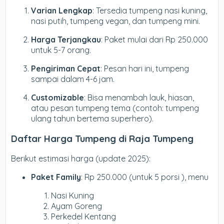
Varian Lengkap
: Tersedia tumpeng nasi kuning,
nasi putih, tumpeng vegan, dan tumpeng mini.
Harga Terjangkau
: Paket mulai dari Rp 250.000
untuk 5-7 orang.
Pengiriman Cepat
: Pesan hari ini, tumpeng
sampai dalam 4-6 jam.
Customizable
: Bisa menambah lauk, hiasan,
atau pesan tumpeng tema (contoh: tumpeng
ulang tahun bertema superhero).
Daftar Harga Tumpeng di Raja Tumpeng
Berikut estimasi harga (update 2025):
Paket Family
: Rp 250.000 (untuk 5 porsi ), menu
Nasi Kuning
Ayam Goreng
Perkedel Kentang