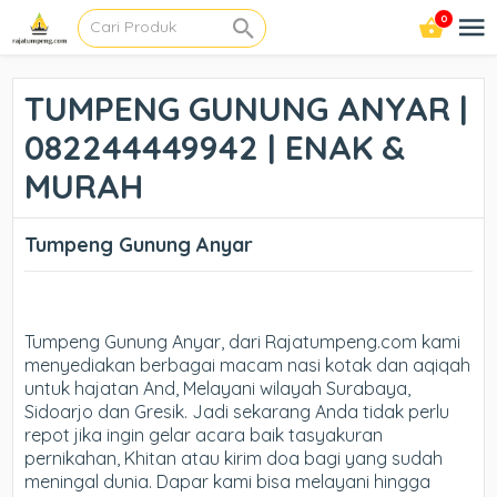
0
TUMPENG GUNUNG ANYAR |
082244449942 | ENAK &
MURAH
Tumpeng Gunung Anyar
Tumpeng Gunung Anyar, dari Rajatumpeng.com kami
menyediakan berbagai macam nasi kotak dan aqiqah
untuk hajatan And, Melayani wilayah Surabaya,
Sidoarjo dan Gresik. Jadi sekarang Anda tidak perlu
repot jika ingin gelar acara baik tasyakuran
pernikahan, Khitan atau kirim doa bagi yang sudah
meningal dunia. Dapar kami bisa melayani hingga