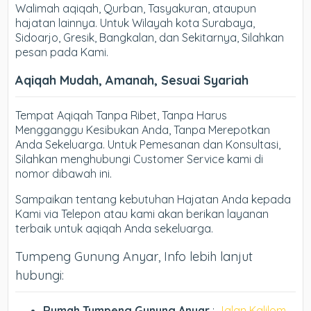
Walimah aqiqah, Qurban, Tasyakuran, ataupun
hajatan lainnya. Untuk Wilayah kota Surabaya,
Sidoarjo, Gresik, Bangkalan, dan Sekitarnya, Silahkan
pesan pada Kami.
Aqiqah Mudah, Amanah, Sesuai Syariah
Tempat Aqiqah Tanpa Ribet, Tanpa Harus
Mengganggu Kesibukan Anda, Tanpa Merepotkan
Anda Sekeluarga. Untuk Pemesanan dan Konsultasi,
Silahkan menghubungi Customer Service kami di
nomor dibawah ini.
Sampaikan tentang kebutuhan Hajatan Anda kepada
Kami via Telepon atau kami akan berikan layanan
terbaik untuk aqiqah Anda sekeluarga.
Tumpeng Gunung Anyar, Info lebih lanjut
hubungi:
Rumah Tumpeng Gunung Anyar
:
Jalan Kalilom