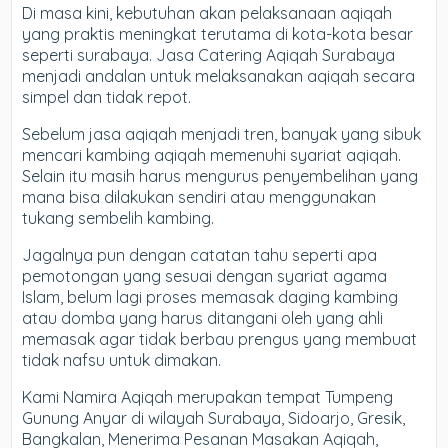
Di masa kini, kebutuhan akan pelaksanaan aqiqah
yang praktis meningkat terutama di kota-kota besar
seperti surabaya. Jasa Catering Aqiqah Surabaya
menjadi andalan untuk melaksanakan aqiqah secara
simpel dan tidak repot.
Sebelum jasa aqiqah menjadi tren, banyak yang sibuk
mencari kambing aqiqah memenuhi syariat aqiqah.
Selain itu masih harus mengurus penyembelihan yang
mana bisa dilakukan sendiri atau menggunakan
tukang sembelih kambing.
Jagalnya pun dengan catatan tahu seperti apa
pemotongan yang sesuai dengan syariat agama
Islam, belum lagi proses memasak daging kambing
atau domba yang harus ditangani oleh yang ahli
memasak agar tidak berbau prengus yang membuat
tidak nafsu untuk dimakan.
Kami Namira Aqiqah merupakan tempat Tumpeng
Gunung Anyar di wilayah Surabaya, Sidoarjo, Gresik,
Bangkalan, Menerima Pesanan Masakan Aqiqah,