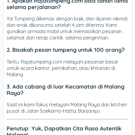
1. Apakah Rajatumpeng.com bisa tahan lama
selama perjalanan?
Ya! Tumpeng dikemas dengan baik, dan dijamin nikmat
dan enak dikonsumsi setelah 4 jam diterima. Kami
gunakan armada mobil untuk memastikan pesanan
selamat dan tetap cantik selama pengiriman.
2. Bisakah pesan tumpeng untuk 100 orang?
Tentu. Rajatumpeng.com melayani pesanan besar
untuk acara kantor, pernikahan, atau khitanan di
Malang.
3. Ada cabang di luar Kecamatan di Malang
Raya?
Saat ini kami fokus melayani Malang Raya dari kitchen
pusat di Jalan Soekarno-Hatta, Banjarejo.
Penutup: Yuk, Dapatkan Cita Rasa Autentik
Malang!