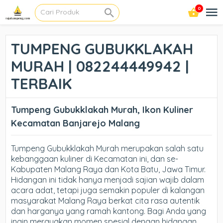
0
TUMPENG GUBUKKLAKAH
MURAH | 082244449942 |
TERBAIK
Tumpeng Gubukklakah Murah, Ikon Kuliner
Kecamatan Banjarejo Malang
Tumpeng Gubukklakah Murah merupakan salah satu
kebanggaan kuliner di Kecamatan ini, dan se-
Kabupaten Malang Raya dan Kota Batu, Jawa Timur.
Hidangan ini tidak hanya menjadi sajian wajib dalam
acara adat, tetapi juga semakin populer di kalangan
masyarakat Malang Raya berkat cita rasa autentik
dan harganya yang ramah kantong. Bagi Anda yang
ingin merayakan momen spesial dengan hidangan