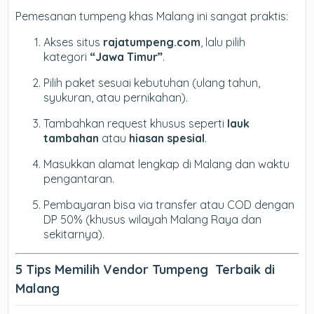
Pemesanan tumpeng khas Malang ini sangat praktis:
Akses situs
rajatumpeng.com
, lalu pilih
kategori
“Jawa Timur”
.
Pilih paket sesuai kebutuhan (ulang tahun,
syukuran, atau pernikahan).
Tambahkan request khusus seperti
lauk
tambahan
atau
hiasan spesial
.
Masukkan alamat lengkap di Malang dan waktu
pengantaran.
Pembayaran bisa via transfer atau COD dengan
DP 50% (khusus wilayah Malang Raya dan
sekitarnya).
5 Tips Memilih Vendor Tumpeng Terbaik di
Malang