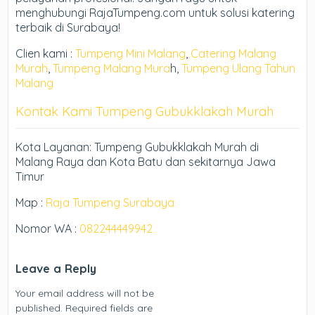
menghubungi RajaTumpeng.com untuk solusi katering
terbaik di Surabaya!
Clien kami :
Tumpeng Mini Malang
,
Catering Malang
Murah
,
Tumpeng Malang Mura
h,
Tumpeng Ulang Tahun
Malang
Kontak Kami Tumpeng Gubukklakah Murah
Kota Layanan: Tumpeng Gubukklakah Murah di
Malang Raya dan Kota Batu dan sekitarnya Jawa
Timur
Map :
Raja Tumpeng Surabaya
Nomor WA :
082244449942
Leave a Reply
Your email address will not be
published.
Required fields are