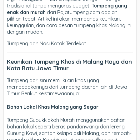
tradisional tanpa menguras budget,
Tumpeng yang
enak dan murah
dari Rajatumpeng.com adalah
pilihan tepat. Artikel ini akan membahas keunikan,
keunggulan, dan cara pesan tumpeng khas Malang ini
dengan mudah.
Tumpeng dan Nasi Kotak Terdekat
Keunikan Tumpeng Khas di Malang Raya dan
Kota Batu Jawa Timur
Tumpeng dari sini memiliki ciri khas yang
membedakannya dari tumpeng daerah lain di Jawa
Timur. Berikut keistimewaannya:
Bahan Lokal Khas Malang yang Segar
Tumpeng Gubukklakah Murah menggunakan bahan-
bahan lokal seperti beras pandanwangi dari lereng
Gunung Kawi, santan kelapa asli Malang, dan rempah-
rempah pilihan. Kombinasi ini menghasilkan nasi