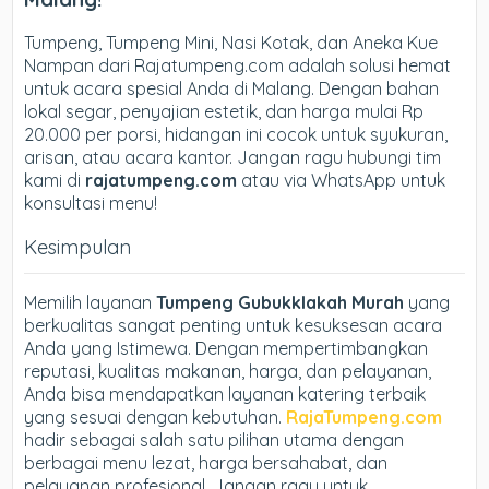
Tumpeng, Tumpeng Mini, Nasi Kotak, dan Aneka Kue
Nampan dari Rajatumpeng.com adalah solusi hemat
untuk acara spesial Anda di Malang. Dengan bahan
lokal segar, penyajian estetik, dan harga mulai Rp
20.000 per porsi, hidangan ini cocok untuk syukuran,
arisan, atau acara kantor. Jangan ragu hubungi tim
kami di
rajatumpeng.com
atau via WhatsApp untuk
konsultasi menu!
Kesimpulan
Memilih layanan
Tumpeng Gubukklakah Murah
yang
berkualitas sangat penting untuk kesuksesan acara
Anda yang Istimewa. Dengan mempertimbangkan
reputasi, kualitas makanan, harga, dan pelayanan,
Anda bisa mendapatkan layanan katering terbaik
yang sesuai dengan kebutuhan.
RajaTumpeng.com
hadir sebagai salah satu pilihan utama dengan
berbagai menu lezat, harga bersahabat, dan
pelayanan profesional. Jangan ragu untuk