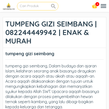
0
TUMPENG GIZI SEIMBANG |
082244449942 | ENAK &
MURAH
tumpeng gizi seimbang
tumpeng gizi seimbang, Dalam budaya dan ajaran
Islam, kelahiran seorang anak biasanya dirayakan
dengan acara aqiqoh atau akiah atau aqiqah-an.
Acara aqiqah dilaksanakan dengan tujuan untuk
mengungkapkan kebahagian dan memanjatkan
syukur kepada Allah SWT. Upacara aqiqah biasanya
dilakukan dengan prosesi penyembelihan hewan
ternak seperti kambing, yang lalu dibagi-bagikan
kepada keluarga dan tetangga.