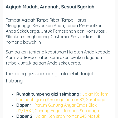
Aqiqah Mudah, Amanah, Sesuai Syariah
Tempat Aqiqah Tanpa Ribet, Tanpa Harus
Mengganggu Kesibukan Anda, Tanpa Merepotkan
Anda Sekeluarga. Untuk Pemesanan dan Konsultasi,
Silahkan menghubungi Customer Service kami di
nomor dibawah ini.
Sampaikan tentang kebutuhan Hajatan Anda kepada
Kami via Telepon atau kami akan berikan layanan
terbaik untuk aqiqah Anda sekeluarga.
tumpeng gizi seimbang, Info lebih lanjut
hubungi:
Rumah tumpeng gizi seimbang
:
Jalan Kalilom
Lor Indah gang Kenongo nomor 82, Surabaya.
Dapur 1
:
Perum Gunung Anyar Emas Blok
J2/170C, Gunung Anyar Tambak Surabaya.
Dapur 2
:
Jalan Kenjeran nomor 245 Masuk