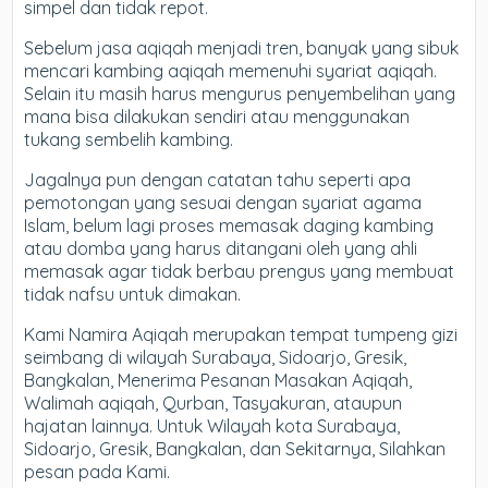
simpel dan tidak repot.
Sebelum jasa aqiqah menjadi tren, banyak yang sibuk
mencari kambing aqiqah memenuhi syariat aqiqah.
Selain itu masih harus mengurus penyembelihan yang
mana bisa dilakukan sendiri atau menggunakan
tukang sembelih kambing.
Jagalnya pun dengan catatan tahu seperti apa
pemotongan yang sesuai dengan syariat agama
Islam, belum lagi proses memasak daging kambing
atau domba yang harus ditangani oleh yang ahli
memasak agar tidak berbau prengus yang membuat
tidak nafsu untuk dimakan.
Kami Namira Aqiqah merupakan tempat tumpeng gizi
seimbang di wilayah Surabaya, Sidoarjo, Gresik,
Bangkalan, Menerima Pesanan Masakan Aqiqah,
Walimah aqiqah, Qurban, Tasyakuran, ataupun
hajatan lainnya. Untuk Wilayah kota Surabaya,
Sidoarjo, Gresik, Bangkalan, dan Sekitarnya, Silahkan
pesan pada Kami.