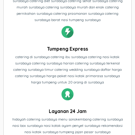
surabaya catering diet surabaya catering sehat surabaya catering
murah surabaya catering surabaya murah dan enak catering
pernikahan surabaya catering prasmanan surabaya catering
surabaya barat nasi tumpeng surabaya
Tumpeng Express
catering di surabaya catering ibu surabaya catering nasi kotak
surabaya catering surabaya harian catering surabaya terkenal
catering surabaya timur catering wedding surabaya daftar harga
catering surabaya harga paket nasi kotak primarasa surabaya
harga tumpeng untuk 20 orang di surabaya
Layanan 24 Jam
hidayah catering surabaya menu sonokembang catering surabaya
nasi box surabaya nasi kotak ayam penyet surabaya rekomendasi
nasi kotak surabaya tumpeng jajan pasar surabaya