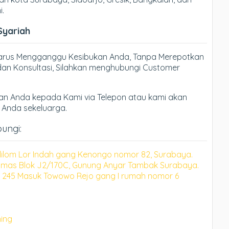
i.
Syariah
Harus Mengganggu Kesibukan Anda, Tanpa Merepotkan
an Konsultasi, Silahkan menghubungi Customer
n Anda kepada Kami via Telepon atau kami akan
h Anda sekeluarga.
bungi:
lilom Lor Indah gang Kenongo nomor 82, Surabaya.
mas Blok J2/170C, Gunung Anyar Tambak Surabaya.
 245 Masuk Towowo Rejo gang I rumah nomor 6
ning