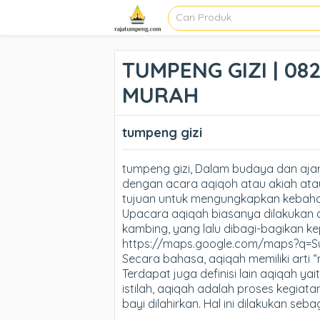
TUMPENG GIZI | 08
MURAH
tumpeng gizi
tumpeng gizi, Dalam budaya dan ajar
dengan acara aqiqoh atau akiah ata
tujuan untuk mengungkapkan kebaha
Upacara aqiqah biasanya dilakukan 
kambing, yang lalu dibagi-bagikan k
https://maps.google.com/maps?q=
Secara bahasa, aqiqah memiliki arti 
Terdapat juga definisi lain aqiqah ya
istilah, aqiqah adalah proses kegiat
bayi dilahirkan. Hal ini dilakukan se