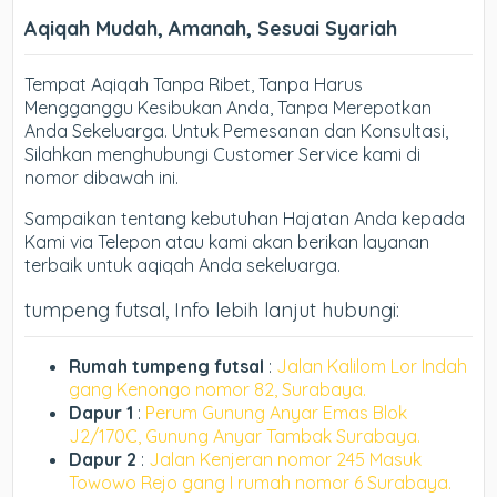
Aqiqah Mudah, Amanah, Sesuai Syariah
Tempat Aqiqah Tanpa Ribet, Tanpa Harus
Mengganggu Kesibukan Anda, Tanpa Merepotkan
Anda Sekeluarga. Untuk Pemesanan dan Konsultasi,
Silahkan menghubungi Customer Service kami di
nomor dibawah ini.
Sampaikan tentang kebutuhan Hajatan Anda kepada
Kami via Telepon atau kami akan berikan layanan
terbaik untuk aqiqah Anda sekeluarga.
tumpeng futsal, Info lebih lanjut hubungi:
Rumah tumpeng futsal
:
Jalan Kalilom Lor Indah
gang Kenongo nomor 82, Surabaya.
Dapur 1
:
Perum Gunung Anyar Emas Blok
J2/170C, Gunung Anyar Tambak Surabaya.
Dapur 2
:
Jalan Kenjeran nomor 245 Masuk
Towowo Rejo gang I rumah nomor 6 Surabaya.