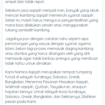
simpel dan tidak repot.
Sebelum jasa aqiqah menjadi tren, banyak yang sibuk
mencari kambing aqiqah memenuhi syariat aqiqah.
Selain itu masih harus mengurus penyembelihan yang
mana bisa dilakukan sendiri atau menggunakan
tukang sembelih kambing.
Jagalnya pun dengan catatan tahu seperti apa
pemotongan yang sesuai dengan syariat agama
Islam, belum lagi proses memasak daging kambing
atau domba yang harus ditangani oleh yang ahli
memasak agar tidak berbau prengus yang membuat
tidak nafsu untuk dimakan.
Kami Namira Aqiqah merupakan tempat tumpeng
futsal di wilayah Surabaya, Sidoarjo, Gresik,
Bangkalan, Menerima Pesanan Masakan Aqiqah,
Walimah aqiqah, Qurban, Tasyakuran, ataupun
hajatan lainnya. Untuk Wilayah kota Surabaya,
Sidoarjo, Gresik, Bangkalan, dan Sekitarnya, Silahkan
pesan pada Kami.