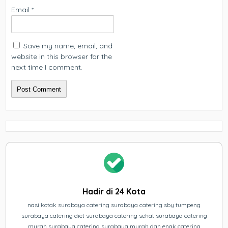
Email
*
Save my name, email, and
website in this browser for the
next time I comment.
Hadir di 24 Kota
nasi kotak surabaya catering surabaya catering sby tumpeng
surabaya catering diet surabaya catering sehat surabaya catering
murah surabaya catering surabaya murah dan enak catering