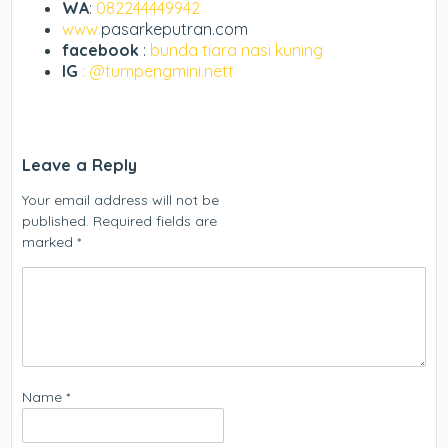
WA
:
082244449942
www.
pasarkeputran.com
facebook
:
bunda tiara nasi kuning
IG
: @tumpengmini.nett
Leave a Reply
Your email address will not be
published.
Required fields are
marked
*
Name
*