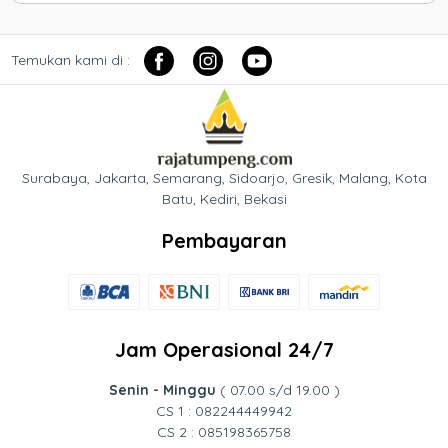
Temukan kami di :
Surabaya, Jakarta, Semarang, Sidoarjo, Gresik, Malang, Kota
Batu, Kediri, Bekasi
Pembayaran
Jam Operasional 24/7
Senin - Minggu
( 07.00 s/d 19.00 )
CS 1 : 082244449942
CS 2 : 085198365758