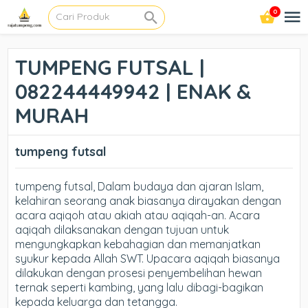
0
TUMPENG FUTSAL |
082244449942 | ENAK &
MURAH
tumpeng futsal
tumpeng futsal, Dalam budaya dan ajaran Islam,
kelahiran seorang anak biasanya dirayakan dengan
acara aqiqoh atau akiah atau aqiqah-an. Acara
aqiqah dilaksanakan dengan tujuan untuk
mengungkapkan kebahagian dan memanjatkan
syukur kepada Allah SWT. Upacara aqiqah biasanya
dilakukan dengan prosesi penyembelihan hewan
ternak seperti kambing, yang lalu dibagi-bagikan
kepada keluarga dan tetangga.