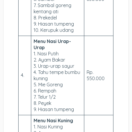
7. Sambal goreng
kentang ati
8. Prekedel
9. Hiasan tumpeng
10. Kerupuk udang
Menu Nasi Urap-
Urap
1. Nasi Putih
2. Ayam Bakar
3. Urap-urap sayur
4. Tahu tempe bumbu
Rp.
4.
kuning
550.000
5. Mie Goreng
6. Rempah
7. Telur 1/2
8. Peyek
9. Hiasan tumpeng
Menu Nasi Kuning
1. Nasi Kuning