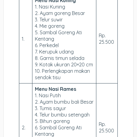
Menu Nasi Kuning
1. Nasi Kuning
2. Ayam goreng Besar
3. Telur suwir
4. Mie goreng
5. Sambal Goreng Ati
Rp.
1.
Kentang
25.500
6. Perkedel
7. Kerupuk udang
8. Garnis timun selada
9. Kotak ukuran 20×20 cm
10. Perlengkapan makan
sendok tisu
Menu Nasi Rames
1. Nasi Putih
2. Ayam bumbu bali Besar
3. Tumis sayur
4. Telur bumbu setengah
5. Bihun goreng
Rp.
2.
6. Sambal Goreng Ati
25.500
Kentang