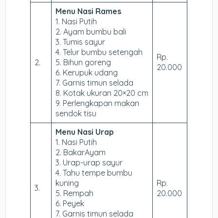
Menu Nasi Rames
1. Nasi Putih
2. Ayam bumbu bali
3. Tumis sayur
4. Telur bumbu setengah
Rp.
2.
5. Bihun goreng
20.000
6. Kerupuk udang
7. Garnis timun selada
8. Kotak ukuran 20×20 cm
9. Perlengkapan makan
sendok tisu
Menu Nasi Urap
1. Nasi Putih
2. BakarAyam
3. Urap-urap sayur
4. Tahu tempe bumbu
kuning
Rp.
3.
5. Rempah
20.000
6. Peyek
7. Garnis timun selada