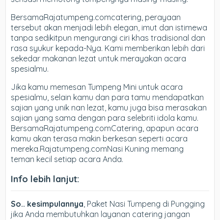
BersamaRajatumpeng.comcatering, perayaan
tersebut akan menjadi lebih elegan, imut dan istimewa
tanpa sedikitpun mengurangi ciri khas tradisional dan
rasa syukur kepada-Nya. Kami memberikan lebih dari
sekedar makanan lezat untuk merayakan acara
spesialmu.
Jika kamu memesan Tumpeng Mini untuk acara
spesialmu, selain kamu dan para tamu mendapatkan
sajian yang unik nan lezat, kamu juga bisa merasakan
sajian yang sama dengan para selebriti idola kamu.
BersamaRajatumpeng.comCatering, apapun acara
kamu akan terasa makin berkesan seperti acara
mereka.Rajatumpeng.comNasi Kuning memang
teman kecil setiap acara Anda.
Info lebih lanjut:
So.. kesimpulannya
, Paket Nasi Tumpeng di Pungging
jika Anda membutuhkan layanan catering jangan