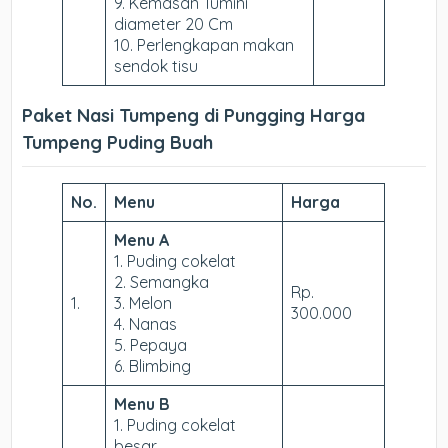
9. Kemasan Tumini
diameter 20 Cm
10. Perlengkapan makan
sendok tisu
Paket Nasi Tumpeng di Pungging Harga
Tumpeng Puding Buah
No.
Menu
Harga
Menu A
1. Puding cokelat
2. Semangka
Rp.
1.
3. Melon
300.000
4. Nanas
5. Pepaya
6. Blimbing
Menu B
1. Puding cokelat
besar