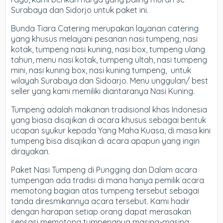
Surabaya dan Sidorjo untuk paket ini.
Bunda Tiara Catering merupakan layanan catering
yang khusus melayani pesanan nasi tumpeng, nasi
kotak, tumpeng nasi kuning, nasi box, tumpeng ulang
tahun, menu nasi kotak, tumpeng ultah, nasi tumpeng
mini, nasi kuning box, nasi kuning tumpeng, ​ untuk
wilayah Surabaya dan Sidoarjo. Menu unggulan/ best
seller yang kami memiliki diantaranya Nasi Kuning.
Tumpeng adalah makanan tradisional khas Indonesia
yang biasa disajikan di acara khusus sebagai bentuk
ucapan syukur kepada Yang Maha Kuasa, di masa kini
tumpeng bisa disajikan di acara apapun yang ingin
dirayakan.
Paket Nasi Tumpeng di Pungging dan Dalam acara
tumpengan ada tradisi di mana hanya pemilik acara
memotong bagian atas tumpeng tersebut sebagai
tanda diresmikannya acara tersebut. Kami hadir
dengan harapan setiap orang dapat merasakan
sensasi memotong tumpengnya masing-masing.