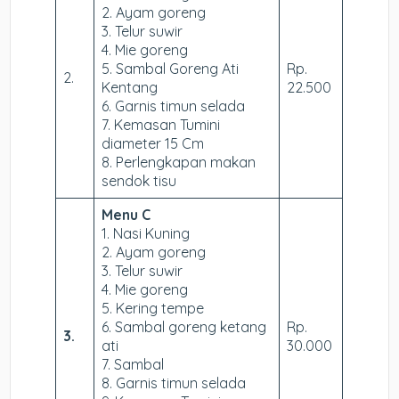
2. Ayam goreng
3. Telur suwir
4. Mie goreng
5. Sambal Goreng Ati
Rp.
2.
Kentang
22.500
6. Garnis timun selada
7. Kemasan Tumini
diameter 15 Cm
8. Perlengkapan makan
sendok tisu
Menu C
1. Nasi Kuning
2. Ayam goreng
3. Telur suwir
4. Mie goreng
5. Kering tempe
6. Sambal goreng ketang
Rp.
3.
ati
30.000
7. Sambal
8. Garnis timun selada