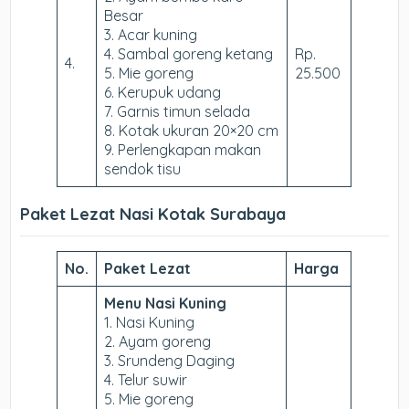
Besar
3. Acar kuning
4. Sambal goreng ketang
Rp.
4.
5. Mie goreng
25.500
6. Kerupuk udang
7. Garnis timun selada
8. Kotak ukuran 20×20 cm
9. Perlengkapan makan
sendok tisu
Paket Lezat Nasi Kotak Surabaya
No.
Paket Lezat
Harga
Menu Nasi Kuning
1. Nasi Kuning
2. Ayam goreng
3. Srundeng Daging
4. Telur suwir
5. Mie goreng