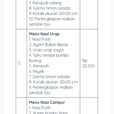
7. Kerupuk udang
8. Garnis timun selada
9. Kotak ukuran 20×20 cm
10. Perlengkapan makan
sendok tisu
Menu Nasi Urap
1. Nasi Putih
2. Ayam Bakar Besar
3. Urap-urap sayur
4. Tahu tempe bumbu
kuning
Rp.
3.
5. Rempah
25.500
6. Peyek
7. Garnis timun selada
8. Kotak ukuran 20×20 cm
9. Perlengkapan makan
sendok tisu
Menu Nasi Campur
1. Nasi Putih
2. Ayam bumbu kare