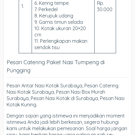
6. Kering tempe
Rp.
1.
7. Perkedel
30.000
8. Kerupuk udang
9. Garnis timun selada
10. Kotak ukuran 20×20
cm
11. Perlengkapan makan
sendok tisu
Pesan Catering Paket Nasi Tumpeng di
Pungging
Pesan Antar Nasi Kotak Surabaya, Pesan Catering
Nasi Kotak Surabaya, Pesan Nasi Box Murah
Surabaya, Pesan Nasi Kotak di Surabaya, Pesan Nasi
Kotak Kuning.
Dengan sajian yang istimewa ini menjadikan moment
istimewa Anda jadi lebih berkesan, segera hubungi
kami untuk melakukan pemesanan. Soal harga jangan
ragu, kami berikan harga yang paling murah se-