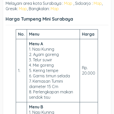
Melayani area kota Surabaya :
Map
, Sidoarjo :
Map
,
Gresik:
Map
, Bangkalan:
Map
Harga Tumpeng Mini Surabaya
No.
Menu
Harga
Menu A
1. Nasi Kuning
2. Ayam goreng
3. Telur suwir
4. Mie goreng
Rp.
1.
5. Kering tempe
20.000
6. Garnis timun selada
7. Kemasan Tumini
diameter 15 Cm
8. Perlengkapan makan
sendok tisu
Menu B
1. Nasi Kuning