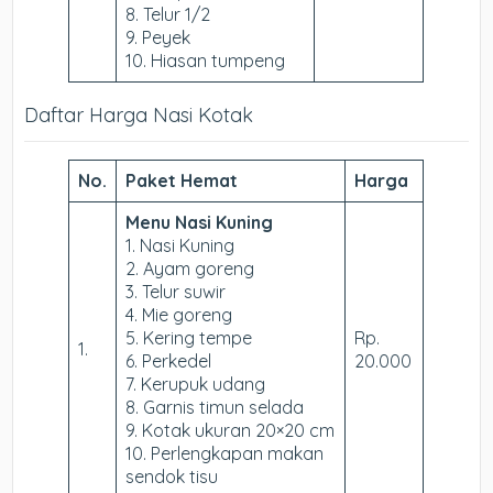
8. Telur 1/2
9. Peyek
10. Hiasan tumpeng
Daftar Harga Nasi Kotak
No.
Paket Hemat
Harga
Menu Nasi Kuning
1. Nasi Kuning
2. Ayam goreng
3. Telur suwir
4. Mie goreng
5. Kering tempe
Rp.
1.
6. Perkedel
20.000
7. Kerupuk udang
8. Garnis timun selada
9. Kotak ukuran 20×20 cm
10. Perlengkapan makan
sendok tisu