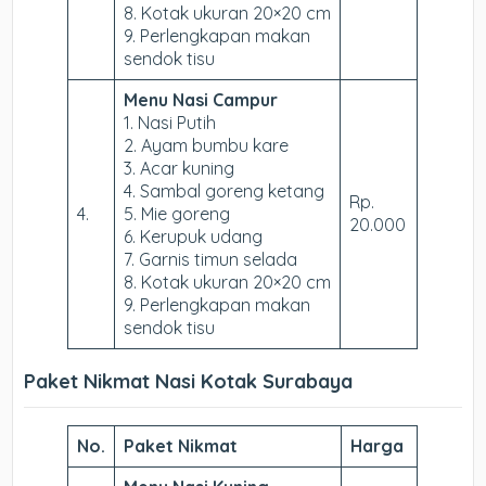
8. Kotak ukuran 20×20 cm
9. Perlengkapan makan
sendok tisu
Menu Nasi Campur
1. Nasi Putih
2. Ayam bumbu kare
3. Acar kuning
4. Sambal goreng ketang
Rp.
4.
5. Mie goreng
20.000
6. Kerupuk udang
7. Garnis timun selada
8. Kotak ukuran 20×20 cm
9. Perlengkapan makan
sendok tisu
Paket Nikmat Nasi Kotak Surabaya
No.
Paket Nikmat
Harga