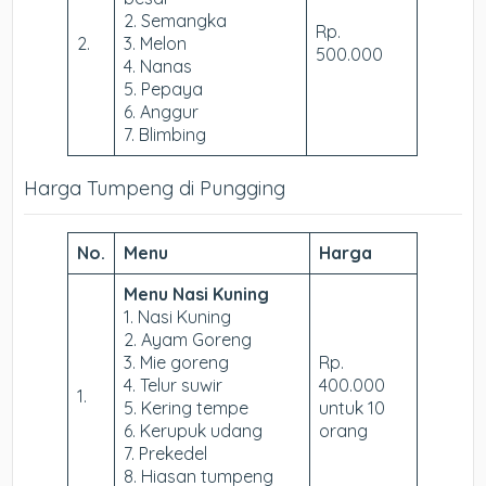
2. Semangka
Rp.
2.
3. Melon
500.000
4. Nanas
5. Pepaya
6. Anggur
7. Blimbing
Harga Tumpeng di Pungging
No.
Menu
Harga
Menu Nasi Kuning
1. Nasi Kuning
2. Ayam Goreng
3. Mie goreng
Rp.
4. Telur suwir
400.000
1.
5. Kering tempe
untuk 10
6. Kerupuk udang
orang
7. Prekedel
8. Hiasan tumpeng