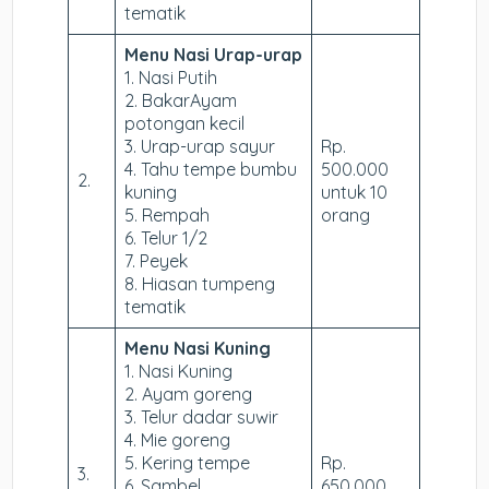
tematik
Menu Nasi Urap-urap
1. Nasi Putih
2. BakarAyam
potongan kecil
3. Urap-urap sayur
Rp.
4. Tahu tempe bumbu
500.000
2.
kuning
untuk 10
5. Rempah
orang
6. Telur 1/2
7. Peyek
8. Hiasan tumpeng
tematik
Menu Nasi Kuning
1. Nasi Kuning
2. Ayam goreng
3. Telur dadar suwir
4. Mie goreng
5. Kering tempe
Rp.
3.
6. Sambel
650.000