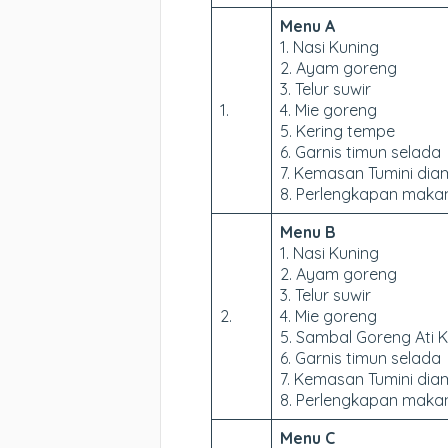
Menu A
1. Nasi Kuning
2. Ayam goreng
3. Telur suwir
1.
4. Mie goreng
5. Kering tempe
6. Garnis timun selada
7. Kemasan Tumini dia
8. Perlengkapan makan
Menu B
1. Nasi Kuning
2. Ayam goreng
3. Telur suwir
2.
4. Mie goreng
5. Sambal Goreng Ati 
6. Garnis timun selada
7. Kemasan Tumini dia
8. Perlengkapan makan
Menu C