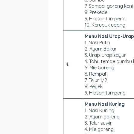
7. Sambal goreng kent
8. Prekedel
9. Hiasan tumpeng
10. Kerupuk udang
Menu Nasi Urap-Urap
1. Nasi Putih
2. Ayam Bakar
3. Urap-urap sayur
4. Tahu tempe bumbu 
4.
5. Mie Goreng
6. Rempah
7. Telur 1/2
8. Peyek
9. Hiasan tumpeng
Menu Nasi Kuning
1. Nasi Kuning
2. Ayam goreng
3. Telur suwir
4. Mie goreng