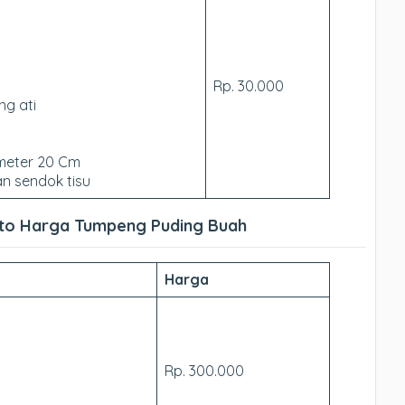
Rp. 30.000
ng ati
ameter 20 Cm
n sendok tisu
rto Harga Tumpeng Puding Buah
Harga
Rp. 300.000