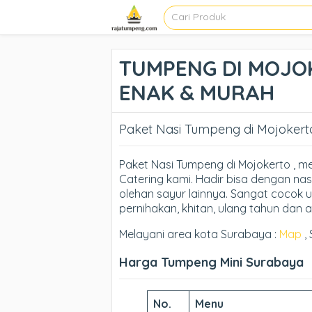
TUMPENG DI MOJOK
ENAK & MURAH
Paket Nasi Tumpeng di Mojokert
Paket Nasi Tumpeng di Mojokerto , 
Catering kami. Hadir bisa dengan nas
olehan sayur lainnya. Sangat cocok u
pernihakan, khitan, ulang tahun dan a
Melayani area kota Surabaya :
Map
, 
Harga Tumpeng Mini Surabaya
No.
Menu