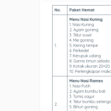
No.
Paket Hemat
Menu Nasi Kuning
1. Nasi Kuning
2. Ayam goreng
3. Telur suwir
4. Mie goreng
1.
5. Kering tempe
6. Perkedel
7. Kerupuk udang
8. Garnis timun selada
9. Kotak ukuran 20×20
10. Perlengkapan maka
Menu Nasi Rames
1. Nasi Putih
2. Ayam bumbu bali
3. Tumis sayur
4. Telur bumbu seteng
2.
5. Bihun goreng