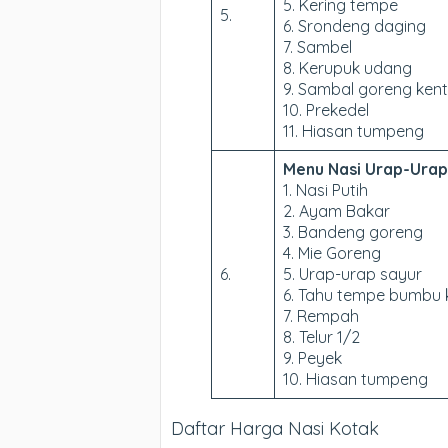
5. Kering tempe
5.
6. Srondeng daging
7. Sambel
8. Kerupuk udang
9. Sambal goreng kent
10. Prekedel
11. Hiasan tumpeng
Menu Nasi Urap-Urap
1. Nasi Putih
2. Ayam Bakar
3. Bandeng goreng
4. Mie Goreng
6.
5. Urap-urap sayur
6. Tahu tempe bumbu 
7. Rempah
8. Telur 1/2
9. Peyek
10. Hiasan tumpeng
Daftar Harga Nasi Kotak