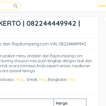
CAR
ERTO | 082244449942 |
o dari Rajatumpeng.com Info 082244449942
merupakan menu andalan dari Rajatumpeng.com
i kuning ataupun nasi putih lengkap dengan lauk dan
ntuk acara istimewa Anda seperti arisan, tasakuran
cara spesial lainnya.
Sidoarjo :
Map
, Gresik:
Map
, Bangkalan:
Map
Harga