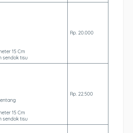
Rp. 20.000
meter 15 Cm
 sendok tisu
Rp. 22.500
Kentang
meter 15 Cm
 sendok tisu