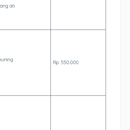
ang ati
kuning
Rp. 550.000