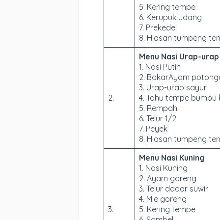
5. Kering tempe
6. Kerupuk udang
7. Prekedel
8. Hiasan tumpeng te
Menu Nasi Urap-urap
1. Nasi Putih
2. BakarAyam potonga
3. Urap-urap sayur
2.
4. Tahu tempe bumbu 
5. Rempah
6. Telur 1/2
7. Peyek
8. Hiasan tumpeng te
Menu Nasi Kuning
1. Nasi Kuning
2. Ayam goreng
3. Telur dadar suwir
4. Mie goreng
3.
5. Kering tempe
6. Sambel