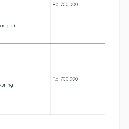
Rp. 700.000
ang ati
Rp. 700.000
kuning