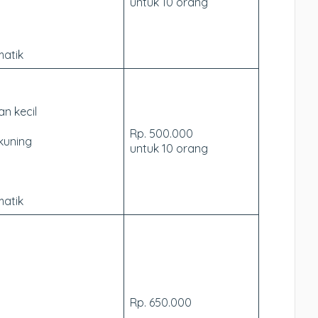
untuk 10 orang
matik
n kecil
Rp. 500.000
kuning
untuk 10 orang
matik
Rp. 650.000