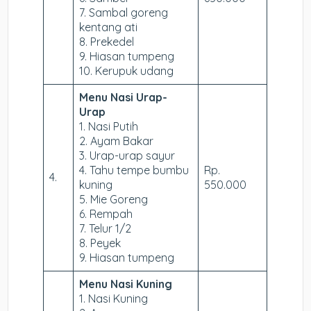
7. Sambal goreng
kentang ati
8. Prekedel
9. Hiasan tumpeng
10. Kerupuk udang
Menu Nasi Urap-
Urap
1. Nasi Putih
2. Ayam Bakar
3. Urap-urap sayur
4. Tahu tempe bumbu
Rp.
4.
kuning
550.000
5. Mie Goreng
6. Rempah
7. Telur 1/2
8. Peyek
9. Hiasan tumpeng
Menu Nasi Kuning
1. Nasi Kuning