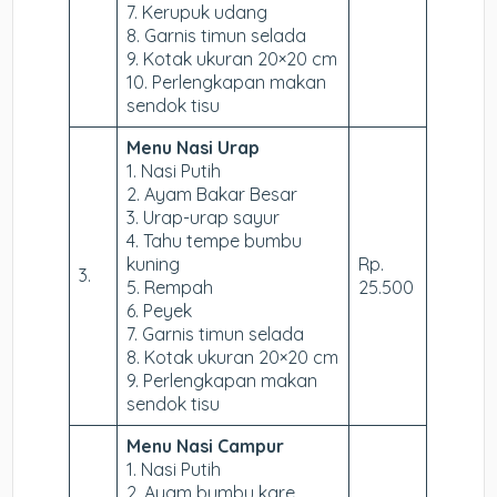
7. Kerupuk udang
8. Garnis timun selada
9. Kotak ukuran 20×20 cm
10. Perlengkapan makan
sendok tisu
Menu Nasi Urap
1. Nasi Putih
2. Ayam Bakar Besar
3. Urap-urap sayur
4. Tahu tempe bumbu
kuning
Rp.
3.
5. Rempah
25.500
6. Peyek
7. Garnis timun selada
8. Kotak ukuran 20×20 cm
9. Perlengkapan makan
sendok tisu
Menu Nasi Campur
1. Nasi Putih
2. Ayam bumbu kare