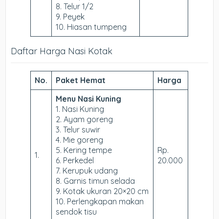
8. Telur 1/2
9. Peyek
10. Hiasan tumpeng
Daftar Harga Nasi Kotak
No.
Paket Hemat
Harga
Menu Nasi Kuning
1. Nasi Kuning
2. Ayam goreng
3. Telur suwir
4. Mie goreng
5. Kering tempe
Rp.
1.
6. Perkedel
20.000
7. Kerupuk udang
8. Garnis timun selada
9. Kotak ukuran 20×20 cm
10. Perlengkapan makan
sendok tisu