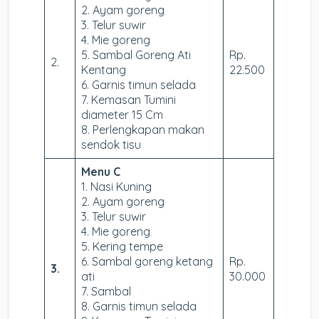
2. Ayam goreng
3. Telur suwir
4. Mie goreng
5. Sambal Goreng Ati
Rp.
2.
Kentang
22.500
6. Garnis timun selada
7. Kemasan Tumini
diameter 15 Cm
8. Perlengkapan makan
sendok tisu
Menu C
1. Nasi Kuning
2. Ayam goreng
3. Telur suwir
4. Mie goreng
5. Kering tempe
6. Sambal goreng ketang
Rp.
3.
ati
30.000
7. Sambal
8. Garnis timun selada