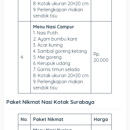
8. Kotak ukuran 20×20 cm
9. Perlengkapan makan
sendok tisu
Menu Nasi Campur
1. Nasi Putih
2. Ayam bumbu kare
3. Acar kuning
4. Sambal goreng ketang
Rp.
4.
5. Mie goreng
20.000
6. Kerupuk udang
7. Garnis timun selada
8. Kotak ukuran 20×20 cm
9. Perlengkapan makan
sendok tisu
Paket Nikmat Nasi Kotak Surabaya
No.
Paket Nikmat
Harga