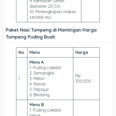
9. Kemasan Tumini
diameter 20 Cm
10. Perlengkapan makan
sendok tisu
Paket Nasi Tumpeng di Mantingan Harga
Tumpeng Puding Buah
No.
Menu
Harga
Menu A
1. Puding cokelat
2. Semangka
Rp.
1.
3. Melon
300.000
4. Nanas
5. Pepaya
6. Blimbing
Menu B
1. Puding cokelat
besar