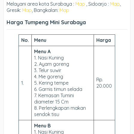
Melayani area kota Surabaya :
Map
, Sidoarjo :
Map
,
Gresik:
Map
, Bangkalan:
Map
Harga Tumpeng Mini Surabaya
No.
Menu
Harga
Menu A
1. Nasi Kuning
2. Ayam goreng
3. Telur suwir
4. Mie goreng
Rp.
1.
5. Kering tempe
20.000
6. Garnis timun selada
7. Kemasan Tumini
diameter 15 Cm
8. Perlengkapan makan
sendok tisu
Menu B
1. Nasi Kuning