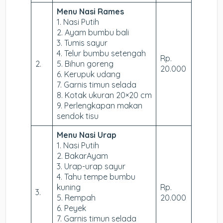
Menu Nasi Rames
1. Nasi Putih
2. Ayam bumbu bali
3. Tumis sayur
4. Telur bumbu setengah
Rp.
2.
5. Bihun goreng
20.000
6. Kerupuk udang
7. Garnis timun selada
8. Kotak ukuran 20×20 cm
9. Perlengkapan makan
sendok tisu
Menu Nasi Urap
1. Nasi Putih
2. BakarAyam
3. Urap-urap sayur
4. Tahu tempe bumbu
kuning
Rp.
3.
5. Rempah
20.000
6. Peyek
7. Garnis timun selada