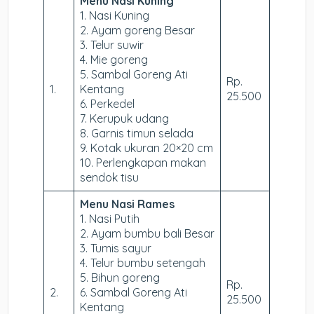
Menu Nasi Kuning
1. Nasi Kuning
2. Ayam goreng Besar
3. Telur suwir
4. Mie goreng
5. Sambal Goreng Ati
Rp.
1.
Kentang
25.500
6. Perkedel
7. Kerupuk udang
8. Garnis timun selada
9. Kotak ukuran 20×20 cm
10. Perlengkapan makan
sendok tisu
Menu Nasi Rames
1. Nasi Putih
2. Ayam bumbu bali Besar
3. Tumis sayur
4. Telur bumbu setengah
5. Bihun goreng
Rp.
2.
6. Sambal Goreng Ati
25.500
Kentang