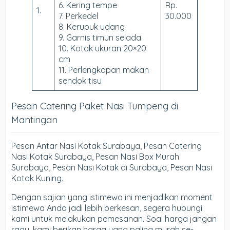
6. Kering tempe
Rp.
1.
7. Perkedel
30.000
8. Kerupuk udang
9. Garnis timun selada
10. Kotak ukuran 20×20
cm
11. Perlengkapan makan
sendok tisu
Pesan Catering Paket Nasi Tumpeng di
Mantingan
Pesan Antar Nasi Kotak Surabaya, Pesan Catering
Nasi Kotak Surabaya, Pesan Nasi Box Murah
Surabaya, Pesan Nasi Kotak di Surabaya, Pesan Nasi
Kotak Kuning.
Dengan sajian yang istimewa ini menjadikan moment
istimewa Anda jadi lebih berkesan, segera hubungi
kami untuk melakukan pemesanan. Soal harga jangan
ragu, kami berikan harga yang paling murah se-