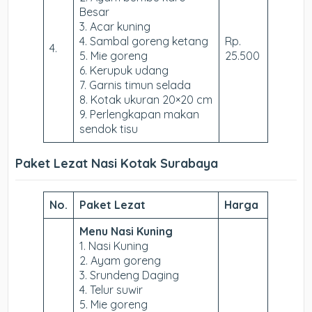
Besar
3. Acar kuning
4. Sambal goreng ketang
Rp.
4.
5. Mie goreng
25.500
6. Kerupuk udang
7. Garnis timun selada
8. Kotak ukuran 20×20 cm
9. Perlengkapan makan
sendok tisu
Paket Lezat Nasi Kotak Surabaya
No.
Paket Lezat
Harga
Menu Nasi Kuning
1. Nasi Kuning
2. Ayam goreng
3. Srundeng Daging
4. Telur suwir
5. Mie goreng