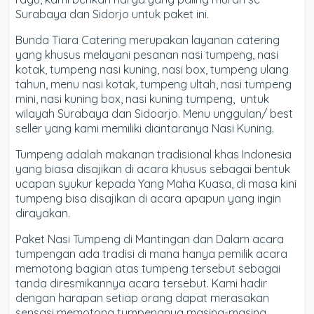
Surabaya dan Sidorjo untuk paket ini.
Bunda Tiara Catering merupakan layanan catering
yang khusus melayani pesanan nasi tumpeng, nasi
kotak, tumpeng nasi kuning, nasi box, tumpeng ulang
tahun, menu nasi kotak, tumpeng ultah, nasi tumpeng
mini, nasi kuning box, nasi kuning tumpeng, ​ untuk
wilayah Surabaya dan Sidoarjo. Menu unggulan/ best
seller yang kami memiliki diantaranya Nasi Kuning.
Tumpeng adalah makanan tradisional khas Indonesia
yang biasa disajikan di acara khusus sebagai bentuk
ucapan syukur kepada Yang Maha Kuasa, di masa kini
tumpeng bisa disajikan di acara apapun yang ingin
dirayakan.
Paket Nasi Tumpeng di Mantingan dan Dalam acara
tumpengan ada tradisi di mana hanya pemilik acara
memotong bagian atas tumpeng tersebut sebagai
tanda diresmikannya acara tersebut. Kami hadir
dengan harapan setiap orang dapat merasakan
sensasi memotong tumpengnya masing-masing.