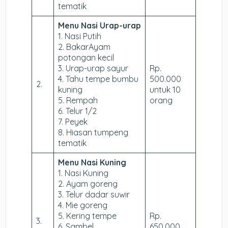
tematik
Menu Nasi Urap-urap
1. Nasi Putih
2. BakarAyam
potongan kecil
3. Urap-urap sayur
Rp.
4. Tahu tempe bumbu
500.000
2.
kuning
untuk 10
5. Rempah
orang
6. Telur 1/2
7. Peyek
8. Hiasan tumpeng
tematik
Menu Nasi Kuning
1. Nasi Kuning
2. Ayam goreng
3. Telur dadar suwir
4. Mie goreng
5. Kering tempe
Rp.
3.
6. Sambel
650.000