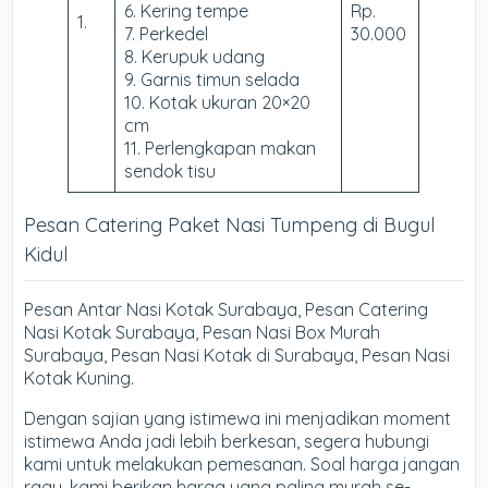
6. Kering tempe
Rp.
1.
7. Perkedel
30.000
8. Kerupuk udang
9. Garnis timun selada
10. Kotak ukuran 20×20
cm
11. Perlengkapan makan
sendok tisu
Pesan Catering Paket Nasi Tumpeng di Bugul
Kidul
Pesan Antar Nasi Kotak Surabaya, Pesan Catering
Nasi Kotak Surabaya, Pesan Nasi Box Murah
Surabaya, Pesan Nasi Kotak di Surabaya, Pesan Nasi
Kotak Kuning.
Dengan sajian yang istimewa ini menjadikan moment
istimewa Anda jadi lebih berkesan, segera hubungi
kami untuk melakukan pemesanan. Soal harga jangan
ragu, kami berikan harga yang paling murah se-