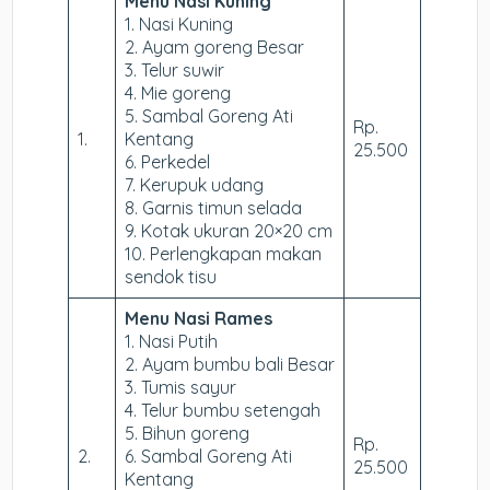
Menu Nasi Kuning
1. Nasi Kuning
2. Ayam goreng Besar
3. Telur suwir
4. Mie goreng
5. Sambal Goreng Ati
Rp.
1.
Kentang
25.500
6. Perkedel
7. Kerupuk udang
8. Garnis timun selada
9. Kotak ukuran 20×20 cm
10. Perlengkapan makan
sendok tisu
Menu Nasi Rames
1. Nasi Putih
2. Ayam bumbu bali Besar
3. Tumis sayur
4. Telur bumbu setengah
5. Bihun goreng
Rp.
2.
6. Sambal Goreng Ati
25.500
Kentang