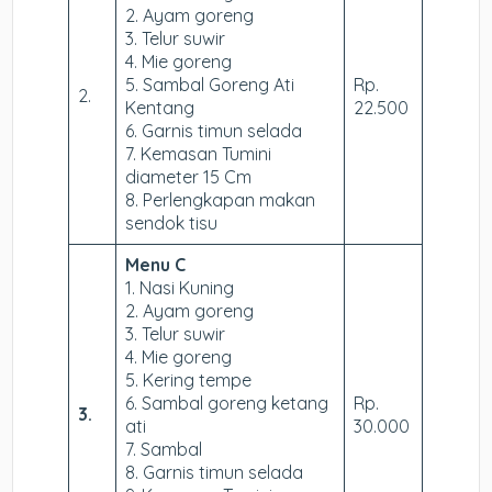
2. Ayam goreng
3. Telur suwir
4. Mie goreng
5. Sambal Goreng Ati
Rp.
2.
Kentang
22.500
6. Garnis timun selada
7. Kemasan Tumini
diameter 15 Cm
8. Perlengkapan makan
sendok tisu
Menu C
1. Nasi Kuning
2. Ayam goreng
3. Telur suwir
4. Mie goreng
5. Kering tempe
6. Sambal goreng ketang
Rp.
3.
ati
30.000
7. Sambal
8. Garnis timun selada