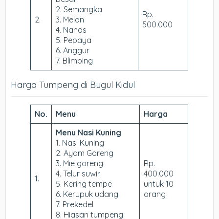
2. Semangka
Rp.
2.
3. Melon
500.000
4. Nanas
5. Pepaya
6. Anggur
7. Blimbing
Harga Tumpeng di Bugul Kidul
No.
Menu
Harga
Menu Nasi Kuning
1. Nasi Kuning
2. Ayam Goreng
3. Mie goreng
Rp.
4. Telur suwir
400.000
1.
5. Kering tempe
untuk 10
6. Kerupuk udang
orang
7. Prekedel
8. Hiasan tumpeng