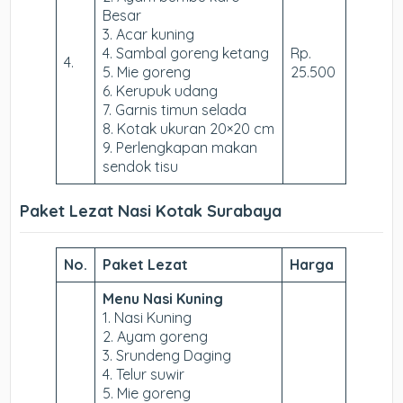
Besar
3. Acar kuning
4. Sambal goreng ketang
Rp.
4.
5. Mie goreng
25.500
6. Kerupuk udang
7. Garnis timun selada
8. Kotak ukuran 20×20 cm
9. Perlengkapan makan
sendok tisu
Paket Lezat Nasi Kotak Surabaya
No.
Paket Lezat
Harga
Menu Nasi Kuning
1. Nasi Kuning
2. Ayam goreng
3. Srundeng Daging
4. Telur suwir
5. Mie goreng