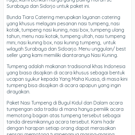
Surabaya dan Sidorjo untuk paket ini.
Bunda Tiara Catering merupakan layanan catering
yang khusus melayani pesanan nasi tumpeng, nasi
kotak, tumpeng nasi kuning, nasi box, tumpeng ulang
tahun, menu nasi kotak, tumpeng ultah, nasi tumpeng
mini, nasi kuning box, nasi kuning tumpeng, ​ untuk
wilayah Surabaya dan Sidoarjo. Menu unggulan/ best
seller yang kami memiliki diantaranya Nasi Kuning.
Tumpeng adalah makanan tradisional khas Indonesia
yang biasa disajikan di acara khusus sebagai bentuk
ucapan syukur kepada Yang Maha Kuasa, di masa kini
tumpeng bisa disajikan di acara apapun yang ingin
dirayakan.
Paket Nasi Tumpeng di Bugul Kidul dan Dalam acara
tumpengan ada tradisi di mana hanya pemilik acara
memotong bagian atas tumpeng tersebut sebagai
tanda diresmikannya acara tersebut. Kami hadir
dengan harapan setiap orang dapat merasakan
sensasi memotong tumpengnya masing-masing.