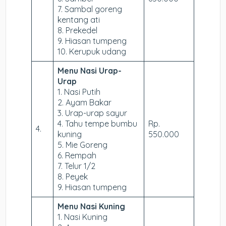
7. Sambal goreng
kentang ati
8. Prekedel
9. Hiasan tumpeng
10. Kerupuk udang
Menu Nasi Urap-
Urap
1. Nasi Putih
2. Ayam Bakar
3. Urap-urap sayur
4. Tahu tempe bumbu
Rp.
4.
kuning
550.000
5. Mie Goreng
6. Rempah
7. Telur 1/2
8. Peyek
9. Hiasan tumpeng
Menu Nasi Kuning
1. Nasi Kuning