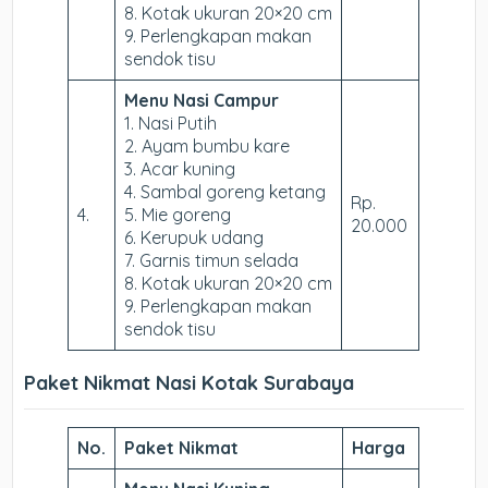
8. Kotak ukuran 20×20 cm
9. Perlengkapan makan
sendok tisu
Menu Nasi Campur
1. Nasi Putih
2. Ayam bumbu kare
3. Acar kuning
4. Sambal goreng ketang
Rp.
4.
5. Mie goreng
20.000
6. Kerupuk udang
7. Garnis timun selada
8. Kotak ukuran 20×20 cm
9. Perlengkapan makan
sendok tisu
Paket Nikmat Nasi Kotak Surabaya
No.
Paket Nikmat
Harga