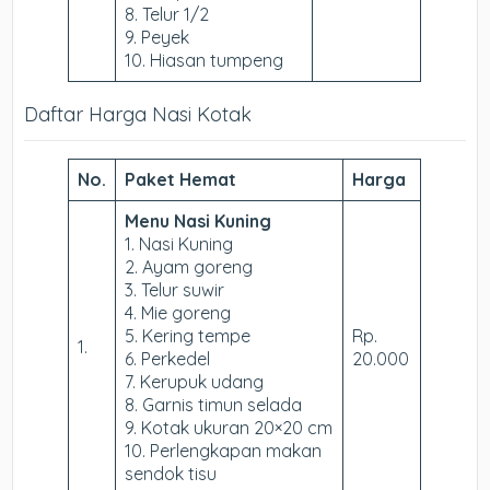
8. Telur 1/2
9. Peyek
10. Hiasan tumpeng
Daftar Harga Nasi Kotak
No.
Paket Hemat
Harga
Menu Nasi Kuning
1. Nasi Kuning
2. Ayam goreng
3. Telur suwir
4. Mie goreng
5. Kering tempe
Rp.
1.
6. Perkedel
20.000
7. Kerupuk udang
8. Garnis timun selada
9. Kotak ukuran 20×20 cm
10. Perlengkapan makan
sendok tisu