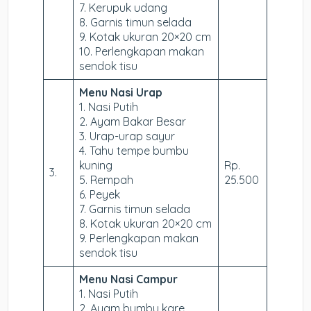
7. Kerupuk udang
8. Garnis timun selada
9. Kotak ukuran 20×20 cm
10. Perlengkapan makan
sendok tisu
Menu Nasi Urap
1. Nasi Putih
2. Ayam Bakar Besar
3. Urap-urap sayur
4. Tahu tempe bumbu
kuning
Rp.
3.
5. Rempah
25.500
6. Peyek
7. Garnis timun selada
8. Kotak ukuran 20×20 cm
9. Perlengkapan makan
sendok tisu
Menu Nasi Campur
1. Nasi Putih
2. Ayam bumbu kare