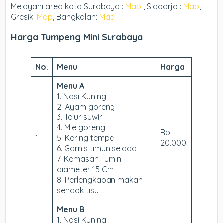
Melayani area kota Surabaya :
Map
, Sidoarjo :
Map
,
Gresik:
Map
, Bangkalan:
Map
Harga Tumpeng Mini Surabaya
No.
Menu
Harga
Menu A
1. Nasi Kuning
2. Ayam goreng
3. Telur suwir
4. Mie goreng
Rp.
1.
5. Kering tempe
20.000
6. Garnis timun selada
7. Kemasan Tumini
diameter 15 Cm
8. Perlengkapan makan
sendok tisu
Menu B
1. Nasi Kuning