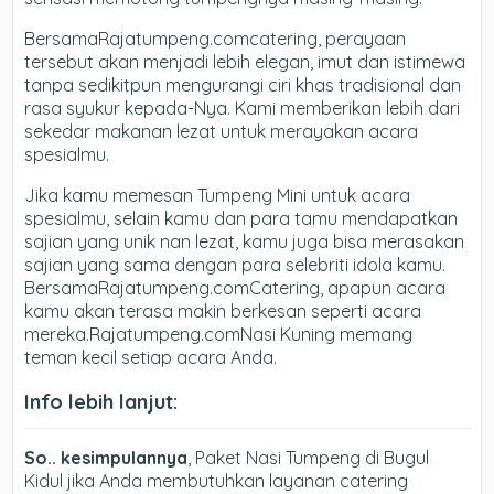
BersamaRajatumpeng.comcatering, perayaan
tersebut akan menjadi lebih elegan, imut dan istimewa
tanpa sedikitpun mengurangi ciri khas tradisional dan
rasa syukur kepada-Nya. Kami memberikan lebih dari
sekedar makanan lezat untuk merayakan acara
spesialmu.
Jika kamu memesan Tumpeng Mini untuk acara
spesialmu, selain kamu dan para tamu mendapatkan
sajian yang unik nan lezat, kamu juga bisa merasakan
sajian yang sama dengan para selebriti idola kamu.
BersamaRajatumpeng.comCatering, apapun acara
kamu akan terasa makin berkesan seperti acara
mereka.Rajatumpeng.comNasi Kuning memang
teman kecil setiap acara Anda.
Info lebih lanjut:
So.. kesimpulannya
, Paket Nasi Tumpeng di Bugul
Kidul jika Anda membutuhkan layanan catering