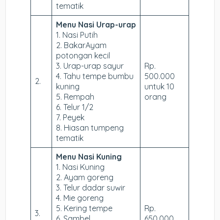
tematik
Menu Nasi Urap-urap
1. Nasi Putih
2. BakarAyam
potongan kecil
3. Urap-urap sayur
Rp.
4. Tahu tempe bumbu
500.000
2.
kuning
untuk 10
5. Rempah
orang
6. Telur 1/2
7. Peyek
8. Hiasan tumpeng
tematik
Menu Nasi Kuning
1. Nasi Kuning
2. Ayam goreng
3. Telur dadar suwir
4. Mie goreng
5. Kering tempe
Rp.
3.
6. Sambel
650.000