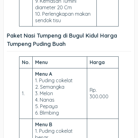
9. Kemasan Tumini
diameter 20 Cm
10. Perlengkapan makan
sendok tisu
Paket Nasi Tumpeng di Bugul Kidul Harga
Tumpeng Puding Buah
No.
Menu
Harga
Menu A
1. Puding cokelat
2. Semangka
Rp.
1.
3. Melon
300.000
4. Nanas
5. Pepaya
6. Blimbing
Menu B
1. Puding cokelat
besar