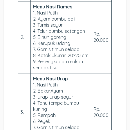
Menu Nasi Rames
1. Nasi Putih
2. Ayam bumbu bali
3. Tumis sayur
4. Telur bumbu setengah
Rp.
2.
5. Bihun goreng
20.000
6. Kerupuk udang
7. Garnis timun selada
8. Kotak ukuran 20×20 cm
9. Perlengkapan makan
sendok tisu
Menu Nasi Urap
1. Nasi Putih
2. BakarAyam
3. Urap-urap sayur
4. Tahu tempe bumbu
kuning
Rp.
3.
5. Rempah
20.000
6. Peyek
7. Garnis timun selada