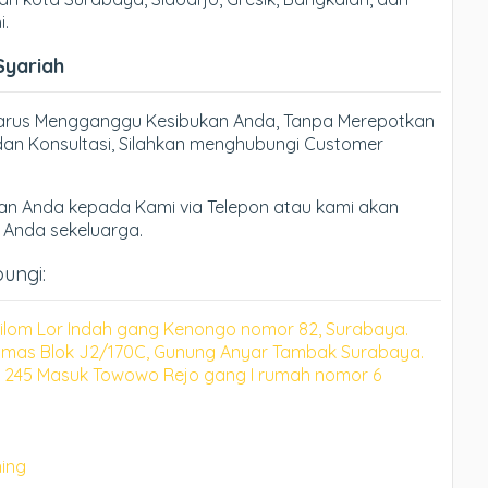
i.
Syariah
Harus Mengganggu Kesibukan Anda, Tanpa Merepotkan
an Konsultasi, Silahkan menghubungi Customer
n Anda kepada Kami via Telepon atau kami akan
h Anda sekeluarga.
bungi:
lilom Lor Indah gang Kenongo nomor 82, Surabaya.
mas Blok J2/170C, Gunung Anyar Tambak Surabaya.
 245 Masuk Towowo Rejo gang I rumah nomor 6
ning