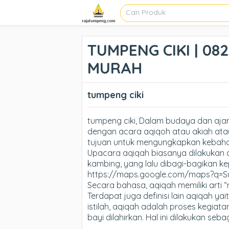
TUMPENG CIKI | 08
MURAH
tumpeng ciki
tumpeng ciki, Dalam budaya dan ajar
dengan acara aqiqoh atau akiah ata
tujuan untuk mengungkapkan kebaha
Upacara aqiqah biasanya dilakukan 
kambing, yang lalu dibagi-bagikan k
https://maps.google.com/maps?q=
Secara bahasa, aqiqah memiliki arti 
Terdapat juga definisi lain aqiqah ya
istilah, aqiqah adalah proses kegiat
bayi dilahirkan. Hal ini dilakukan se